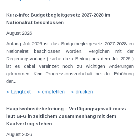
Kurz-Info: Budgetbegleitgesetz 2027-2028 im
Nationalrat beschlossen
August 2026
Anfang Juli 2026 ist das Budgetbegleitgesetz 2027-2028 im
Nationalrat beschlossen worden. Verglichen mit der
Regierungsvorlage ( siehe dazu Beitrag aus dem Juli 2026 )
ist es dabei vereinzelt noch zu wichtigen Änderungen
gekommen. Kein Progressionsvorbehalt bei der Erhöhung
der...
Langtext
empfehlen
drucken
Hauptwohnsitz​­befreiung – Verfügungsgewalt muss
laut BFG in zeitlichem Zusammenhang mit dem
Kaufvertrag stehen
August 2026