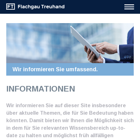
Wir informieren Sie umfassend.
INFORMATIONEN
Wir informieren Sie auf dieser Site insbesondere
über aktuelle Themen, die für Sie Bedeutung haben
könnten. Damit bieten wir Ihnen die Möglichkeit sich
in dem für Sie relevanten Wissensbereich up-to-
date zu halten und möglichst früh allfälligen