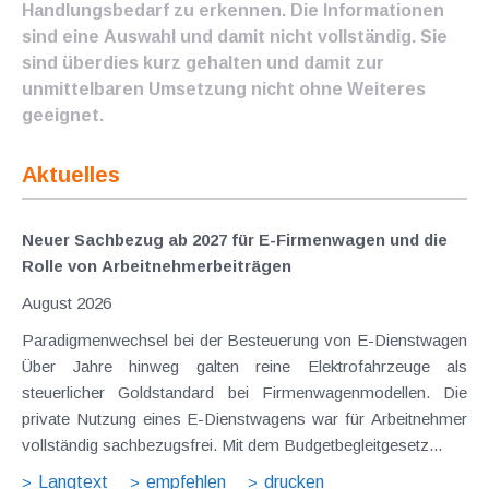
Handlungsbedarf zu erkennen. Die Informationen
sind eine Auswahl und damit nicht vollständig. Sie
sind überdies kurz gehalten und damit zur
unmittelbaren Umsetzung nicht ohne Weiteres
geeignet.
Aktuelles
Neuer Sachbezug ab 2027 für E-Firmenwagen und die
Rolle von Arbeitnehmer​­beiträgen
August 2026
Paradigmenwechsel bei der Besteuerung von E-Dienstwagen
Über Jahre hinweg galten reine Elektrofahrzeuge als
steuerlicher Goldstandard bei Firmenwagenmodellen. Die
private Nutzung eines E-Dienstwagens war für Arbeitnehmer
vollständig sachbezugsfrei. Mit dem Budgetbegleitgesetz...
Langtext
empfehlen
drucken