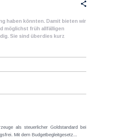
ung haben könnten. Damit bieten wir
 möglichst früh allfälligen
ig. Sie sind überdies kurz
frei. Mit dem Budgetbegleitgesetz...