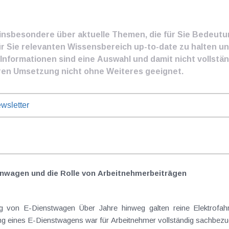
e insbesondere über aktuelle Themen, die für Sie Bedeut
ür Sie relevanten Wissensbereich up-to-date zu halten und
nformationen sind eine Auswahl und damit nicht vollständ
ren Umsetzung nicht ohne Weiteres geeignet.
wsletter
nwagen und die Rolle von Arbeitnehmer​­beiträgen
Elektrofahrzeuge als steuerlicher Goldstandard bei
 eines E-Dienstwagens war für Arbeitnehmer vollständig sachbezugs