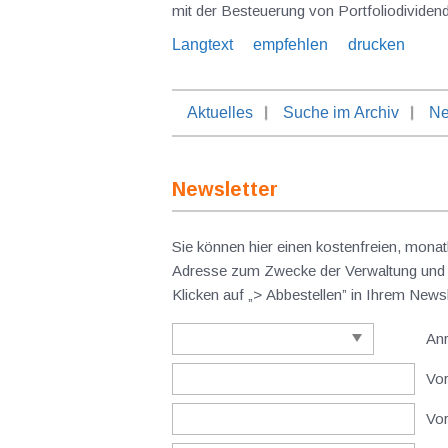
Langtext
empfehlen
drucken
Aktuelles
Suche im Archiv
Ne
Newsletter
Sie können hier einen kostenfreien, monat
Adresse zum Zwecke der Verwaltung und V
Klicken auf „> Abbestellen” in Ihrem New
An
Vor
Vo