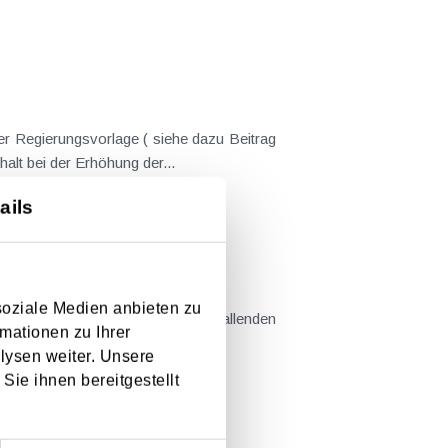
er Regierungsvorlage ( siehe dazu Beitrag
nderungen gekommen. Kein Progressionsvorbehalt bei der Erhöhung der...
ails
em Kaufvertrag stehen
soziale Medien anbieten zu
mationen zu Ihrer
llt sind....
lysen weiter. Unsere
Sie ihnen bereitgestellt