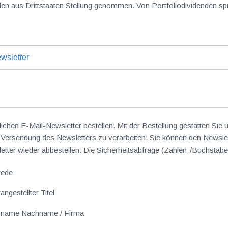
mit der Besteuerung von Portfoliodividenden aus Drittstaaten Stellung genommen. Von Port
wsletter
lichen E-Mail-Newsletter bestellen. Mit der Bestellung gestatten Sie
ersendung des Newsletters zu verarbeiten. Sie können den Newslet
sletter wieder abbestellen. Die Sicherheitsabfrage (Zahlen-/Buchst
rede
angestellter Titel
rname Nachname / Firma