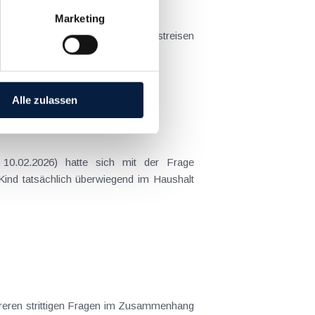
Marketing
t sich das Problem in der...
Alle zulassen
 Kind tatsächlich überwiegend im Haushalt