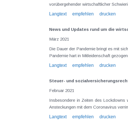
vorübergehender wirtschaftlicher Schwier
Langtext
empfehlen
drucken
News und Updates rund um die wirt
März 2021
Die Dauer der Pandemie bringt es mit si
Pandemie hart in Mitleidenschaft gezogen
Langtext
empfehlen
drucken
Steuer- und sozialversicherungs­re
Februar 2021
Insbesondere in Zeiten des Lockdowns wi
Ansteckungen mit dem Coronavirus verring
Langtext
empfehlen
drucken