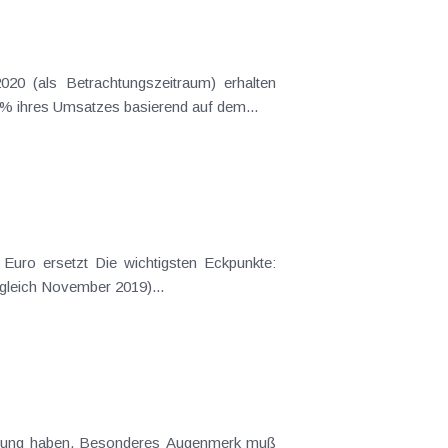
0 (als Betrachtungszeitraum) erhalten
0% ihres Umsatzes basierend auf dem...
igsten Eckpunkte:
rgleich November 2019)...
 Augenmerk muß