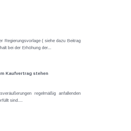
er Regierungsvorlage ( siehe dazu Beitrag
nderungen gekommen. Kein Progressionsvorbehalt bei der Erhöhung der...
em Kaufvertrag stehen
llt sind....