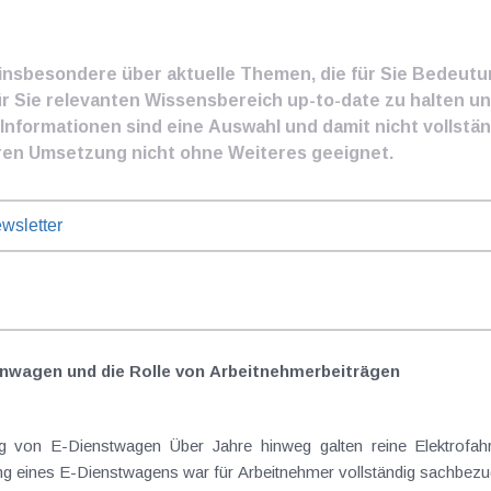
e insbesondere über aktuelle Themen, die für Sie Bedeut
ür Sie relevanten Wissensbereich up-to-date zu halten und
nformationen sind eine Auswahl und damit nicht vollständ
ren Umsetzung nicht ohne Weiteres geeignet.
wsletter
nwagen und die Rolle von Arbeitnehmer​­beiträgen
Elektrofahrzeuge als steuerlicher Goldstandard bei
 eines E-Dienstwagens war für Arbeitnehmer vollständig sachbezugs