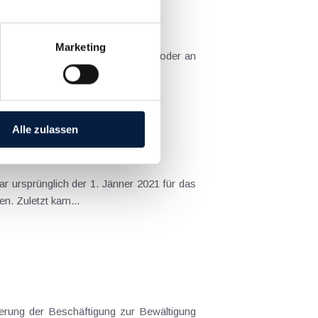
 Missständen im Unternehmen
Marketing
er) innerhalb eines Unternehmens oder an
tliche Rahmen für die...
Alle zulassen
r ursprünglich der 1. Jänner 2021 für das
n. Zuletzt kam...
erung der Beschäftigung zur Bewältigung