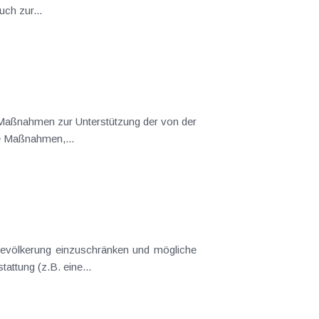
ch zur...
 Maßnahmen zur Unterstützung der von der
le Maßnahmen,...
 Bevölkerung einzuschränken und mögliche
ttung (z.B. eine...