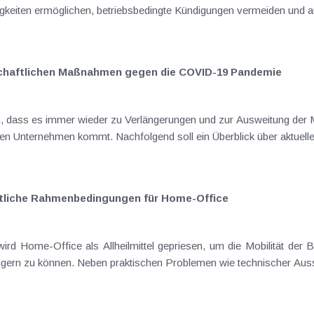
igkeiten ermöglichen, betriebsbedingte Kündigungen vermeiden und au
schaftlichen Maßnahmen gegen die COVID-19 Pandemie
ch, dass es immer wieder zu Verlängerungen und zur Ausweitung der
en Unternehmen kommt. Nachfolgend soll ein Überblick über aktuel
chtliche Rahmenbedingungen für Home-Office
rd Home-Office als Allheilmittel gepriesen, um die Mobilität der
ern zu können. Neben praktischen Problemen wie technischer Aussta