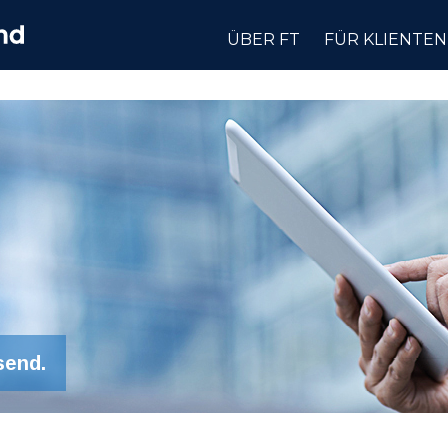
ÜBER FT
FÜR KLIENTEN
send.