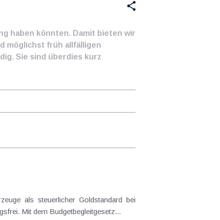
ung haben könnten. Damit bieten wir
 möglichst früh allfälligen
ig. Sie sind überdies kurz
frei. Mit dem Budgetbegleitgesetz...