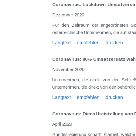
Coronavirus: Lockdown-Umsatzersat
Dezember 2020
Für den Zeitraum der angeordneten Sc
österreichische Unternehmen, die auf sta
Langtext
empfehlen
drucken
Coronavirus: 80% Umsatzersatz währ
November 2020
Unternehmen, die direkt von den Schließungen be
Unternehmen, die direkt von den behördli
Langtext
empfehlen
drucken
Coronavirus: Dienstfreistellung von
April 2020
Bundesregierung schafft Klarheit, welche Risikog