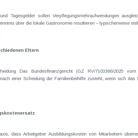
on Dienstreisen
enntnis über die lokale Gastronomie resultieren – typischerweise stell
n
schiedenen Eltern
hatte sich mit der Frage
nach einer Scheidung die Familienbeihilfe zusteht, wenn sich das
n
gskostenersatz
Praxis, dass Arbeitgeber Ausbildungskosten von Mitarbeitern übern