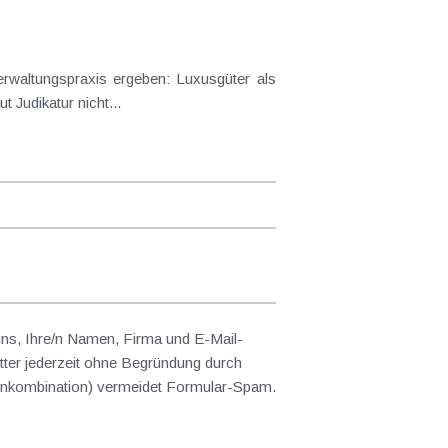
axis ergeben: Luxusgüter als
laut Judikatur nicht...
 uns, Ihre/n Namen, Firma und E-Mail-
ter jederzeit ohne Begründung durch
abenkombination) vermeidet Formular-Spam.