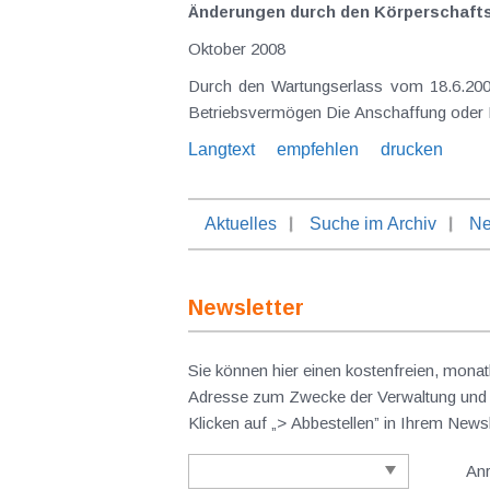
Änderungen durch den Körperschaftst
Oktober 2008
Durch den Wartungserlass vom 18.6.2008 hab
Betriebsvermögen Die Anscha
Langtext
empfehlen
drucken
Aktuelles
Suche im Archiv
Ne
Newsletter
Sie können hier einen kostenfreien, monat
Adresse zum Zwecke der Verwaltung und V
Klicken auf „> Abbestellen” in Ihrem New
An