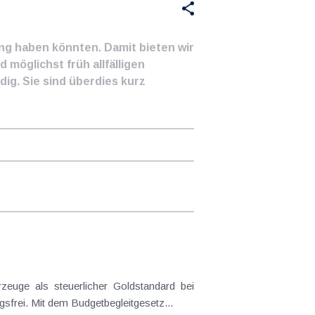
ung haben könnten. Damit bieten wir
 möglichst früh allfälligen
ig. Sie sind überdies kurz
frei. Mit dem Budgetbegleitgesetz...