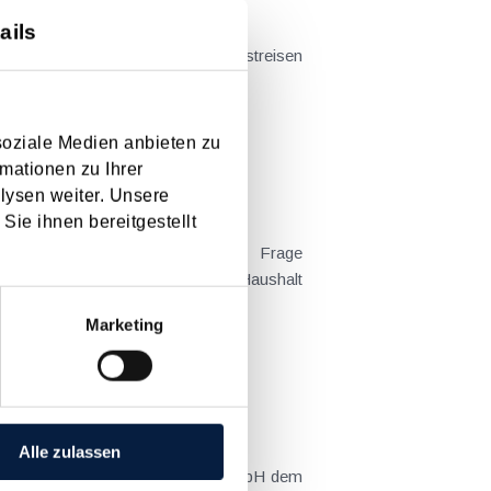
ails
t sich das Problem in der...
soziale Medien anbieten zu
mationen zu Ihrer
lysen weiter. Unsere
Sie ihnen bereitgestellt
 Kind tatsächlich überwiegend im Haushalt
Marketing
Alle zulassen