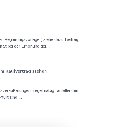
er Regierungsvorlage ( siehe dazu Beitrag
nderungen gekommen. Kein Progressionsvorbehalt bei der Erhöhung der...
em Kaufvertrag stehen
llt sind....