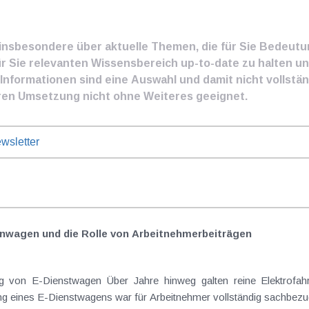
e insbesondere über aktuelle Themen, die für Sie Bedeut
ür Sie relevanten Wissensbereich up-to-date zu halten und
nformationen sind eine Auswahl und damit nicht vollständ
ren Umsetzung nicht ohne Weiteres geeignet.
wsletter
nwagen und die Rolle von Arbeitnehmer​­beiträgen
Elektrofahrzeuge als steuerlicher Goldstandard bei
 eines E-Dienstwagens war für Arbeitnehmer vollständig sachbezugs