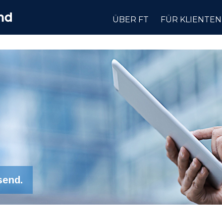
ÜBER FT
FÜR KLIENTEN
send.