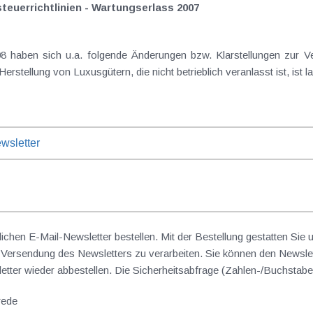
euerrichtlinien - Wartungserlass 2007
en sich u.a. folgende Änderungen bzw. Klarstellungen zur Verwaltungspr
ffung oder Herstellung von Luxusgütern, die nicht betrieblich veranlasst ist, ist 
wsletter
lichen E-Mail-Newsletter bestellen. Mit der Bestellung gestatten Sie
ersendung des Newsletters zu verarbeiten. Sie können den Newslet
sletter wieder abbestellen. Die Sicherheitsabfrage (Zahlen-/Buchst
rede