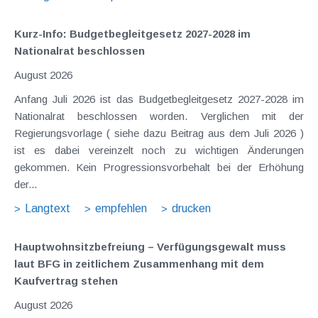
Kurz-Info: Budgetbegleitgesetz 2027-2028 im
Nationalrat beschlossen
August 2026
Anfang Juli 2026 ist das Budgetbegleitgesetz 2027-2028 im
Nationalrat beschlossen worden. Verglichen mit der
Regierungsvorlage ( siehe dazu Beitrag aus dem Juli 2026 )
ist es dabei vereinzelt noch zu wichtigen Änderungen
gekommen. Kein Progressionsvorbehalt bei der Erhöhung
der...
Langtext
empfehlen
drucken
Hauptwohnsitz​­befreiung – Verfügungsgewalt muss
laut BFG in zeitlichem Zusammenhang mit dem
Kaufvertrag stehen
August 2026