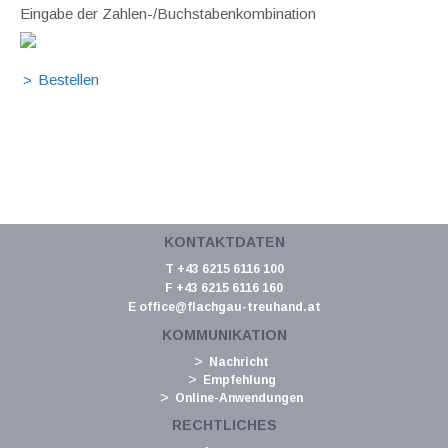
Eingabe der Zahlen-/Buchstabenkombination
KONTAKTDATEN
T +43 6215 6116 100
F +43 6215 6116 160
E
office@flachgau-treuhand.at
KOMMUNIKATION
Nachricht
Empfehlung
Online-Anwendungen
RECHTLICHES