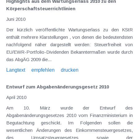
Highlights aus dem Wartungserlass 2010 zu den
Körperschaftsteuerrichtlinien
Juni 2010
Der kürzlich veröffentlichte Wartungserlass zu den KStR
enthält mehrere Klarstellungen , von denen die bedeutendsten
nachfolgend näher dargestellt werden: Steuerfreiheit von
EU/EWR-Portfolio-Dividenden Bekanntermaßen wurde durch
das AbgÄG 2009 die...
Langtext
empfehlen
drucken
Entwurf zum Abgabenänderungsgesetz 2010
April 2010
Am 10. März wurde der Entwurf des
Abgabenänderungsgesetzes 2010 vom Finanzministerium in
Begutachtung geschickt. Im Folgenden sollen die
wesentlichen Änderungen des Einkommensteuergesetzes,
des Umsatzsteuergesetzes sowie der