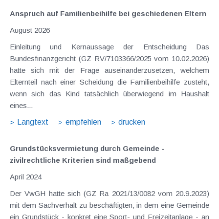
Anspruch auf Familienbeihilfe bei geschiedenen Eltern
August 2026
Einleitung und Kernaussage der Entscheidung Das
Bundesfinanzgericht (GZ RV/7103366/2025 vom 10.02.2026)
hatte sich mit der Frage auseinanderzusetzen, welchem
Elternteil nach einer Scheidung die Familienbeihilfe zusteht,
wenn sich das Kind tatsächlich überwiegend im Haushalt
eines...
Langtext
empfehlen
drucken
Grundstücksvermietung durch Gemeinde -
zivilrechtliche Kriterien sind maßgebend
April 2024
Der VwGH hatte sich (GZ Ra 2021/13/0082 vom 20.9.2023)
mit dem Sachverhalt zu beschäftigten, in dem eine Gemeinde
ein Grundstück - konkret eine Sport- und Freizeitanlage - an