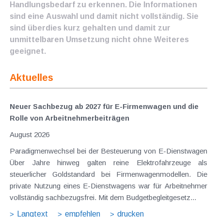
Handlungsbedarf zu erkennen. Die Informationen
sind eine Auswahl und damit nicht vollständig. Sie
sind überdies kurz gehalten und damit zur
unmittelbaren Umsetzung nicht ohne Weiteres
geeignet.
Aktuelles
Neuer Sachbezug ab 2027 für E-Firmenwagen und die
Rolle von Arbeitnehmer​­beiträgen
August 2026
Paradigmenwechsel bei der Besteuerung von E-Dienstwagen
Über Jahre hinweg galten reine Elektrofahrzeuge als
steuerlicher Goldstandard bei Firmenwagenmodellen. Die
private Nutzung eines E-Dienstwagens war für Arbeitnehmer
vollständig sachbezugsfrei. Mit dem Budgetbegleitgesetz...
Langtext
empfehlen
drucken