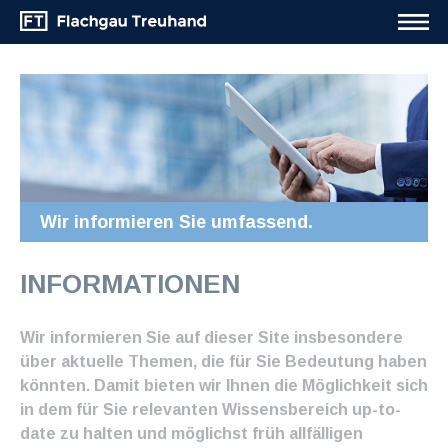
Wir informieren Sie umfassend.
INFORMATIONEN
Wir informieren Sie auf dieser Site insbesondere
über aktuelle Themen, die für Sie Bedeutung haben
könnten. Damit bieten wir Ihnen die Möglichkeit sich
in dem für Sie relevanten Wissensbereich up-to-
date zu halten und möglichst früh allfälligen