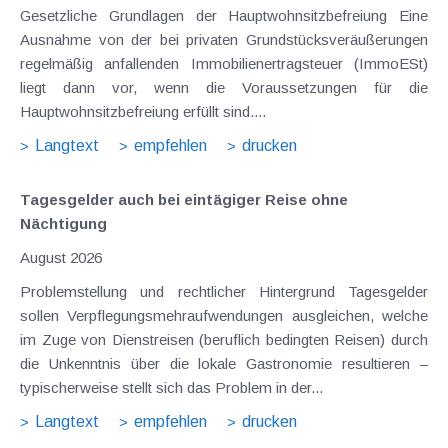
Gesetzliche Grundlagen der Hauptwohnsitzbefreiung Eine
Ausnahme von der bei privaten Grundstücksveräußerungen
regelmäßig anfallenden Immobilienertragsteuer (ImmoESt)
liegt dann vor, wenn die Voraussetzungen für die
Hauptwohnsitzbefreiung erfüllt sind....
Langtext
empfehlen
drucken
Tagesgelder auch bei eintägiger Reise ohne
Nächtigung
August 2026
Problemstellung und rechtlicher Hintergrund Tagesgelder
sollen Verpflegungsmehraufwendungen ausgleichen, welche
im Zuge von Dienstreisen (beruflich bedingten Reisen) durch
die Unkenntnis über die lokale Gastronomie resultieren –
typischerweise stellt sich das Problem in der...
Langtext
empfehlen
drucken