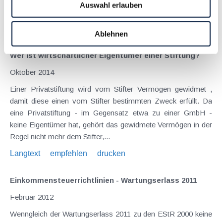
Auswahl erlauben
Fruchtgenussbesteller bleibt...
Langtext
empfehlen
drucken
Ablehnen
Wer ist wirtschaftlicher Eigentümer einer Stiftung?
Oktober 2014
Einer Privatstiftung wird vom Stifter Vermögen gewidmet ,
damit diese einen vom Stifter bestimmten Zweck erfüllt. Da
eine Privatstiftung - im Gegensatz etwa zu einer GmbH -
keine Eigentümer hat, gehört das gewidmete Vermögen in der
Regel nicht mehr dem Stifter,...
Langtext
empfehlen
drucken
Einkommensteuerrichtlinien - Wartungserlass 2011
Februar 2012
Wenngleich der Wartungserlass 2011 zu den EStR 2000 keine