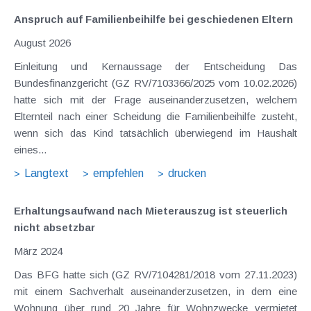
Anspruch auf Familienbeihilfe bei geschiedenen Eltern
August 2026
Einleitung und Kernaussage der Entscheidung Das
Bundesfinanzgericht (GZ RV/7103366/2025 vom 10.02.2026)
hatte sich mit der Frage auseinanderzusetzen, welchem
Elternteil nach einer Scheidung die Familienbeihilfe zusteht,
wenn sich das Kind tatsächlich überwiegend im Haushalt
eines...
Langtext
empfehlen
drucken
Erhaltungsaufwand nach Mieterauszug ist steuerlich
nicht absetzbar
März 2024
Das BFG hatte sich (GZ RV/7104281/2018 vom 27.11.2023)
mit einem Sachverhalt auseinanderzusetzen, in dem eine
Wohnung über rund 20 Jahre für Wohnzwecke vermietet