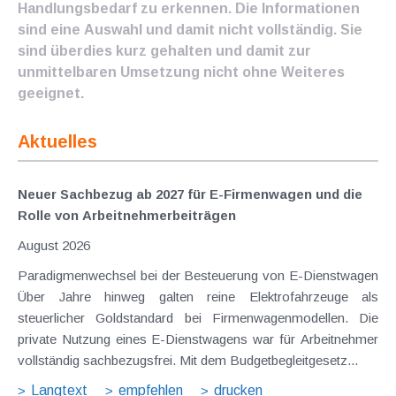
Handlungsbedarf zu erkennen. Die Informationen
sind eine Auswahl und damit nicht vollständig. Sie
sind überdies kurz gehalten und damit zur
unmittelbaren Umsetzung nicht ohne Weiteres
geeignet.
Aktuelles
Neuer Sachbezug ab 2027 für E-Firmenwagen und die
Rolle von Arbeitnehmer​­beiträgen
August 2026
Paradigmenwechsel bei der Besteuerung von E-Dienstwagen
Über Jahre hinweg galten reine Elektrofahrzeuge als
steuerlicher Goldstandard bei Firmenwagenmodellen. Die
private Nutzung eines E-Dienstwagens war für Arbeitnehmer
vollständig sachbezugsfrei. Mit dem Budgetbegleitgesetz...
Langtext
empfehlen
drucken