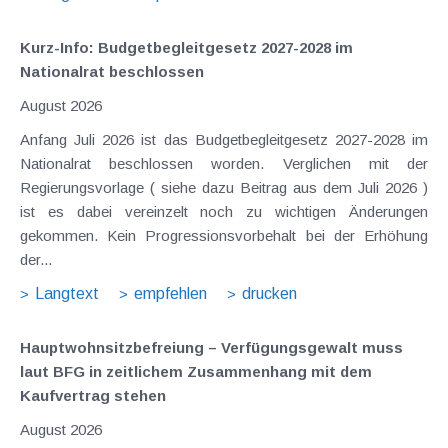
Kurz-Info: Budgetbegleitgesetz 2027-2028 im
Nationalrat beschlossen
August 2026
Anfang Juli 2026 ist das Budgetbegleitgesetz 2027-2028 im
Nationalrat beschlossen worden. Verglichen mit der
Regierungsvorlage ( siehe dazu Beitrag aus dem Juli 2026 )
ist es dabei vereinzelt noch zu wichtigen Änderungen
gekommen. Kein Progressionsvorbehalt bei der Erhöhung
der...
Langtext
empfehlen
drucken
Hauptwohnsitz​­befreiung – Verfügungsgewalt muss
laut BFG in zeitlichem Zusammenhang mit dem
Kaufvertrag stehen
August 2026