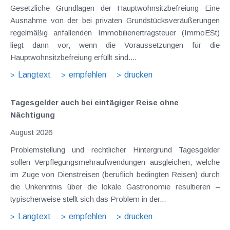
Gesetzliche Grundlagen der Hauptwohnsitzbefreiung Eine
Ausnahme von der bei privaten Grundstücksveräußerungen
regelmäßig anfallenden Immobilienertragsteuer (ImmoESt)
liegt dann vor, wenn die Voraussetzungen für die
Hauptwohnsitzbefreiung erfüllt sind....
Langtext
empfehlen
drucken
Tagesgelder auch bei eintägiger Reise ohne
Nächtigung
August 2026
Problemstellung und rechtlicher Hintergrund Tagesgelder
sollen Verpflegungsmehraufwendungen ausgleichen, welche
im Zuge von Dienstreisen (beruflich bedingten Reisen) durch
die Unkenntnis über die lokale Gastronomie resultieren –
typischerweise stellt sich das Problem in der...
Langtext
empfehlen
drucken