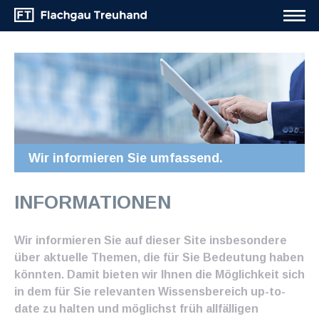
Wir informieren Sie umfassend.
INFORMATIONEN
Wir informieren Sie auf dieser Site insbesondere
über aktuelle Themen, die für Sie Bedeutung haben
könnten. Damit bieten wir Ihnen die Möglichkeit sich
in dem für Sie relevanten Wissensbereich up-to-
date zu halten und möglichst früh allfälligen