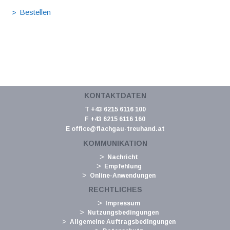
KONTAKTDATEN
T +43 6215 6116 100
F +43 6215 6116 160
E
office@flachgau-treuhand.at
KOMMUNIKATION
Nachricht
Empfehlung
Online-Anwendungen
RECHTLICHES
Impressum
Nutzungsbedingungen
Allgemeine Auftragsbedingungen