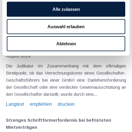
abgeschlossen wurden und die dem Mietrechtsgesetz
Alle zulassen
(MRG)...
Langtext
empfehlen
drucken
Auswahl erlauben
Fehlen einer schriftlichen Urkunde bei Vereinbarung
Ablehnen
mit Gesellschafter-Geschäftsführer
August 2014
Die Judikatur im Zusammenhang mit dem oftmaligen
Streitpunkt, ob das Verrechnungskonto eines Gesellschafter-
Geschäftsführers bei einer GmbH eine Darlehensforderung
der Gesellschaft oder eine verdeckte Gewinnausschüttung an
den Gesellschafter darstellt, wurde durch eine...
Langtext
empfehlen
drucken
Strenges Schriftformerfordernis bei befristeten
Mietverträgen