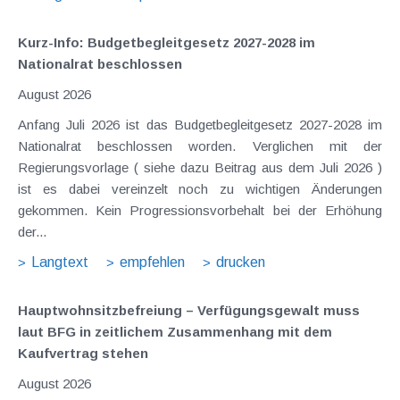
Kurz-Info: Budgetbegleitgesetz 2027-2028 im
Nationalrat beschlossen
August 2026
Anfang Juli 2026 ist das Budgetbegleitgesetz 2027-2028 im
Nationalrat beschlossen worden. Verglichen mit der
Regierungsvorlage ( siehe dazu Beitrag aus dem Juli 2026 )
ist es dabei vereinzelt noch zu wichtigen Änderungen
gekommen. Kein Progressionsvorbehalt bei der Erhöhung
der...
Langtext
empfehlen
drucken
Hauptwohnsitz​­befreiung – Verfügungsgewalt muss
laut BFG in zeitlichem Zusammenhang mit dem
Kaufvertrag stehen
August 2026