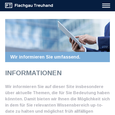
Wir informieren Sie umfassend.
INFORMATIONEN
Wir informieren Sie auf dieser Site insbesondere
über aktuelle Themen, die für Sie Bedeutung haben
könnten. Damit bieten wir Ihnen die Möglichkeit sich
in dem für Sie relevanten Wissensbereich up-to-
date zu halten und möglichst früh allfälligen