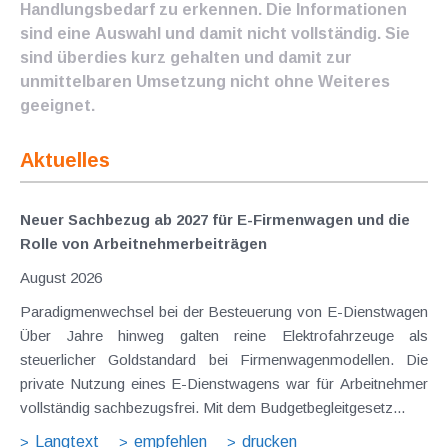
Handlungsbedarf zu erkennen. Die Informationen
sind eine Auswahl und damit nicht vollständig. Sie
sind überdies kurz gehalten und damit zur
unmittelbaren Umsetzung nicht ohne Weiteres
geeignet.
Aktuelles
Neuer Sachbezug ab 2027 für E-Firmenwagen und die
Rolle von Arbeitnehmer​­beiträgen
August 2026
Paradigmenwechsel bei der Besteuerung von E-Dienstwagen
Über Jahre hinweg galten reine Elektrofahrzeuge als
steuerlicher Goldstandard bei Firmenwagenmodellen. Die
private Nutzung eines E-Dienstwagens war für Arbeitnehmer
vollständig sachbezugsfrei. Mit dem Budgetbegleitgesetz...
Langtext
empfehlen
drucken