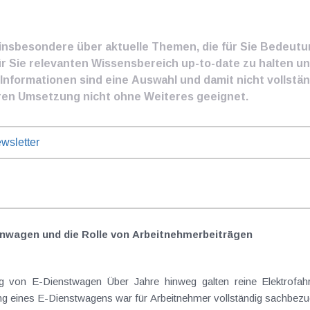
e insbesondere über aktuelle Themen, die für Sie Bedeut
ür Sie relevanten Wissensbereich up-to-date zu halten und
nformationen sind eine Auswahl und damit nicht vollständ
ren Umsetzung nicht ohne Weiteres geeignet.
wsletter
nwagen und die Rolle von Arbeitnehmer​­beiträgen
Elektrofahrzeuge als steuerlicher Goldstandard bei
 eines E-Dienstwagens war für Arbeitnehmer vollständig sachbezugs