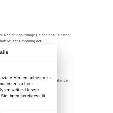
er Regierungsvorlage ( siehe dazu Beitrag
nderungen gekommen. Kein Progressionsvorbehalt bei der Erhöhung der...
ails
em Kaufvertrag stehen
soziale Medien anbieten zu
mationen zu Ihrer
llt sind....
lysen weiter. Unsere
Sie ihnen bereitgestellt