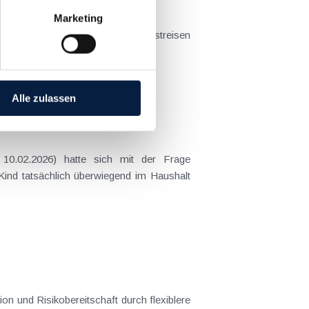
Marketing
t sich das Problem in der...
Alle zulassen
 Kind tatsächlich überwiegend im Haushalt
n und Risikobereitschaft durch flexiblere