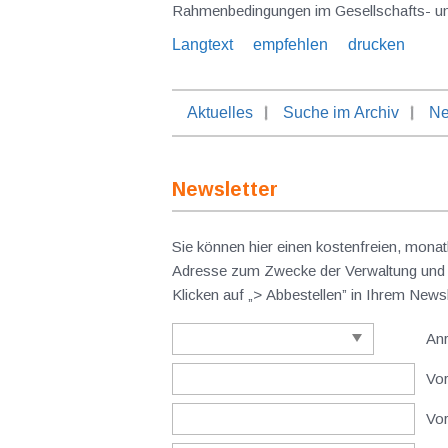
Rahmenbedingungen im Gesellschafts- und im
Langtext
empfehlen
drucken
Aktuelles
Suche im Archiv
Ne
Newsletter
Sie können hier einen kostenfreien, monat
Adresse zum Zwecke der Verwaltung und V
Klicken auf „> Abbestellen” in Ihrem New
An
Vor
Vo