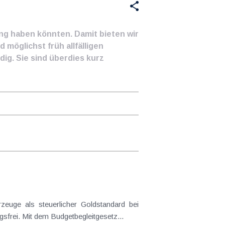
ung haben könnten. Damit bieten wir
 möglichst früh allfälligen
ig. Sie sind überdies kurz
frei. Mit dem Budgetbegleitgesetz...