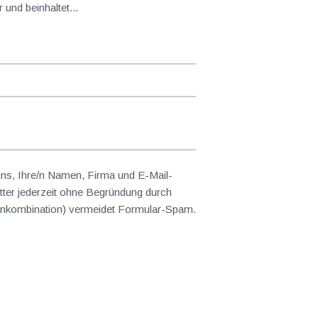
und beinhaltet...
 uns, Ihre/n Namen, Firma und E-Mail-
ter jederzeit ohne Begründung durch
abenkombination) vermeidet Formular-Spam.