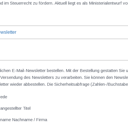
 Steuerrecht zu fördern. Aktuell liegt es als Ministerialentwurf vor 
wsletter
lichen E-Mail-Newsletter bestellen. Mit der Bestellung gestatten Sie
ersendung des Newsletters zu verarbeiten. Sie können den Newslet
sletter wieder abbestellen. Die Sicherheitsabfrage (Zahlen-/Buchst
rede
angestellter Titel
rname Nachname / Firma