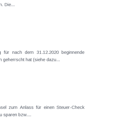
. Die...
ig für nach dem 31.12.2020 beginnende
geherrscht hat (siehe dazu...
hsel zum Anlass für einen Steuer-Check
 sparen bzw....