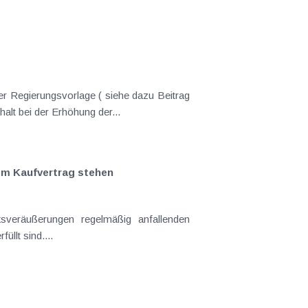
er Regierungsvorlage ( siehe dazu Beitrag
nderungen gekommen. Kein Progressionsvorbehalt bei der Erhöhung der...
em Kaufvertrag stehen
llt sind....