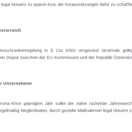
legal Steuern zu sparen bzw. die Voraussetzungen dafür zu schaffen
Österreich
nsschrankenregelung in § 12a KStG umgesetzt (erstmals gült
ein Disput zwischen der EU-Kommission und der Republik Österreich 
ür Unternehmer
ona-Krise geprägten Jahr sollte der näher rückende Jahreswec
gelmäßig Möglichkeiten, durch gezielte Maßnahmen legal Steuern zu