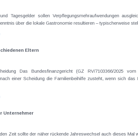
on Dienstreisen
enntnis über die lokale Gastronomie resultieren – typischerweise stell
n
schiedenen Eltern
hatte sich mit der Frage
nach einer Scheidung die Familienbeihilfe zusteht, wenn sich das
n
ür Unternehmer
rnden Zeit sollte der näher rückende Jahreswechsel auch dieses Mal