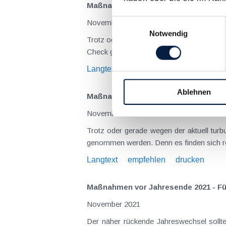
Maßnahmen vor Jahresende 2023 - F
Einwilligungsauswahl
November 2023
Notwendig
Trotz oder gerade wegen der weiterhin tu
Check genommen werden. Denn es finden s
Langtext
empfehlen
drucken
Ablehnen
Maßnahmen vor Jahresende 2022 - F
November 2022
Trotz oder gerade wegen der aktuell tur
genommen werden. Denn es finden sich re
Langtext
empfehlen
drucken
Maßnahmen vor Jahresende 2021 - F
November 2021
Der näher rückende Jahreswechsel soll