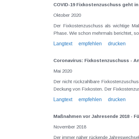
COVID-19 Fixkostenzuschuss geht in
Oktober 2020
Der Fixkostenzuschuss als wichtige Ma
Phase. Wie schon mehrmals berichtet, sol
Langtext
empfehlen
drucken
Coronavirus: Fixkostenzuschuss - An
Mai 2020
Der nicht rückzahlbare Fixkostenzuschuss
Deckung von Fixkoste
Langtext
empfehlen
drucken
Maßnahmen vor Jahresende 2018 - F
November 2018
Der immer näher rückende Jahreswechsel sollte zum Anlass für einen Steuer-Check geno