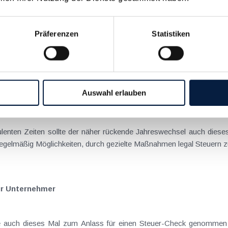
ür Unternehmer
Präferenzen
Statistiken
rbulenten Zeiten sollte der näher rückende Jahreswechsel auch diese
ich regelmäßig Möglichkeiten, durch gezielte Maßnahmen legal Ste
Auswahl erlauben
ür Unternehmer
bulenten Zeiten sollte der näher rückende Jahreswechsel auch dies
gelmäßig Möglichkeiten, durch gezielte Maßnahmen legal Steuern zu
ür Unternehmer
te auch dieses Mal zum Anlass für einen Steuer-Check genommen 