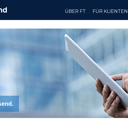
ÜBER FT
FÜR KLIENTEN
send.