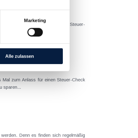
Marketing
s Mal wieder zum Anlass für einen Steuer-
uern zu...
Alle zulassen
es Mal zum Anlass für einen Steuer-Check
 sparen...
werden. Denn es finden sich regelmäßig