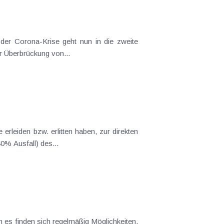
er Corona-Krise geht nun in die zweite
r Überbrückung von...
rleiden bzw. erlitten haben, zur direkten
ns 40% Ausfall) des...