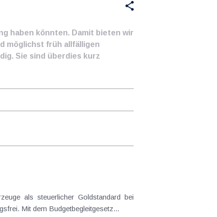
ung haben könnten. Damit bieten wir
 möglichst früh allfälligen
ig. Sie sind überdies kurz
frei. Mit dem Budgetbegleitgesetz...