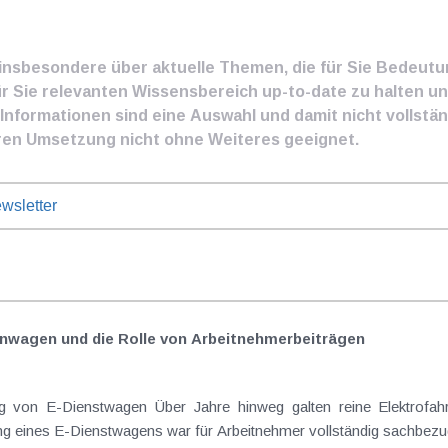
e insbesondere über aktuelle Themen, die für Sie Bedeut
ür Sie relevanten Wissensbereich up-to-date zu halten und
nformationen sind eine Auswahl und damit nicht vollständ
ren Umsetzung nicht ohne Weiteres geeignet.
wsletter
nwagen und die Rolle von Arbeitnehmer​­beiträgen
Elektrofahrzeuge als steuerlicher Goldstandard bei
 eines E-Dienstwagens war für Arbeitnehmer vollständig sachbezugs