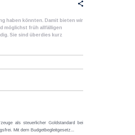
ung haben könnten. Damit bieten wir
 möglichst früh allfälligen
ig. Sie sind überdies kurz
frei. Mit dem Budgetbegleitgesetz...