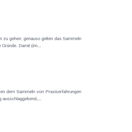
ende Gründe. Damit (im...
g ausschlaggebend,...