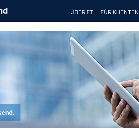
ÜBER FT
FÜR KLIENTEN
send.