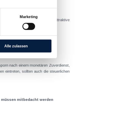
hätzt werden
Marketing
bieten auch für Ferialjobs attraktive
n Ansporn nach einem...
Alle zulassen
sporn nach einem monetären Zuverdienst,
intreten, sollten auch die steuerlichen
lfe müssen mitbedacht werden