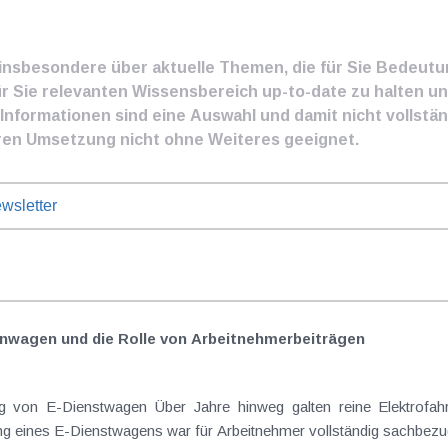
e insbesondere über aktuelle Themen, die für Sie Bedeut
ür Sie relevanten Wissensbereich up-to-date zu halten und
nformationen sind eine Auswahl und damit nicht vollständ
ren Umsetzung nicht ohne Weiteres geeignet.
wsletter
nwagen und die Rolle von Arbeitnehmer​­beiträgen
Elektrofahrzeuge als steuerlicher Goldstandard bei
 eines E-Dienstwagens war für Arbeitnehmer vollständig sachbezugs