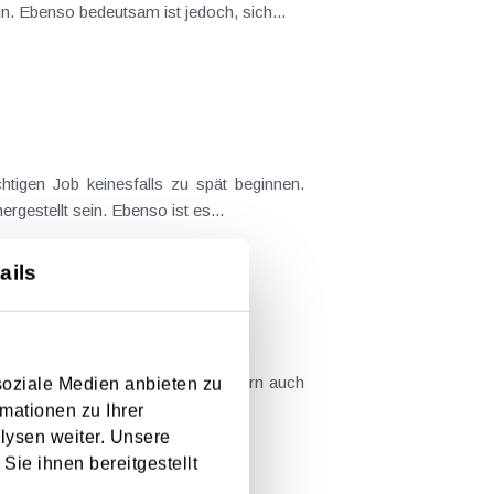
in. Ebenso bedeutsam ist jedoch, sich...
tigen Job keinesfalls zu spät beginnen.
gestellt sein. Ebenso ist es...
ails
em monetären Zuverdienst, sondern auch
soziale Medien anbieten zu
 auch die steuerlichen und...
mationen zu Ihrer
lysen weiter. Unsere
Sie ihnen bereitgestellt