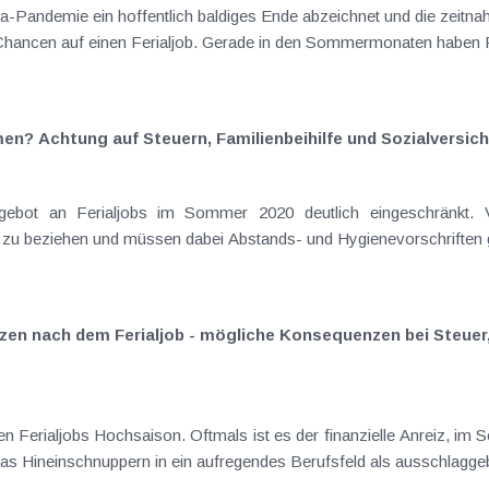
Pandemie ein hoffentlich baldiges Ende abzeichnet und die zeitnah
 Chancen auf einen Ferialjob. Gerade in den Sommermonaten haben F
en? Achtung auf Steuern, Familienbeihilfe und Sozialversic
B
rzen nach dem Ferialjob - mögliche Konsequenzen bei Steuer
eln von Praxiserfahrung oder das Hineinschnuppern in ein aufregendes Berufsfeld als aus