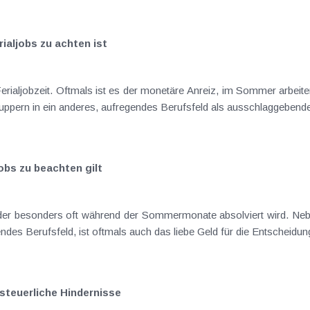
rialjobs zu achten ist
r das Hineinschnuppern in ein anderes, aufregendes Berufsfeld als ausschlaggeb
obs zu beachten gilt
des Berufsfeld, ist oftmals auch das liebe Geld für die Entscheidun
 steuerliche Hindernisse