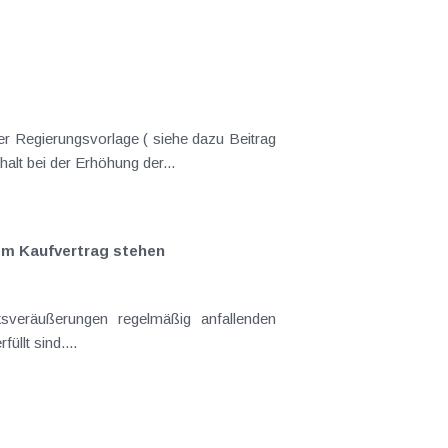
er Regierungsvorlage ( siehe dazu Beitrag
nderungen gekommen. Kein Progressionsvorbehalt bei der Erhöhung der...
em Kaufvertrag stehen
llt sind....