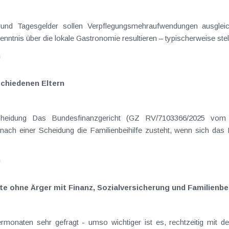
on Dienstreisen
enntnis über die lokale Gastronomie resultieren – typischerweise stell
n
schiedenen Eltern
hatte sich mit der Frage
nach einer Scheidung die Familienbeihilfe zusteht, wenn sich das
n
te ohne Ärger mit Finanz, Sozialversicherung und Familienbei
rmonaten sehr gefragt - umso wichtiger ist es, rechtzeitig mit d