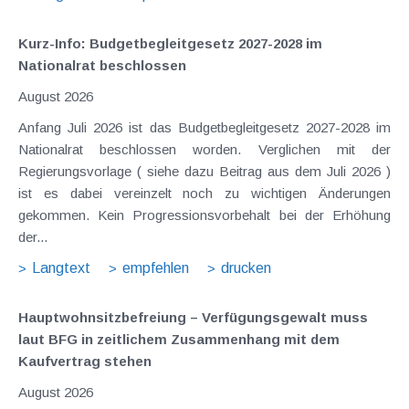
Kurz-Info: Budgetbegleitgesetz 2027-2028 im
Nationalrat beschlossen
August 2026
Anfang Juli 2026 ist das Budgetbegleitgesetz 2027-2028 im
Nationalrat beschlossen worden. Verglichen mit der
Regierungsvorlage ( siehe dazu Beitrag aus dem Juli 2026 )
ist es dabei vereinzelt noch zu wichtigen Änderungen
gekommen. Kein Progressionsvorbehalt bei der Erhöhung
der...
Langtext
empfehlen
drucken
Hauptwohnsitz​­befreiung – Verfügungsgewalt muss
laut BFG in zeitlichem Zusammenhang mit dem
Kaufvertrag stehen
August 2026