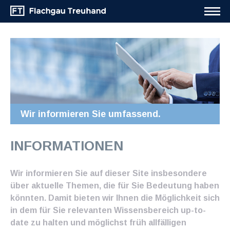
Wir informieren Sie umfassend.
INFORMATIONEN
Wir informieren Sie auf dieser Site insbesondere
über aktuelle Themen, die für Sie Bedeutung haben
könnten. Damit bieten wir Ihnen die Möglichkeit sich
in dem für Sie relevanten Wissensbereich up-to-
date zu halten und möglichst früh allfälligen