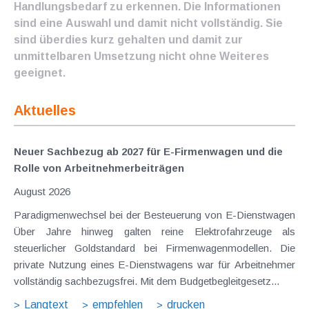
Handlungsbedarf zu erkennen. Die Informationen
sind eine Auswahl und damit nicht vollständig. Sie
sind überdies kurz gehalten und damit zur
unmittelbaren Umsetzung nicht ohne Weiteres
geeignet.
Aktuelles
Neuer Sachbezug ab 2027 für E-Firmenwagen und die
Rolle von Arbeitnehmer​­beiträgen
August 2026
Paradigmenwechsel bei der Besteuerung von E-Dienstwagen
Über Jahre hinweg galten reine Elektrofahrzeuge als
steuerlicher Goldstandard bei Firmenwagenmodellen. Die
private Nutzung eines E-Dienstwagens war für Arbeitnehmer
vollständig sachbezugsfrei. Mit dem Budgetbegleitgesetz...
Langtext
empfehlen
drucken