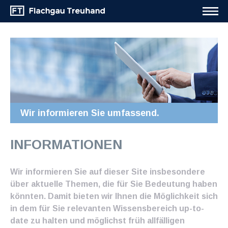
Wir informieren Sie umfassend.
INFORMATIONEN
Wir informieren Sie auf dieser Site insbesondere
über aktuelle Themen, die für Sie Bedeutung haben
könnten. Damit bieten wir Ihnen die Möglichkeit sich
in dem für Sie relevanten Wissensbereich up-to-
date zu halten und möglichst früh allfälligen