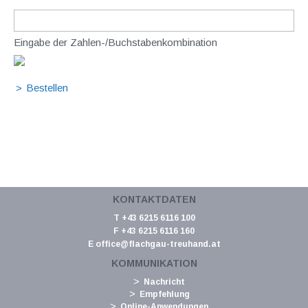
Eingabe der Zahlen-/Buchstabenkombination
KONTAKTDATEN
T +43 6215 6116 100
F +43 6215 6116 160
E
office@flachgau-treuhand.at
KOMMUNIKATION
Nachricht
Empfehlung
Online-Anwendungen