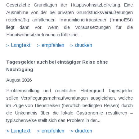
Gesetzliche Grundlagen der Hauptwohnsitzbefreiung Eine
Ausnahme von der bei privaten Grundstücksveräußerungen
regelmäßig anfallenden Immobilienertragsteuer (ImmoESt)
liegt dann vor, wenn die Voraussetzungen für die
Hauptwohnsitzbefreiung erfüllt sind....
Langtext
empfehlen
drucken
Tagesgelder auch bei eintägiger Reise ohne
Nächtigung
August 2026
Problemstellung und rechtlicher Hintergrund Tagesgelder
sollen Verpflegungsmehraufwendungen ausgleichen, welche
im Zuge von Dienstreisen (beruflich bedingten Reisen) durch
die Unkenntnis über die lokale Gastronomie resultieren –
typischerweise stellt sich das Problem in der...
Langtext
empfehlen
drucken