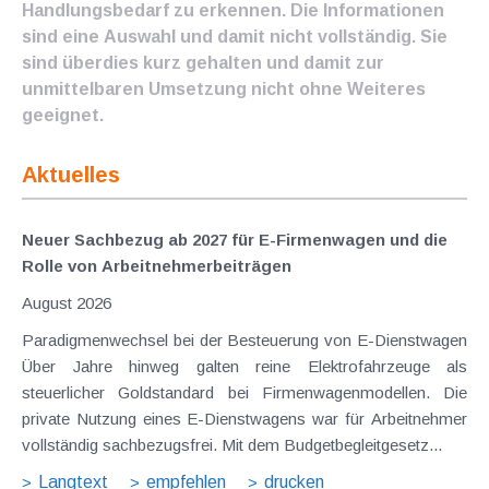
Handlungsbedarf zu erkennen. Die Informationen
sind eine Auswahl und damit nicht vollständig. Sie
sind überdies kurz gehalten und damit zur
unmittelbaren Umsetzung nicht ohne Weiteres
geeignet.
Aktuelles
Neuer Sachbezug ab 2027 für E-Firmenwagen und die
Rolle von Arbeitnehmer​­beiträgen
August 2026
Paradigmenwechsel bei der Besteuerung von E-Dienstwagen
Über Jahre hinweg galten reine Elektrofahrzeuge als
steuerlicher Goldstandard bei Firmenwagenmodellen. Die
private Nutzung eines E-Dienstwagens war für Arbeitnehmer
vollständig sachbezugsfrei. Mit dem Budgetbegleitgesetz...
Langtext
empfehlen
drucken