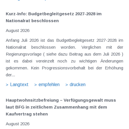
Kurz-Info: Budgetbegleitgesetz 2027-2028 im
Nationalrat beschlossen
August 2026
Anfang Juli 2026 ist das Budgetbegleitgesetz 2027-2028 im
Nationalrat beschlossen worden. Verglichen mit der
Regierungsvorlage ( siehe dazu Beitrag aus dem Juli 2026 )
ist es dabei vereinzelt noch zu wichtigen Änderungen
gekommen. Kein Progressionsvorbehalt bei der Erhöhung
der...
Langtext
empfehlen
drucken
Hauptwohnsitz​­befreiung – Verfügungsgewalt muss
laut BFG in zeitlichem Zusammenhang mit dem
Kaufvertrag stehen
August 2026