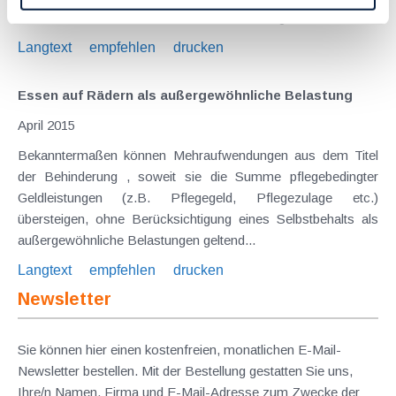
hat, dass die Kosten für "Essen auf Rädern" grundsätzlich...
Langtext
empfehlen
drucken
Essen auf Rädern als außergewöhnliche Belastung
April 2015
Bekanntermaßen können Mehraufwendungen aus dem Titel
der Behinderung , soweit sie die Summe pflegebedingter
Geldleistungen (z.B. Pflegegeld, Pflegezulage etc.)
übersteigen, ohne Berücksichtigung eines Selbstbehalts als
außergewöhnliche Belastungen geltend...
Langtext
empfehlen
drucken
Newsletter
Sie können hier einen kostenfreien, monatlichen E-Mail-
Newsletter bestellen. Mit der Bestellung gestatten Sie uns,
Ihre/n Namen, Firma und E-Mail-Adresse zum Zwecke der