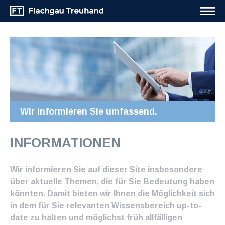
Wir informieren Sie umfassend.
INFORMATIONEN
Wir informieren Sie auf dieser Site insbesondere
über aktuelle Themen, die für Sie Bedeutung haben
könnten. Damit bieten wir Ihnen die Möglichkeit sich
in dem für Sie relevanten Wissensbereich up-to-
date zu halten und möglichst früh allfälligen