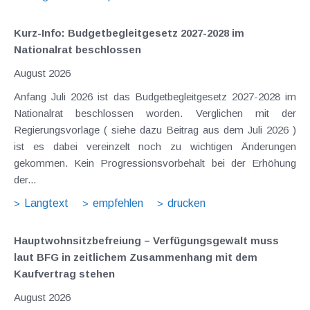
Kurz-Info: Budgetbegleitgesetz 2027-2028 im
Nationalrat beschlossen
August 2026
Anfang Juli 2026 ist das Budgetbegleitgesetz 2027-2028 im
Nationalrat beschlossen worden. Verglichen mit der
Regierungsvorlage ( siehe dazu Beitrag aus dem Juli 2026 )
ist es dabei vereinzelt noch zu wichtigen Änderungen
gekommen. Kein Progressionsvorbehalt bei der Erhöhung
der...
Langtext
empfehlen
drucken
Hauptwohnsitz​­befreiung – Verfügungsgewalt muss
laut BFG in zeitlichem Zusammenhang mit dem
Kaufvertrag stehen
August 2026