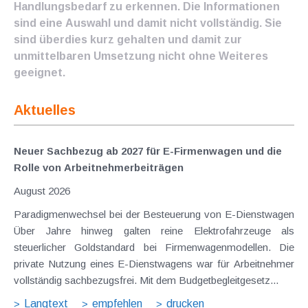
Handlungsbedarf zu erkennen. Die Informationen
sind eine Auswahl und damit nicht vollständig. Sie
sind überdies kurz gehalten und damit zur
unmittelbaren Umsetzung nicht ohne Weiteres
geeignet.
Aktuelles
Neuer Sachbezug ab 2027 für E-Firmenwagen und die
Rolle von Arbeitnehmer​­beiträgen
August 2026
Paradigmenwechsel bei der Besteuerung von E-Dienstwagen
Über Jahre hinweg galten reine Elektrofahrzeuge als
steuerlicher Goldstandard bei Firmenwagenmodellen. Die
private Nutzung eines E-Dienstwagens war für Arbeitnehmer
vollständig sachbezugsfrei. Mit dem Budgetbegleitgesetz...
Langtext
empfehlen
drucken