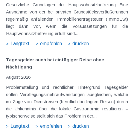
Gesetzliche Grundlagen der Hauptwohnsitzbefreiung Eine
Ausnahme von der bei privaten Grundstücksveräußerungen
regelmäßig anfallenden Immobilienertragsteuer (ImmoESt)
liegt dann vor, wenn die Voraussetzungen für die
Hauptwohnsitzbefreiung erfüllt sind....
Langtext
empfehlen
drucken
Tagesgelder auch bei eintägiger Reise ohne
Nächtigung
August 2026
Problemstellung und rechtlicher Hintergrund Tagesgelder
sollen Verpflegungsmehraufwendungen ausgleichen, welche
im Zuge von Dienstreisen (beruflich bedingten Reisen) durch
die Unkenntnis über die lokale Gastronomie resultieren –
typischerweise stellt sich das Problem in der...
Langtext
empfehlen
drucken