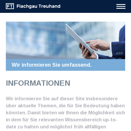
Wir informieren Sie umfassend.
INFORMATIONEN
Wir informieren Sie auf dieser Site insbesondere
über aktuelle Themen, die für Sie Bedeutung haben
könnten. Damit bieten wir Ihnen die Möglichkeit sich
in dem für Sie relevanten Wissensbereich up-to-
date zu halten und möglichst früh allfälligen