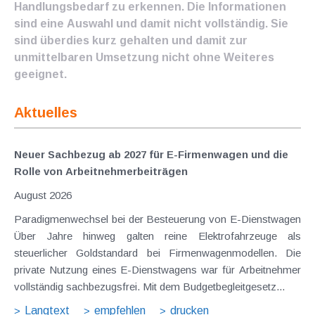
Handlungsbedarf zu erkennen. Die Informationen
sind eine Auswahl und damit nicht vollständig. Sie
sind überdies kurz gehalten und damit zur
unmittelbaren Umsetzung nicht ohne Weiteres
geeignet.
Aktuelles
Neuer Sachbezug ab 2027 für E-Firmenwagen und die
Rolle von Arbeitnehmer​­beiträgen
August 2026
Paradigmenwechsel bei der Besteuerung von E-Dienstwagen
Über Jahre hinweg galten reine Elektrofahrzeuge als
steuerlicher Goldstandard bei Firmenwagenmodellen. Die
private Nutzung eines E-Dienstwagens war für Arbeitnehmer
vollständig sachbezugsfrei. Mit dem Budgetbegleitgesetz...
Langtext
empfehlen
drucken