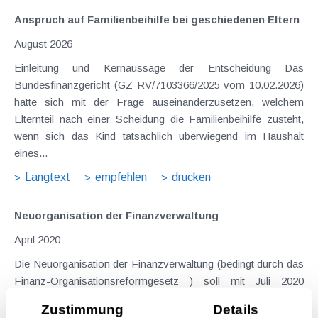
Anspruch auf Familienbeihilfe bei geschiedenen Eltern
August 2026
Einleitung und Kernaussage der Entscheidung Das
Bundesfinanzgericht (GZ RV/7103366/2025 vom 10.02.2026)
hatte sich mit der Frage auseinanderzusetzen, welchem
Elternteil nach einer Scheidung die Familienbeihilfe zusteht,
wenn sich das Kind tatsächlich überwiegend im Haushalt
eines...
Langtext
empfehlen
drucken
Neuorganisation der Finanzverwaltung
April 2020
Die Neuorganisation der Finanzverwaltung (bedingt durch das
Finanz-Organisationsreformgesetz ) soll mit Juli 2020
umgesetzt werden und ist durch eine Verschlankung und
Zustimmung
Details
Zusammenfassung der bisherigen Organisationsstruktur