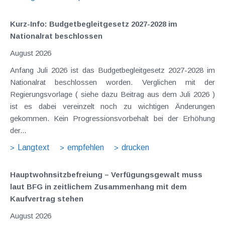
Kurz-Info: Budgetbegleitgesetz 2027-2028 im
Nationalrat beschlossen
August 2026
Anfang Juli 2026 ist das Budgetbegleitgesetz 2027-2028 im
Nationalrat beschlossen worden. Verglichen mit der
Regierungsvorlage ( siehe dazu Beitrag aus dem Juli 2026 )
ist es dabei vereinzelt noch zu wichtigen Änderungen
gekommen. Kein Progressionsvorbehalt bei der Erhöhung
der...
Langtext
empfehlen
drucken
Hauptwohnsitz​­befreiung – Verfügungsgewalt muss
laut BFG in zeitlichem Zusammenhang mit dem
Kaufvertrag stehen
August 2026