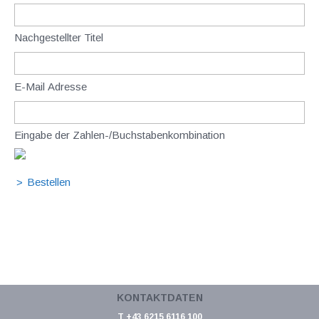
Nachgestellter Titel
E-Mail Adresse
Eingabe der Zahlen-/Buchstabenkombination
KONTAKTDATEN
T +43 6215 6116 100