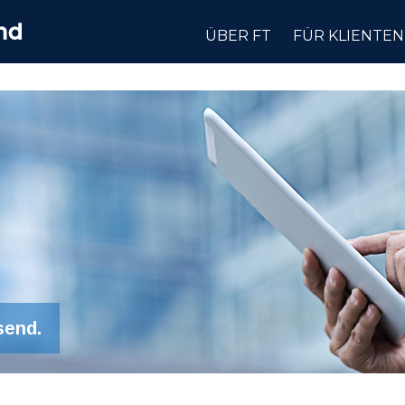
ÜBER FT
FÜR KLIENTEN
send.