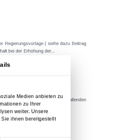
er Regierungsvorlage ( siehe dazu Beitrag
nderungen gekommen. Kein Progressionsvorbehalt bei der Erhöhung der...
ails
em Kaufvertrag stehen
soziale Medien anbieten zu
mationen zu Ihrer
llt sind....
lysen weiter. Unsere
Sie ihnen bereitgestellt