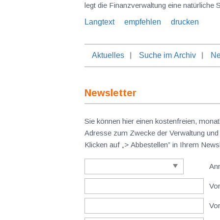
legt die Finanzverwaltung eine natürliche
Langtext
empfehlen
drucken
Aktuelles
Suche im Archiv
Ne
Newsletter
Sie können hier einen kostenfreien, monat
Adresse zum Zwecke der Verwaltung und V
Klicken auf „> Abbestellen” in Ihrem New
An
Vor
Vo