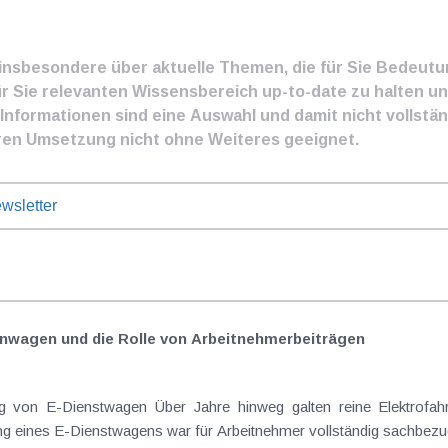
e insbesondere über aktuelle Themen, die für Sie Bedeut
ür Sie relevanten Wissensbereich up-to-date zu halten und
nformationen sind eine Auswahl und damit nicht vollständ
ren Umsetzung nicht ohne Weiteres geeignet.
wsletter
nwagen und die Rolle von Arbeitnehmer​­beiträgen
Elektrofahrzeuge als steuerlicher Goldstandard bei
 eines E-Dienstwagens war für Arbeitnehmer vollständig sachbezugs