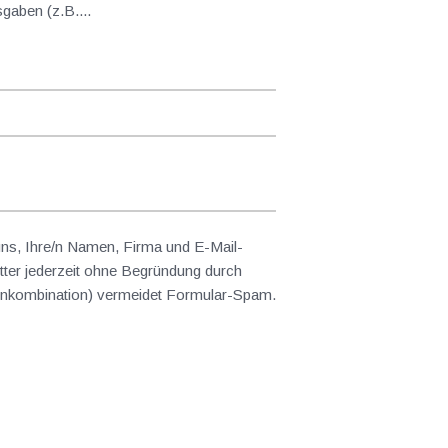
gaben (z.B....
 uns, Ihre/n Namen, Firma und E-Mail-
ter jederzeit ohne Begründung durch
abenkombination) vermeidet Formular-Spam.