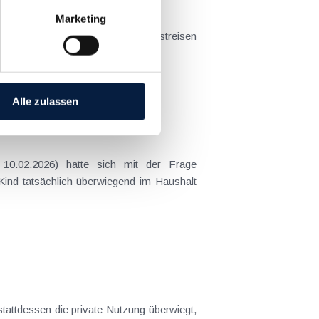
Marketing
t sich das Problem in der...
Alle zulassen
 Kind tatsächlich überwiegend im Haushalt
stattdessen die private Nutzung überwiegt,