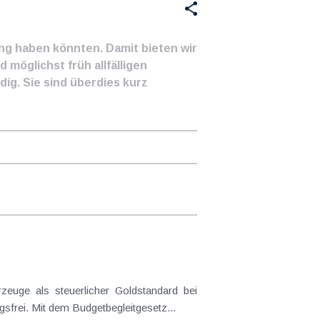
ung haben könnten. Damit bieten wir
 möglichst früh allfälligen
ig. Sie sind überdies kurz
frei. Mit dem Budgetbegleitgesetz...