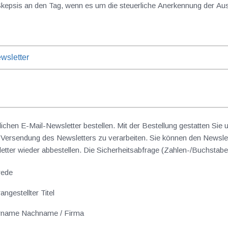
 Skepsis an den Tag, wenn es um die steuerliche Anerkennung der Aus
wsletter
lichen E-Mail-Newsletter bestellen. Mit der Bestellung gestatten Sie
ersendung des Newsletters zu verarbeiten. Sie können den Newslet
sletter wieder abbestellen. Die Sicherheitsabfrage (Zahlen-/Buchst
rede
angestellter Titel
rname Nachname / Firma