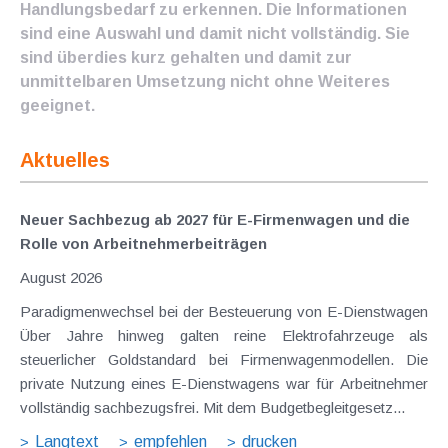
Handlungsbedarf zu erkennen. Die Informationen
sind eine Auswahl und damit nicht vollständig. Sie
sind überdies kurz gehalten und damit zur
unmittelbaren Umsetzung nicht ohne Weiteres
geeignet.
Aktuelles
Neuer Sachbezug ab 2027 für E-Firmenwagen und die
Rolle von Arbeitnehmer​­beiträgen
August 2026
Paradigmenwechsel bei der Besteuerung von E-Dienstwagen
Über Jahre hinweg galten reine Elektrofahrzeuge als
steuerlicher Goldstandard bei Firmenwagenmodellen. Die
private Nutzung eines E-Dienstwagens war für Arbeitnehmer
vollständig sachbezugsfrei. Mit dem Budgetbegleitgesetz...
Langtext
empfehlen
drucken