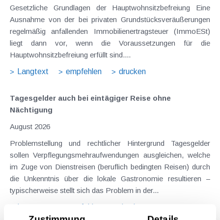
Gesetzliche Grundlagen der Hauptwohnsitzbefreiung Eine
Ausnahme von der bei privaten Grundstücksveräußerungen
regelmäßig anfallenden Immobilienertragsteuer (ImmoESt)
liegt dann vor, wenn die Voraussetzungen für die
Hauptwohnsitzbefreiung erfüllt sind....
Langtext
empfehlen
drucken
Tagesgelder auch bei eintägiger Reise ohne
Nächtigung
August 2026
Problemstellung und rechtlicher Hintergrund Tagesgelder
sollen Verpflegungsmehraufwendungen ausgleichen, welche
im Zuge von Dienstreisen (beruflich bedingten Reisen) durch
die Unkenntnis über die lokale Gastronomie resultieren –
typischerweise stellt sich das Problem in der...
Langtext
empfehlen
drucken
Zustimmung
Details