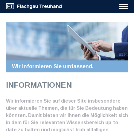
Wir informieren Sie umfassend.
INFORMATIONEN
Wir informieren Sie auf dieser Site insbesondere
über aktuelle Themen, die für Sie Bedeutung haben
könnten. Damit bieten wir Ihnen die Möglichkeit sich
in dem für Sie relevanten Wissensbereich up-to-
date zu halten und möglichst früh allfälligen