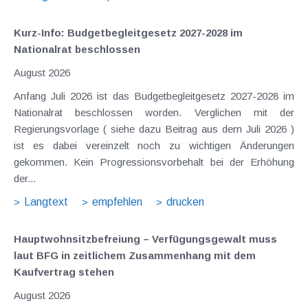
Kurz-Info: Budgetbegleitgesetz 2027-2028 im
Nationalrat beschlossen
August 2026
Anfang Juli 2026 ist das Budgetbegleitgesetz 2027-2028 im
Nationalrat beschlossen worden. Verglichen mit der
Regierungsvorlage ( siehe dazu Beitrag aus dem Juli 2026 )
ist es dabei vereinzelt noch zu wichtigen Änderungen
gekommen. Kein Progressionsvorbehalt bei der Erhöhung
der...
Langtext
empfehlen
drucken
Hauptwohnsitz​­befreiung – Verfügungsgewalt muss
laut BFG in zeitlichem Zusammenhang mit dem
Kaufvertrag stehen
August 2026