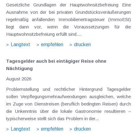
Gesetzliche Grundlagen der Hauptwohnsitzbefreiung Eine
Ausnahme von der bei privaten Grundstücksveräußerungen
regelmäßig anfallenden Immobilienertragsteuer (ImmoESt)
liegt dann vor, wenn die Voraussetzungen für die
Hauptwohnsitzbefreiung erfüllt sind....
Langtext
empfehlen
drucken
Tagesgelder auch bei eintägiger Reise ohne
Nächtigung
August 2026
Problemstellung und rechtlicher Hintergrund Tagesgelder
sollen Verpflegungsmehraufwendungen ausgleichen, welche
im Zuge von Dienstreisen (beruflich bedingten Reisen) durch
die Unkenntnis über die lokale Gastronomie resultieren –
typischerweise stellt sich das Problem in der...
Langtext
empfehlen
drucken