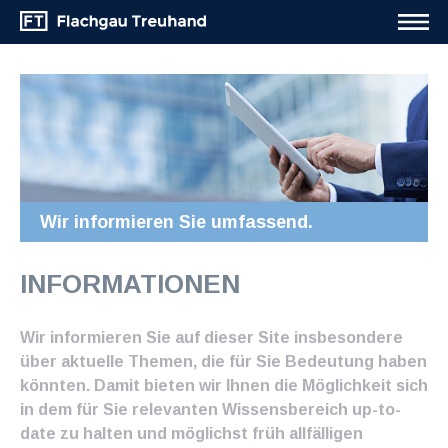
Wir informieren Sie umfassend.
INFORMATIONEN
Wir informieren Sie auf dieser Site insbesondere
über aktuelle Themen, die für Sie Bedeutung haben
könnten. Damit bieten wir Ihnen die Möglichkeit sich
in dem für Sie relevanten Wissensbereich up-to-
date zu halten und möglichst früh allfälligen