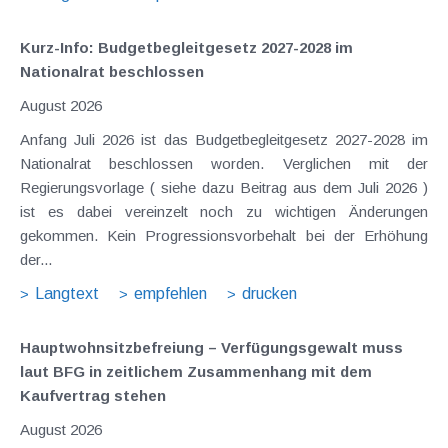
Kurz-Info: Budgetbegleitgesetz 2027-2028 im
Nationalrat beschlossen
August 2026
Anfang Juli 2026 ist das Budgetbegleitgesetz 2027-2028 im
Nationalrat beschlossen worden. Verglichen mit der
Regierungsvorlage ( siehe dazu Beitrag aus dem Juli 2026 )
ist es dabei vereinzelt noch zu wichtigen Änderungen
gekommen. Kein Progressionsvorbehalt bei der Erhöhung
der...
Langtext
empfehlen
drucken
Hauptwohnsitz​­befreiung – Verfügungsgewalt muss
laut BFG in zeitlichem Zusammenhang mit dem
Kaufvertrag stehen
August 2026