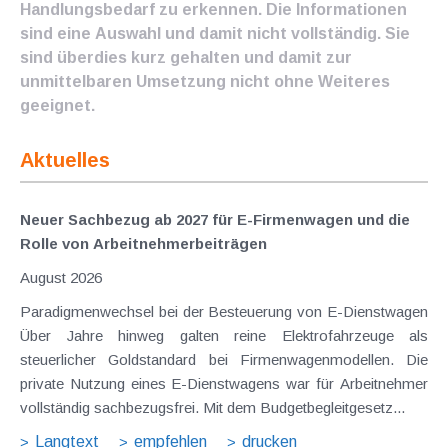
Handlungsbedarf zu erkennen. Die Informationen
sind eine Auswahl und damit nicht vollständig. Sie
sind überdies kurz gehalten und damit zur
unmittelbaren Umsetzung nicht ohne Weiteres
geeignet.
Aktuelles
Neuer Sachbezug ab 2027 für E-Firmenwagen und die
Rolle von Arbeitnehmer​­beiträgen
August 2026
Paradigmenwechsel bei der Besteuerung von E-Dienstwagen
Über Jahre hinweg galten reine Elektrofahrzeuge als
steuerlicher Goldstandard bei Firmenwagenmodellen. Die
private Nutzung eines E-Dienstwagens war für Arbeitnehmer
vollständig sachbezugsfrei. Mit dem Budgetbegleitgesetz...
Langtext
empfehlen
drucken