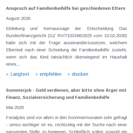
Anspruch auf Familienbeihilfe bei geschiedenen Eltern
August 2026
Einleitung und Kernaussage der Entscheidung Das
Bundesfinanzgericht (GZ RV/7103366/2025 vom 10.02.2026)
hatte sich mit der Frage auseinanderzusetzen, welchem
Elternteil nach einer Scheidung die Familienbeihilfe zusteht,
wenn sich das Kind tatsächlich überwiegend im Haushalt
eines...
Langtext
empfehlen
drucken
Sommerjob - Geld verdienen, aber bitte ohne Ärger mit
Finanz, Sozialversicherung und Familienbeihilfe
Mai 2026
Ferialjobs sind vor allem in den Sommermonaten sehr gefragt
- umso wichtiger ist es, rechtzeitig mit der Suche nach einer
passenden Stelle zu beginnen. Schließlich sollen sowohl ein