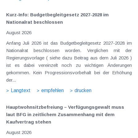
Kurz-Info: Budgetbegleitgesetz 2027-2028 im
Nationalrat beschlossen
August 2026
Anfang Juli 2026 ist das Budgetbegleitgesetz 2027-2028 im
Nationalrat beschlossen worden. Verglichen mit der
Regierungsvorlage ( siehe dazu Beitrag aus dem Juli 2026 )
ist es dabei vereinzelt noch zu wichtigen Änderungen
gekommen. Kein Progressionsvorbehalt bei der Erhöhung
der...
Langtext
empfehlen
drucken
Hauptwohnsitz​­befreiung – Verfügungsgewalt muss
laut BFG in zeitlichem Zusammenhang mit dem
Kaufvertrag stehen
August 2026