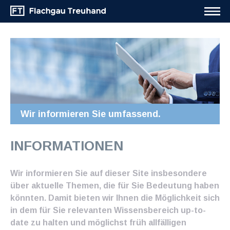
Wir informieren Sie umfassend.
INFORMATIONEN
Wir informieren Sie auf dieser Site insbesondere
über aktuelle Themen, die für Sie Bedeutung haben
könnten. Damit bieten wir Ihnen die Möglichkeit sich
in dem für Sie relevanten Wissensbereich up-to-
date zu halten und möglichst früh allfälligen