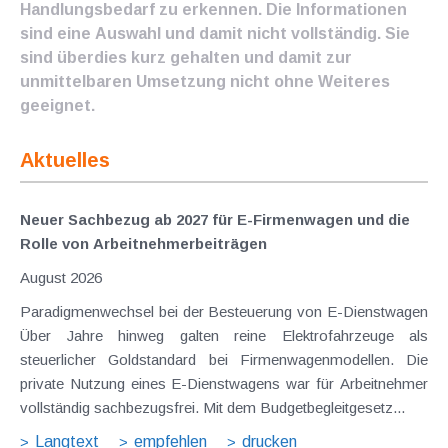
Handlungsbedarf zu erkennen. Die Informationen
sind eine Auswahl und damit nicht vollständig. Sie
sind überdies kurz gehalten und damit zur
unmittelbaren Umsetzung nicht ohne Weiteres
geeignet.
Aktuelles
Neuer Sachbezug ab 2027 für E-Firmenwagen und die
Rolle von Arbeitnehmer​­beiträgen
August 2026
Paradigmenwechsel bei der Besteuerung von E-Dienstwagen
Über Jahre hinweg galten reine Elektrofahrzeuge als
steuerlicher Goldstandard bei Firmenwagenmodellen. Die
private Nutzung eines E-Dienstwagens war für Arbeitnehmer
vollständig sachbezugsfrei. Mit dem Budgetbegleitgesetz...
Langtext
empfehlen
drucken