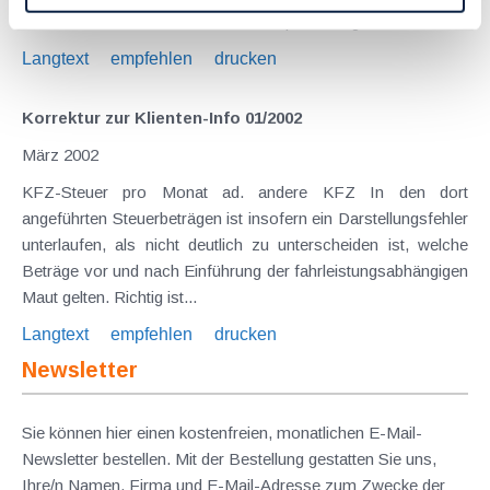
Steuersätze in dem bisher als Steuerparadies geltenden...
Langtext
empfehlen
drucken
Korrektur zur Klienten-Info 01/2002
März 2002
KFZ-Steuer pro Monat ad. andere KFZ In den dort
angeführten Steuerbeträgen ist insofern ein Darstellungsfehler
unterlaufen, als nicht deutlich zu unterscheiden ist, welche
Beträge vor und nach Einführung der fahrleistungsabhängigen
Maut gelten. Richtig ist...
Langtext
empfehlen
drucken
Newsletter
Sie können hier einen kostenfreien, monatlichen E-Mail-
Newsletter bestellen. Mit der Bestellung gestatten Sie uns,
Ihre/n Namen, Firma und E-Mail-Adresse zum Zwecke der