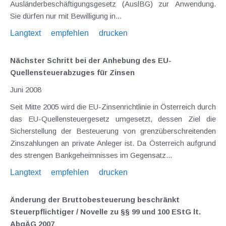
Ausländerbeschäftigungsgesetz (AuslBG) zur Anwendung.
Sie dürfen nur mit Bewilligung in...
Langtext
empfehlen
drucken
Nächster Schritt bei der Anhebung des EU-
Quellensteuerabzuges für Zinsen
Juni 2008
Seit Mitte 2005 wird die EU-Zinsenrichtlinie in Österreich durch
das EU-Quellensteuergesetz umgesetzt, dessen Ziel die
Sicherstellung der Besteuerung von grenzüberschreitenden
Zinszahlungen an private Anleger ist. Da Österreich aufgrund
des strengen Bankgeheimnisses im Gegensatz...
Langtext
empfehlen
drucken
Änderung der Bruttobesteuerung beschränkt
Steuerpflichtiger / Novelle zu §§ 99 und 100 EStG lt.
AbgÄG 2007