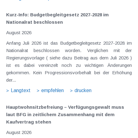
Kurz-Info: Budgetbegleitgesetz 2027-2028 im
Nationalrat beschlossen
August 2026
Anfang Juli 2026 ist das Budgetbegleitgesetz 2027-2028 im
Nationalrat beschlossen worden. Verglichen mit der
Regierungsvorlage ( siehe dazu Beitrag aus dem Juli 2026 )
ist es dabei vereinzelt noch zu wichtigen Änderungen
gekommen. Kein Progressionsvorbehalt bei der Erhöhung
der...
Langtext
empfehlen
drucken
Hauptwohnsitz​­befreiung – Verfügungsgewalt muss
laut BFG in zeitlichem Zusammenhang mit dem
Kaufvertrag stehen
August 2026