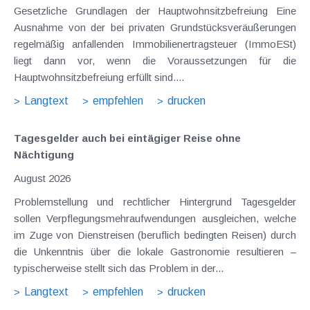
Gesetzliche Grundlagen der Hauptwohnsitzbefreiung Eine
Ausnahme von der bei privaten Grundstücksveräußerungen
regelmäßig anfallenden Immobilienertragsteuer (ImmoESt)
liegt dann vor, wenn die Voraussetzungen für die
Hauptwohnsitzbefreiung erfüllt sind....
Langtext
empfehlen
drucken
Tagesgelder auch bei eintägiger Reise ohne
Nächtigung
August 2026
Problemstellung und rechtlicher Hintergrund Tagesgelder
sollen Verpflegungsmehraufwendungen ausgleichen, welche
im Zuge von Dienstreisen (beruflich bedingten Reisen) durch
die Unkenntnis über die lokale Gastronomie resultieren –
typischerweise stellt sich das Problem in der...
Langtext
empfehlen
drucken