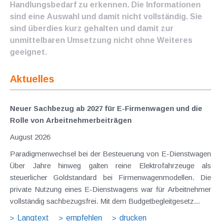
Handlungsbedarf zu erkennen. Die Informationen
sind eine Auswahl und damit nicht vollständig. Sie
sind überdies kurz gehalten und damit zur
unmittelbaren Umsetzung nicht ohne Weiteres
geeignet.
Aktuelles
Neuer Sachbezug ab 2027 für E-Firmenwagen und die
Rolle von Arbeitnehmer​­beiträgen
August 2026
Paradigmenwechsel bei der Besteuerung von E-Dienstwagen
Über Jahre hinweg galten reine Elektrofahrzeuge als
steuerlicher Goldstandard bei Firmenwagenmodellen. Die
private Nutzung eines E-Dienstwagens war für Arbeitnehmer
vollständig sachbezugsfrei. Mit dem Budgetbegleitgesetz...
Langtext
empfehlen
drucken