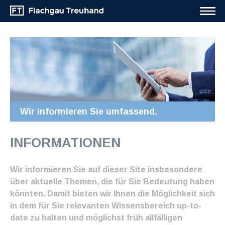
Wir informieren Sie umfassend.
INFORMATIONEN
Wir informieren Sie auf dieser Site insbesondere
über aktuelle Themen, die für Sie Bedeutung haben
könnten. Damit bieten wir Ihnen die Möglichkeit sich
in dem für Sie relevanten Wissensbereich up-to-
date zu halten und möglichst früh allfälligen