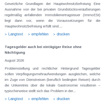
Gesetzliche Grundlagen der Hauptwohnsitzbefreiung Eine
Ausnahme von der bei privaten Grundstücksveräußerungen
regelmäßig anfallenden Immobilienertragsteuer (ImmoESt)
liegt dann vor, wenn die Voraussetzungen für die
Hauptwohnsitzbefreiung erfüllt sind....
Langtext
empfehlen
drucken
Tagesgelder auch bei eintägiger Reise ohne
Nächtigung
August 2026
Problemstellung und rechtlicher Hintergrund Tagesgelder
sollen Verpflegungsmehraufwendungen ausgleichen, welche
im Zuge von Dienstreisen (beruflich bedingten Reisen) durch
die Unkenntnis über die lokale Gastronomie resultieren –
typischerweise stellt sich das Problem in der...
Langtext
empfehlen
drucken