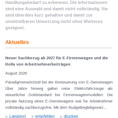
Handlungsbedarf zu erkennen. Die Informationen
sind eine Auswahl und damit nicht vollständig. Sie
sind überdies kurz gehalten und damit zur
unmittelbaren Umsetzung nicht ohne Weiteres
geeignet.
Aktuelles
Neuer Sachbezug ab 2027 für E-Firmenwagen und die
Rolle von Arbeitnehmer​­beiträgen
August 2026
Paradigmenwechsel bei der Besteuerung von E-Dienstwagen
Über Jahre hinweg galten reine Elektrofahrzeuge als
steuerlicher Goldstandard bei Firmenwagenmodellen. Die
private Nutzung eines E-Dienstwagens war für Arbeitnehmer
vollständig sachbezugsfrei. Mit dem Budgetbegleitgesetz...
Langtext
empfehlen
drucken