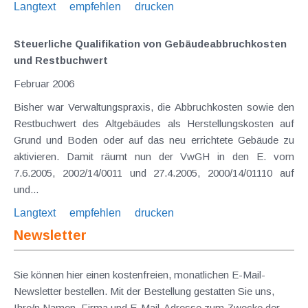
Langtext
empfehlen
drucken
Steuerliche Qualifikation von Gebäudeabbruchkosten
und Restbuchwert
Februar 2006
Bisher war Verwaltungspraxis, die Abbruchkosten sowie den
Restbuchwert des Altgebäudes als Herstellungskosten auf
Grund und Boden oder auf das neu errichtete Gebäude zu
aktivieren. Damit räumt nun der VwGH in den E. vom
7.6.2005, 2002/14/0011 und 27.4.2005, 2000/14/01110 auf
und...
Langtext
empfehlen
drucken
Newsletter
Sie können hier einen kostenfreien, monatlichen E-Mail-
Newsletter bestellen. Mit der Bestellung gestatten Sie uns,
Ihre/n Namen, Firma und E-Mail-Adresse zum Zwecke der