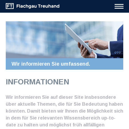
Wir informieren Sie umfassend.
INFORMATIONEN
Wir informieren Sie auf dieser Site insbesondere
über aktuelle Themen, die für Sie Bedeutung haben
könnten. Damit bieten wir Ihnen die Möglichkeit sich
in dem für Sie relevanten Wissensbereich up-to-
date zu halten und möglichst früh allfälligen