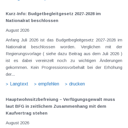
Kurz-Info: Budgetbegleitgesetz 2027-2028 im
Nationalrat beschlossen
August 2026
Anfang Juli 2026 ist das Budgetbegleitgesetz 2027-2028 im
Nationalrat beschlossen worden. Verglichen mit der
Regierungsvorlage ( siehe dazu Beitrag aus dem Juli 2026 )
ist es dabei vereinzelt noch zu wichtigen Änderungen
gekommen. Kein Progressionsvorbehalt bei der Erhöhung
der...
Langtext
empfehlen
drucken
Hauptwohnsitz​­befreiung – Verfügungsgewalt muss
laut BFG in zeitlichem Zusammenhang mit dem
Kaufvertrag stehen
August 2026