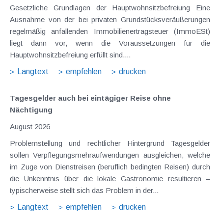
Gesetzliche Grundlagen der Hauptwohnsitzbefreiung Eine
Ausnahme von der bei privaten Grundstücksveräußerungen
regelmäßig anfallenden Immobilienertragsteuer (ImmoESt)
liegt dann vor, wenn die Voraussetzungen für die
Hauptwohnsitzbefreiung erfüllt sind....
Langtext
empfehlen
drucken
Tagesgelder auch bei eintägiger Reise ohne
Nächtigung
August 2026
Problemstellung und rechtlicher Hintergrund Tagesgelder
sollen Verpflegungsmehraufwendungen ausgleichen, welche
im Zuge von Dienstreisen (beruflich bedingten Reisen) durch
die Unkenntnis über die lokale Gastronomie resultieren –
typischerweise stellt sich das Problem in der...
Langtext
empfehlen
drucken