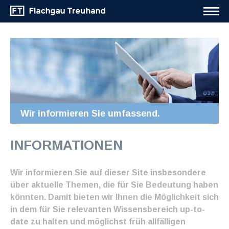
Wir informieren Sie umfassend.
INFORMATIONEN
Wir informieren Sie auf dieser Site insbesondere
über aktuelle Themen, die für Sie Bedeutung haben
könnten. Damit bieten wir Ihnen die Möglichkeit sich
in dem für Sie relevanten Wissensbereich up-to-
date zu halten und möglichst früh allfälligen