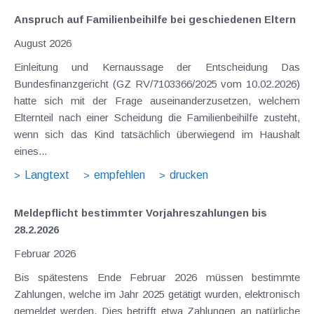
Anspruch auf Familienbeihilfe bei geschiedenen Eltern
August 2026
Einleitung und Kernaussage der Entscheidung Das
Bundesfinanzgericht (GZ RV/7103366/2025 vom 10.02.2026)
hatte sich mit der Frage auseinanderzusetzen, welchem
Elternteil nach einer Scheidung die Familienbeihilfe zusteht,
wenn sich das Kind tatsächlich überwiegend im Haushalt
eines...
Langtext
empfehlen
drucken
Meldepflicht bestimmter Vorjahreszahlungen bis
28.2.2026
Februar 2026
Bis spätestens Ende Februar 2026 müssen bestimmte
Zahlungen, welche im Jahr 2025 getätigt wurden, elektronisch
gemeldet werden. Dies betrifft etwa Zahlungen an natürliche