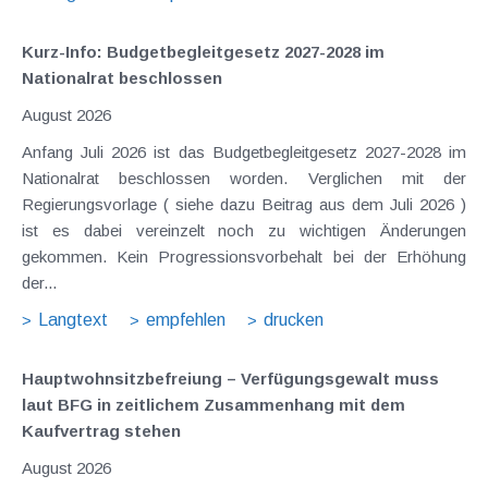
Kurz-Info: Budgetbegleitgesetz 2027-2028 im
Nationalrat beschlossen
August 2026
Anfang Juli 2026 ist das Budgetbegleitgesetz 2027-2028 im
Nationalrat beschlossen worden. Verglichen mit der
Regierungsvorlage ( siehe dazu Beitrag aus dem Juli 2026 )
ist es dabei vereinzelt noch zu wichtigen Änderungen
gekommen. Kein Progressionsvorbehalt bei der Erhöhung
der...
Langtext
empfehlen
drucken
Hauptwohnsitz​­befreiung – Verfügungsgewalt muss
laut BFG in zeitlichem Zusammenhang mit dem
Kaufvertrag stehen
August 2026