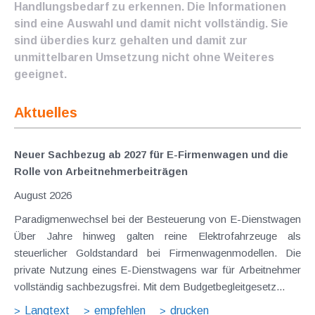
Handlungsbedarf zu erkennen. Die Informationen
sind eine Auswahl und damit nicht vollständig. Sie
sind überdies kurz gehalten und damit zur
unmittelbaren Umsetzung nicht ohne Weiteres
geeignet.
Aktuelles
Neuer Sachbezug ab 2027 für E-Firmenwagen und die
Rolle von Arbeitnehmer​­beiträgen
August 2026
Paradigmenwechsel bei der Besteuerung von E-Dienstwagen
Über Jahre hinweg galten reine Elektrofahrzeuge als
steuerlicher Goldstandard bei Firmenwagenmodellen. Die
private Nutzung eines E-Dienstwagens war für Arbeitnehmer
vollständig sachbezugsfrei. Mit dem Budgetbegleitgesetz...
Langtext
empfehlen
drucken