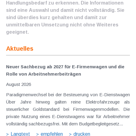
Handlungsbedarf zu erkennen. Die Informationen
sind eine Auswahl und damit nicht vollständig. Sie
sind überdies kurz gehalten und damit zur
unmittelbaren Umsetzung nicht ohne Weiteres
geeignet.
Aktuelles
Neuer Sachbezug ab 2027 für E-Firmenwagen und die
Rolle von Arbeitnehmer​­beiträgen
August 2026
Paradigmenwechsel bei der Besteuerung von E-Dienstwagen
Über Jahre hinweg galten reine Elektrofahrzeuge als
steuerlicher Goldstandard bei Firmenwagenmodellen. Die
private Nutzung eines E-Dienstwagens war für Arbeitnehmer
vollständig sachbezugsfrei. Mit dem Budgetbegleitgesetz...
Langtext
empfehlen
drucken