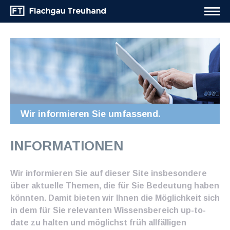
Wir informieren Sie umfassend.
INFORMATIONEN
Wir informieren Sie auf dieser Site insbesondere
über aktuelle Themen, die für Sie Bedeutung haben
könnten. Damit bieten wir Ihnen die Möglichkeit sich
in dem für Sie relevanten Wissensbereich up-to-
date zu halten und möglichst früh allfälligen