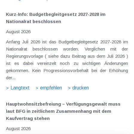
Kurz-Info: Budgetbegleitgesetz 2027-2028 im
Nationalrat beschlossen
August 2026
Anfang Juli 2026 ist das Budgetbegleitgesetz 2027-2028 im
Nationalrat beschlossen worden. Verglichen mit der
Regierungsvorlage ( siehe dazu Beitrag aus dem Juli 2026 )
ist es dabei vereinzelt noch zu wichtigen Änderungen
gekommen. Kein Progressionsvorbehalt bei der Erhöhung
der...
Langtext
empfehlen
drucken
Hauptwohnsitz​­befreiung – Verfügungsgewalt muss
laut BFG in zeitlichem Zusammenhang mit dem
Kaufvertrag stehen
August 2026