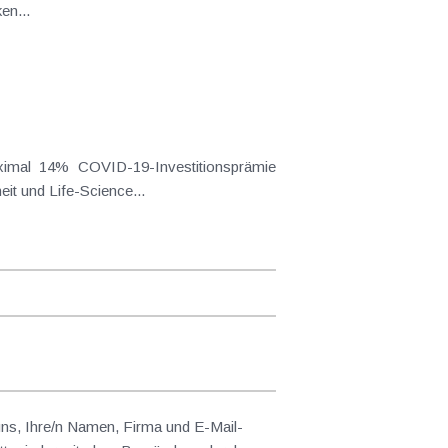
en...
aßnahmen der Ökologisierung , Digitalisierung oder dem Bereich Gesundheit und Life-Science...
 uns, Ihre/n Namen, Firma und E-Mail-