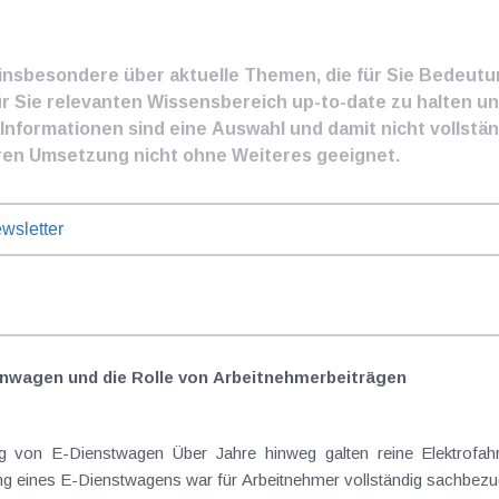
e insbesondere über aktuelle Themen, die für Sie Bedeut
ür Sie relevanten Wissensbereich up-to-date zu halten und
nformationen sind eine Auswahl und damit nicht vollständ
ren Umsetzung nicht ohne Weiteres geeignet.
wsletter
nwagen und die Rolle von Arbeitnehmer​­beiträgen
Elektrofahrzeuge als steuerlicher Goldstandard bei
 eines E-Dienstwagens war für Arbeitnehmer vollständig sachbezugs