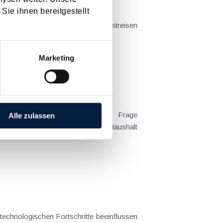
Sie ihnen bereitgestellt
t sich das Problem in der...
Marketing
Alle zulassen
 Kind tatsächlich überwiegend im Haushalt
 technologischen Fortschritte beeinflussen