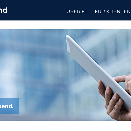
ÜBER FT
FÜR KLIENTEN
send.