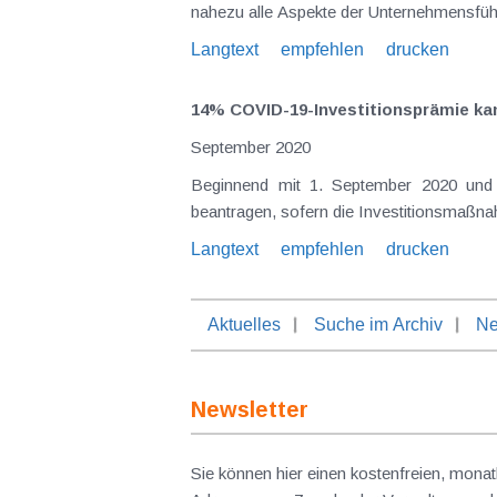
nahezu alle Aspekte der Unternehmensfüh
Langtext
empfehlen
drucken
14% COVID-19-Investitionsprämie ka
September 2020
Beginnend mit 1. September 2020 und bis spätestens 28. Februar 2021 können Unternehmen die maximal 14% COVID-19-Investitionsprämie
Langtext
empfehlen
drucken
Aktuelles
Suche im Archiv
Ne
Newsletter
Sie können hier einen kostenfreien, monat