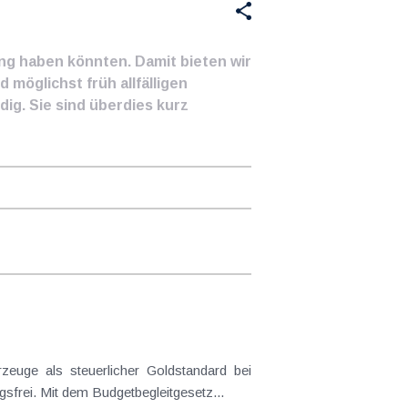
ung haben könnten. Damit bieten wir
 möglichst früh allfälligen
ig. Sie sind überdies kurz
frei. Mit dem Budgetbegleitgesetz...