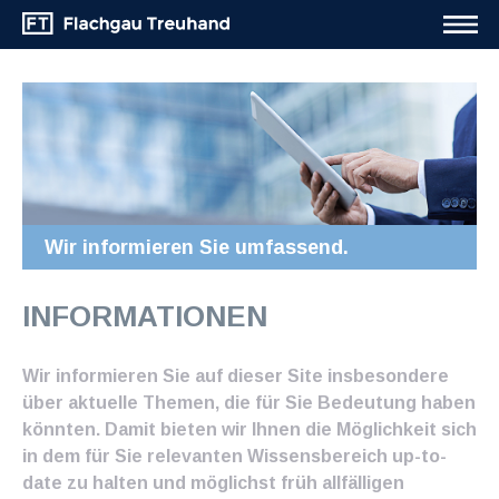
Wir informieren Sie umfassend.
INFORMATIONEN
Wir informieren Sie auf dieser Site insbesondere
über aktuelle Themen, die für Sie Bedeutung haben
könnten. Damit bieten wir Ihnen die Möglichkeit sich
in dem für Sie relevanten Wissensbereich up-to-
date zu halten und möglichst früh allfälligen