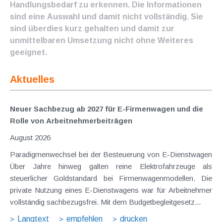
Handlungsbedarf zu erkennen. Die Informationen
sind eine Auswahl und damit nicht vollständig. Sie
sind überdies kurz gehalten und damit zur
unmittelbaren Umsetzung nicht ohne Weiteres
geeignet.
Aktuelles
Neuer Sachbezug ab 2027 für E-Firmenwagen und die
Rolle von Arbeitnehmer​­beiträgen
August 2026
Paradigmenwechsel bei der Besteuerung von E-Dienstwagen
Über Jahre hinweg galten reine Elektrofahrzeuge als
steuerlicher Goldstandard bei Firmenwagenmodellen. Die
private Nutzung eines E-Dienstwagens war für Arbeitnehmer
vollständig sachbezugsfrei. Mit dem Budgetbegleitgesetz...
Langtext
empfehlen
drucken