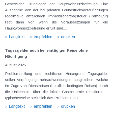
Gesetzliche Grundlagen der Hauptwohnsitzbefreiung Eine
Ausnahme von der bei privaten Grundstücksveräußerungen
regelmäßig anfallenden Immobilienertragsteuer (ImmoESt)
liegt dann vor, wenn die Voraussetzungen für die
Hauptwohnsitzbefreiung erfüllt sind....
Langtext
empfehlen
drucken
Tagesgelder auch bei eintägiger Reise ohne
Nächtigung
August 2026
Problemstellung und rechtlicher Hintergrund Tagesgelder
sollen Verpflegungsmehraufwendungen ausgleichen, welche
im Zuge von Dienstreisen (beruflich bedingten Reisen) durch
die Unkenntnis über die lokale Gastronomie resultieren –
typischerweise stellt sich das Problem in der...
Langtext
empfehlen
drucken