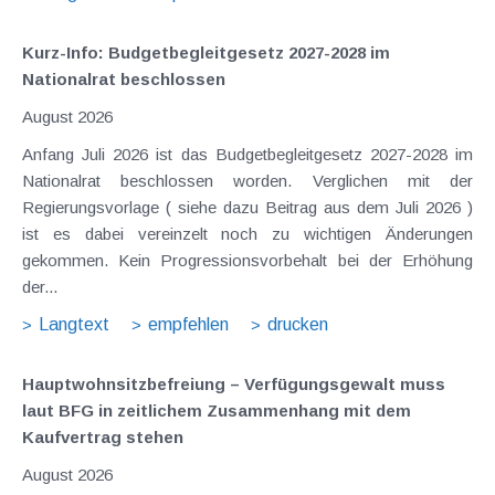
Kurz-Info: Budgetbegleitgesetz 2027-2028 im
Nationalrat beschlossen
August 2026
Anfang Juli 2026 ist das Budgetbegleitgesetz 2027-2028 im
Nationalrat beschlossen worden. Verglichen mit der
Regierungsvorlage ( siehe dazu Beitrag aus dem Juli 2026 )
ist es dabei vereinzelt noch zu wichtigen Änderungen
gekommen. Kein Progressionsvorbehalt bei der Erhöhung
der...
Langtext
empfehlen
drucken
Hauptwohnsitz​­befreiung – Verfügungsgewalt muss
laut BFG in zeitlichem Zusammenhang mit dem
Kaufvertrag stehen
August 2026