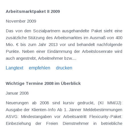
Arbeitsmarktpaket II 2009
November 2009
Das von den Sozialpartnern ausgehandelte Paket sieht eine
zusätzliche Stützung des Arbeitsmarktes im Ausmaß von 400
Mio. € bis zum Jahr 2013 vor und behandelt nachfolgende
Punkte. Neben einer Eindämmung der Arbeitslosenrate wird
auch angestrebt, Arbeitnehmer bzw....
Langtext
empfehlen
drucken
Wichtige Termine 2008 im Überblick
Januar 2008
Neuerungen ab 2008 sind kursiv gedruckt, (KI MM/JJ):
Ausgabe der Klienten-Info Ab 1. Jänner Meldebestimmungen
ASVG: Mindestangaben vor Arbeitsantritt Flexicurity-Paket:
Einbeziehung der Freien Dienstnehmer in betriebliche