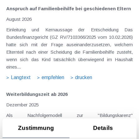
Anspruch auf Familienbeihilfe bei geschiedenen Eltern
August 2026
Einleitung und Kernaussage der Entscheidung Das
Bundesfinanzgericht (GZ RV/7103366/2025 vom 10.02.2026)
hatte sich mit der Frage auseinanderzusetzen, welchem
Elternteil nach einer Scheidung die Familienbeihilfe zusteht,
wenn sich das Kind tatsächlich überwiegend im Haushalt
eines...
Langtext
empfehlen
drucken
Weiterbildungszeit ab 2026
Dezember 2025
Als Nachfolgemodell zur "Bildungskarenz"
(Weiterbildungsgeld) kommt es im Rahmen der neuen
Zustimmung
Details
Weiterbildungszeit ab 1.1.2026 zu Änderungen und vor allem
Verschärfungen. Vorgesehen - die finale Umsetzung bleibt