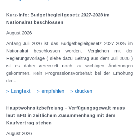
Kurz-Info: Budgetbegleitgesetz 2027-2028 im
Nationalrat beschlossen
August 2026
Anfang Juli 2026 ist das Budgetbegleitgesetz 2027-2028 im
Nationalrat beschlossen worden. Verglichen mit der
Regierungsvorlage ( siehe dazu Beitrag aus dem Juli 2026 )
ist es dabei vereinzelt noch zu wichtigen Änderungen
gekommen. Kein Progressionsvorbehalt bei der Erhöhung
der...
Langtext
empfehlen
drucken
Hauptwohnsitz​­befreiung – Verfügungsgewalt muss
laut BFG in zeitlichem Zusammenhang mit dem
Kaufvertrag stehen
August 2026