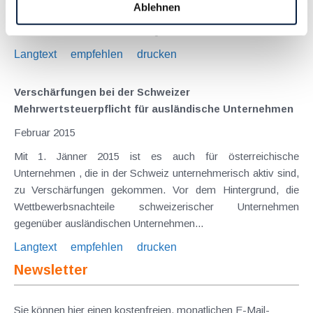
Ablehnen
Wettbewerbsnachteile für Schweizer Unternehmen abgebaut
werden. Vorab eine Entwarnung - für reine...
Langtext
empfehlen
drucken
Verschärfungen bei der Schweizer
Mehrwertsteuerpflicht für ausländische Unternehmen
Februar 2015
Mit 1. Jänner 2015 ist es auch für österreichische
Unternehmen , die in der Schweiz unternehmerisch aktiv sind,
zu Verschärfungen gekommen. Vor dem Hintergrund, die
Wettbewerbsnachteile schweizerischer Unternehmen
gegenüber ausländischen Unternehmen...
Langtext
empfehlen
drucken
Newsletter
Sie können hier einen kostenfreien, monatlichen E-Mail-