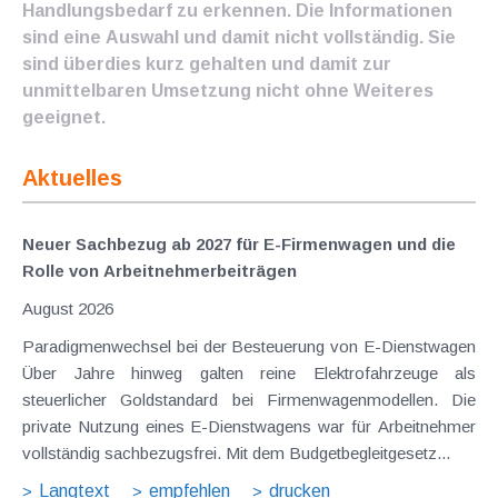
Handlungsbedarf zu erkennen. Die Informationen
sind eine Auswahl und damit nicht vollständig. Sie
sind überdies kurz gehalten und damit zur
unmittelbaren Umsetzung nicht ohne Weiteres
geeignet.
Aktuelles
Neuer Sachbezug ab 2027 für E-Firmenwagen und die
Rolle von Arbeitnehmer​­beiträgen
August 2026
Paradigmenwechsel bei der Besteuerung von E-Dienstwagen
Über Jahre hinweg galten reine Elektrofahrzeuge als
steuerlicher Goldstandard bei Firmenwagenmodellen. Die
private Nutzung eines E-Dienstwagens war für Arbeitnehmer
vollständig sachbezugsfrei. Mit dem Budgetbegleitgesetz...
Langtext
empfehlen
drucken