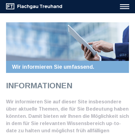
Wir informieren Sie umfassend.
INFORMATIONEN
Wir informieren Sie auf dieser Site insbesondere
über aktuelle Themen, die für Sie Bedeutung haben
könnten. Damit bieten wir Ihnen die Möglichkeit sich
in dem für Sie relevanten Wissensbereich up-to-
date zu halten und möglichst früh allfälligen