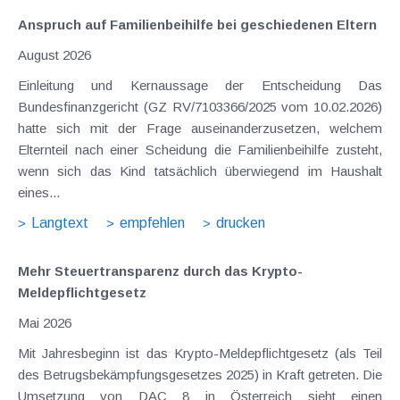
Anspruch auf Familienbeihilfe bei geschiedenen Eltern
August 2026
Einleitung und Kernaussage der Entscheidung Das
Bundesfinanzgericht (GZ RV/7103366/2025 vom 10.02.2026)
hatte sich mit der Frage auseinanderzusetzen, welchem
Elternteil nach einer Scheidung die Familienbeihilfe zusteht,
wenn sich das Kind tatsächlich überwiegend im Haushalt
eines...
Langtext
empfehlen
drucken
Mehr Steuertransparenz durch das Krypto-
Meldepflichtgesetz
Mai 2026
Mit Jahresbeginn ist das Krypto-Meldepflichtgesetz (als Teil
des Betrugsbekämpfungsgesetzes 2025) in Kraft getreten. Die
Umsetzung von DAC 8 in Österreich sieht einen