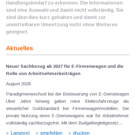
Handlungsbedarf zu erkennen. Die Informationen
sind eine Auswahl und damit nicht vollständig. Sie
sind überdies kurz gehalten und damit zur
unmittelbaren Umsetzung nicht ohne Weiteres
geeignet.
Aktuelles
Neuer Sachbezug ab 2027 für E-Firmenwagen und die
Rolle von Arbeitnehmer​­beiträgen
August 2026
Paradigmenwechsel bei der Besteuerung von E-Dienstwagen
Über Jahre hinweg galten reine Elektrofahrzeuge als
steuerlicher Goldstandard bei Firmenwagenmodellen. Die
private Nutzung eines E-Dienstwagens war für Arbeitnehmer
vollständig sachbezugsfrei. Mit dem Budgetbegleitgesetz...
Langtext
empfehlen
drucken