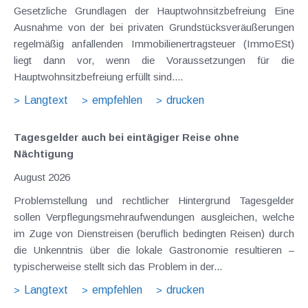
Gesetzliche Grundlagen der Hauptwohnsitzbefreiung Eine
Ausnahme von der bei privaten Grundstücksveräußerungen
regelmäßig anfallenden Immobilienertragsteuer (ImmoESt)
liegt dann vor, wenn die Voraussetzungen für die
Hauptwohnsitzbefreiung erfüllt sind....
Langtext
empfehlen
drucken
Tagesgelder auch bei eintägiger Reise ohne
Nächtigung
August 2026
Problemstellung und rechtlicher Hintergrund Tagesgelder
sollen Verpflegungsmehraufwendungen ausgleichen, welche
im Zuge von Dienstreisen (beruflich bedingten Reisen) durch
die Unkenntnis über die lokale Gastronomie resultieren –
typischerweise stellt sich das Problem in der...
Langtext
empfehlen
drucken