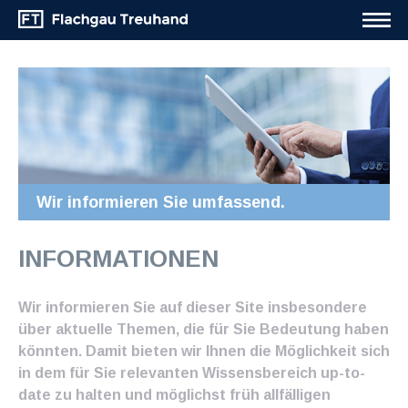
Wir informieren Sie umfassend.
INFORMATIONEN
Wir informieren Sie auf dieser Site insbesondere
über aktuelle Themen, die für Sie Bedeutung haben
könnten. Damit bieten wir Ihnen die Möglichkeit sich
in dem für Sie relevanten Wissensbereich up-to-
date zu halten und möglichst früh allfälligen