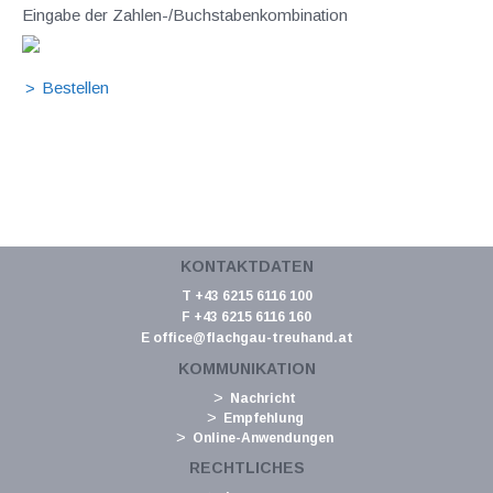
Eingabe der Zahlen-/Buchstabenkombination
KONTAKTDATEN
T +43 6215 6116 100
F +43 6215 6116 160
E
office@flachgau-treuhand.at
KOMMUNIKATION
Nachricht
Empfehlung
Online-Anwendungen
RECHTLICHES