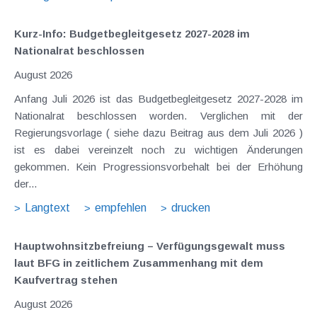
Kurz-Info: Budgetbegleitgesetz 2027-2028 im
Nationalrat beschlossen
August 2026
Anfang Juli 2026 ist das Budgetbegleitgesetz 2027-2028 im
Nationalrat beschlossen worden. Verglichen mit der
Regierungsvorlage ( siehe dazu Beitrag aus dem Juli 2026 )
ist es dabei vereinzelt noch zu wichtigen Änderungen
gekommen. Kein Progressionsvorbehalt bei der Erhöhung
der...
Langtext
empfehlen
drucken
Hauptwohnsitz​­befreiung – Verfügungsgewalt muss
laut BFG in zeitlichem Zusammenhang mit dem
Kaufvertrag stehen
August 2026