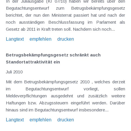
In der Juliausgabe (KI 07/10) haben wir bereits über den
Begutachtungsentwurf zum Betrugsbekämpfungsgesetz
berichtet, der nun den Ministerrat passiert hat und nach der
noch ausständigen Beschlussfassung im Parlament als
Gesetz ab 2011 in Kraft treten soll. Nachdem sich noch...
Langtext
empfehlen
drucken
Betrugsbekämpfungsgesetz schränkt auch
Standortattraktivität ein
Juli 2010
Mit dem Betrugsbekämpfungsgesetz 2010 , welches derzeit
im Begutachtungsentwurf vorliegt, sollen
Meldeverpflichtungen ausgedehnt und zusätzlich weitere
Haftungen bzw. Abzugssteuern eingeführt werden. Darüber
hinaus sind im Begutachtungsentwurf insbesondere...
Langtext
empfehlen
drucken