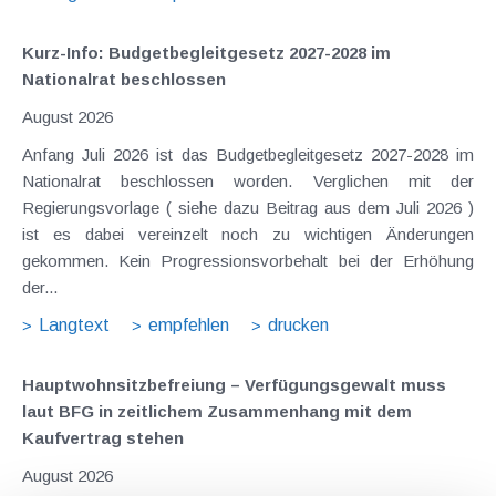
Kurz-Info: Budgetbegleitgesetz 2027-2028 im
Nationalrat beschlossen
August 2026
Anfang Juli 2026 ist das Budgetbegleitgesetz 2027-2028 im
Nationalrat beschlossen worden. Verglichen mit der
Regierungsvorlage ( siehe dazu Beitrag aus dem Juli 2026 )
ist es dabei vereinzelt noch zu wichtigen Änderungen
gekommen. Kein Progressionsvorbehalt bei der Erhöhung
der...
Langtext
empfehlen
drucken
Hauptwohnsitz​­befreiung – Verfügungsgewalt muss
laut BFG in zeitlichem Zusammenhang mit dem
Kaufvertrag stehen
August 2026