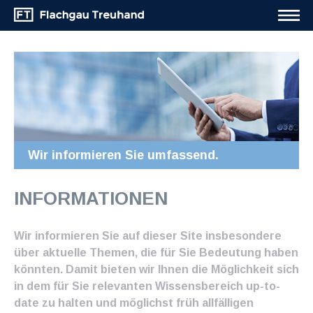
Wir informieren Sie umfassend.
INFORMATIONEN
Wir informieren Sie auf dieser Site insbesondere
über aktuelle Themen, die für Sie Bedeutung haben
könnten. Damit bieten wir Ihnen die Möglichkeit sich
in dem für Sie relevanten Wissensbereich up-to-
date zu halten und möglichst früh allfälligen