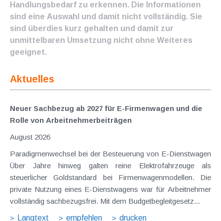
Handlungsbedarf zu erkennen. Die Informationen
sind eine Auswahl und damit nicht vollständig. Sie
sind überdies kurz gehalten und damit zur
unmittelbaren Umsetzung nicht ohne Weiteres
geeignet.
Aktuelles
Neuer Sachbezug ab 2027 für E-Firmenwagen und die
Rolle von Arbeitnehmer​­beiträgen
August 2026
Paradigmenwechsel bei der Besteuerung von E-Dienstwagen
Über Jahre hinweg galten reine Elektrofahrzeuge als
steuerlicher Goldstandard bei Firmenwagenmodellen. Die
private Nutzung eines E-Dienstwagens war für Arbeitnehmer
vollständig sachbezugsfrei. Mit dem Budgetbegleitgesetz...
Langtext
empfehlen
drucken