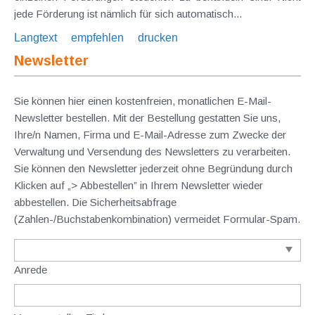
jede Förderung ist nämlich für sich automatisch...
Langtext
empfehlen
drucken
Newsletter
Sie können hier einen kostenfreien, monatlichen E-Mail-
Newsletter bestellen. Mit der Bestellung gestatten Sie uns,
Ihre/n Namen, Firma und E-Mail-Adresse zum Zwecke der
Verwaltung und Versendung des Newsletters zu verarbeiten.
Sie können den Newsletter jederzeit ohne Begründung durch
Klicken auf „> Abbestellen” in Ihrem Newsletter wieder
abbestellen. Die Sicherheitsabfrage
(Zahlen-/Buchstabenkombination) vermeidet Formular-Spam.
Anrede