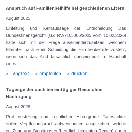
Anspruch auf Familienbeihilfe bei geschiedenen Eltern
August 2026
Einleitung und Kernaussage der Entscheidung Das
Bundesfinanzgericht (GZ RV/7103366/2025 vom 10.02.2026)
hatte sich mit der Frage auseinanderzusetzen, welchem
Elternteil nach einer Scheidung die Familienbeihilfe zusteht,
wenn sich das Kind tatsächlich überwiegend im Haushalt
eines...
Langtext
empfehlen
drucken
Tagesgelder auch bei eintägiger Reise ohne
Nächtigung
August 2026
Problemstellung und rechtlicher Hintergrund Tagesgelder
sollen Verpflegungsmehraufwendungen ausgleichen, welche
im Zuge von Dienstreisen (beruflich bedingten Reisen) durch