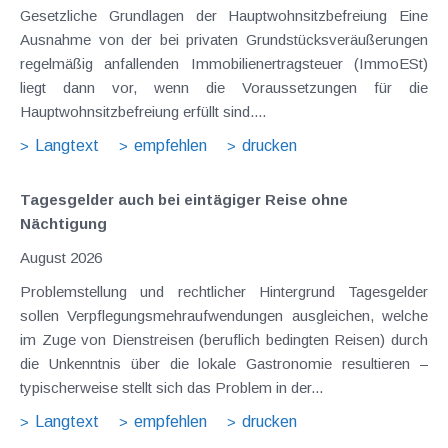
Gesetzliche Grundlagen der Hauptwohnsitzbefreiung Eine
Ausnahme von der bei privaten Grundstücksveräußerungen
regelmäßig anfallenden Immobilienertragsteuer (ImmoESt)
liegt dann vor, wenn die Voraussetzungen für die
Hauptwohnsitzbefreiung erfüllt sind....
Langtext
empfehlen
drucken
Tagesgelder auch bei eintägiger Reise ohne
Nächtigung
August 2026
Problemstellung und rechtlicher Hintergrund Tagesgelder
sollen Verpflegungsmehraufwendungen ausgleichen, welche
im Zuge von Dienstreisen (beruflich bedingten Reisen) durch
die Unkenntnis über die lokale Gastronomie resultieren –
typischerweise stellt sich das Problem in der...
Langtext
empfehlen
drucken