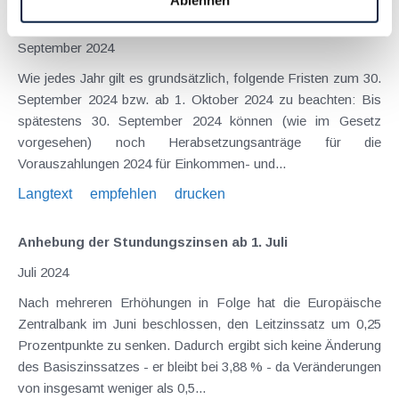
Ablehnen
Anspruchsverzinsung
September 2024
Wie jedes Jahr gilt es grundsätzlich, folgende Fristen zum 30.
September 2024 bzw. ab 1. Oktober 2024 zu beachten: Bis
spätestens 30. September 2024 können (wie im Gesetz
vorgesehen) noch Herabsetzungsanträge für die
Vorauszahlungen 2024 für Einkommen- und...
Langtext
empfehlen
drucken
Anhebung der Stundungszinsen ab 1. Juli
Juli 2024
Nach mehreren Erhöhungen in Folge hat die Europäische
Zentralbank im Juni beschlossen, den Leitzinssatz um 0,25
Prozentpunkte zu senken. Dadurch ergibt sich keine Änderung
des Basiszinssatzes - er bleibt bei 3,88 % - da Veränderungen
von insgesamt weniger als 0,5...