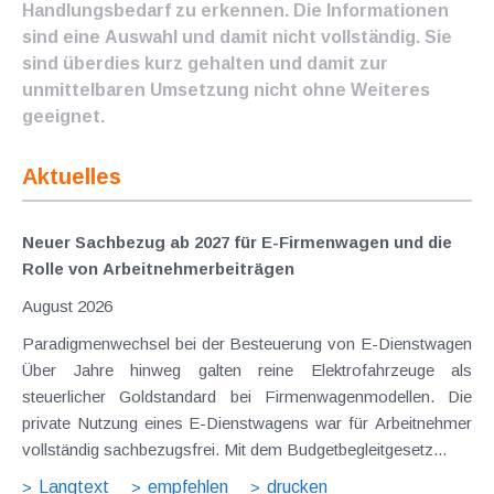
Handlungsbedarf zu erkennen. Die Informationen
sind eine Auswahl und damit nicht vollständig. Sie
sind überdies kurz gehalten und damit zur
unmittelbaren Umsetzung nicht ohne Weiteres
geeignet.
Aktuelles
Neuer Sachbezug ab 2027 für E-Firmenwagen und die
Rolle von Arbeitnehmer​­beiträgen
August 2026
Paradigmenwechsel bei der Besteuerung von E-Dienstwagen
Über Jahre hinweg galten reine Elektrofahrzeuge als
steuerlicher Goldstandard bei Firmenwagenmodellen. Die
private Nutzung eines E-Dienstwagens war für Arbeitnehmer
vollständig sachbezugsfrei. Mit dem Budgetbegleitgesetz...
Langtext
empfehlen
drucken