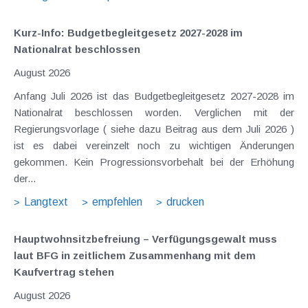
Kurz-Info: Budgetbegleitgesetz 2027-2028 im
Nationalrat beschlossen
August 2026
Anfang Juli 2026 ist das Budgetbegleitgesetz 2027-2028 im
Nationalrat beschlossen worden. Verglichen mit der
Regierungsvorlage ( siehe dazu Beitrag aus dem Juli 2026 )
ist es dabei vereinzelt noch zu wichtigen Änderungen
gekommen. Kein Progressionsvorbehalt bei der Erhöhung
der...
Langtext
empfehlen
drucken
Hauptwohnsitz​­befreiung – Verfügungsgewalt muss
laut BFG in zeitlichem Zusammenhang mit dem
Kaufvertrag stehen
August 2026