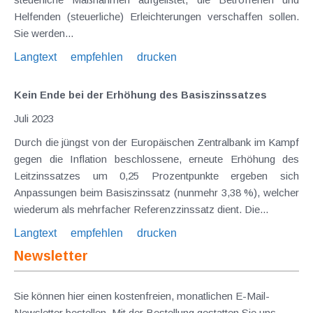
Helfenden (steuerliche) Erleichterungen verschaffen sollen.
Sie werden...
Langtext
empfehlen
drucken
Kein Ende bei der Erhöhung des Basiszinssatzes
Juli 2023
Durch die jüngst von der Europäischen Zentralbank im Kampf
gegen die Inflation beschlossene, erneute Erhöhung des
Leitzinssatzes um 0,25 Prozentpunkte ergeben sich
Anpassungen beim Basiszinssatz (nunmehr 3,38 %), welcher
wiederum als mehrfacher Referenzzinssatz dient. Die...
Langtext
empfehlen
drucken
Newsletter
Sie können hier einen kostenfreien, monatlichen E-Mail-
Newsletter bestellen. Mit der Bestellung gestatten Sie uns,