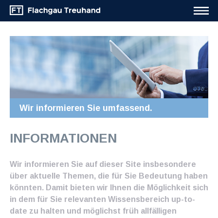
Wir informieren Sie umfassend.
INFORMATIONEN
Wir informieren Sie auf dieser Site insbesondere
über aktuelle Themen, die für Sie Bedeutung haben
könnten. Damit bieten wir Ihnen die Möglichkeit sich
in dem für Sie relevanten Wissensbereich up-to-
date zu halten und möglichst früh allfälligen