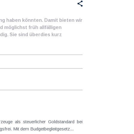
ung haben könnten. Damit bieten wir
 möglichst früh allfälligen
ig. Sie sind überdies kurz
frei. Mit dem Budgetbegleitgesetz...