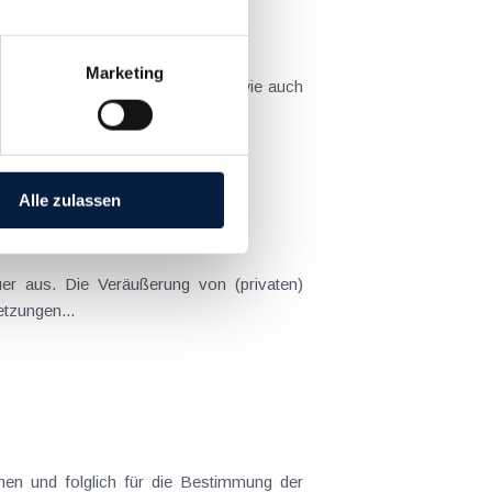
Marketing
tützt die Menschen in der Ukraine wie auch
Alle zulassen
uer aus. Die Veräußerung von (privaten)
tzungen...
nen und folglich für die Bestimmung der