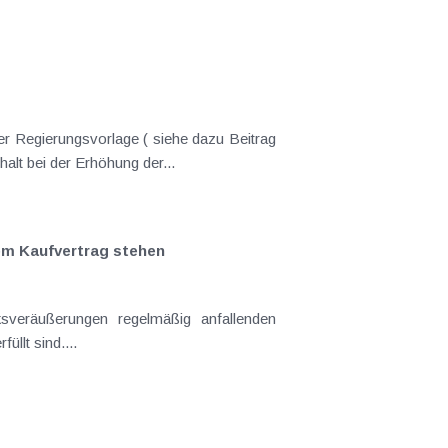
er Regierungsvorlage ( siehe dazu Beitrag
nderungen gekommen. Kein Progressionsvorbehalt bei der Erhöhung der...
em Kaufvertrag stehen
llt sind....