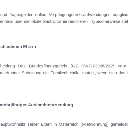
on Dienstreisen
enntnis über die lokale Gastronomie resultieren – typischerweise stell
n
schiedenen Eltern
hatte sich mit der Frage
nach einer Scheidung die Familienbeihilfe zusteht, wenn sich das
n
ei mehrjähriger Auslandsentsendung
Hauptwohnsitz seiner Eltern in Österreich (Mietwohnung) gemelde