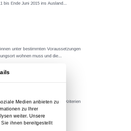
 bis Ende Juni 2015 ins Ausland...
können unter bestimmten Voraussetzungen
ungsort wohnen muss und die...
ails
ommen resultiert, sind mehrere Kriterien
soziale Medien anbieten zu
ssen. Dadurch wird...
mationen zu Ihrer
lysen weiter. Unsere
Sie ihnen bereitgestellt