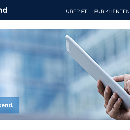
ÜBER FT
FÜR KLIENTEN
send.