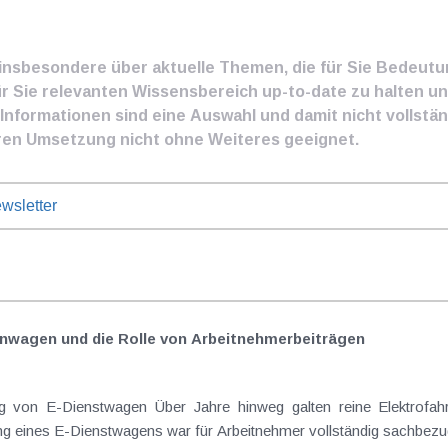
e insbesondere über aktuelle Themen, die für Sie Bedeut
ür Sie relevanten Wissensbereich up-to-date zu halten und
nformationen sind eine Auswahl und damit nicht vollständ
ren Umsetzung nicht ohne Weiteres geeignet.
wsletter
nwagen und die Rolle von Arbeitnehmer​­beiträgen
Elektrofahrzeuge als steuerlicher Goldstandard bei
 eines E-Dienstwagens war für Arbeitnehmer vollständig sachbezugs