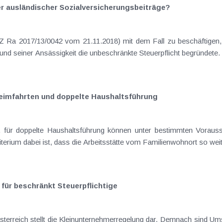
 ausländischer Sozialversicherungsbeiträge?
Österreich entsendet wurde und hier aufgrund seiner Ansä
eimfahrten und doppelte Haushaltsführung
geltend gemacht werden. Wesentliches Kriter
für beschränkt Steuerpflichtige