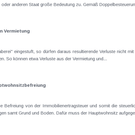
nen oder anderen Staat große Bedeutung zu. Gemäß Doppelbesteuer
en Vermietung
bzw. nicht in Folgejahre vorgetragen werden. So können etwa Verluste aus der Vermietung und...
uptwohnsitzbefreiung