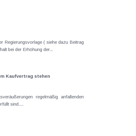
er Regierungsvorlage ( siehe dazu Beitrag
nderungen gekommen. Kein Progressionsvorbehalt bei der Erhöhung der...
em Kaufvertrag stehen
llt sind....