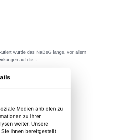
skutiert wurde das NaBeG lange, vor allem
rkungen auf die...
ails
soziale Medien anbieten zu
mationen zu Ihrer
lysen weiter. Unsere
Sie ihnen bereitgestellt