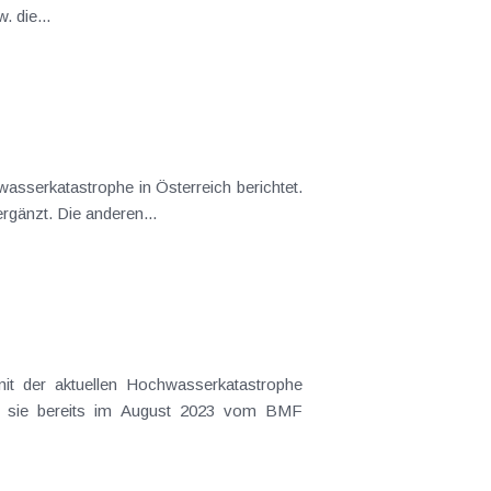
 die...
wasserkatastrophe in Österreich berichtet.
gänzt. Die anderen...
t der aktuellen Hochwasserkatastrophe
wie sie bereits im August 2023 vom BMF