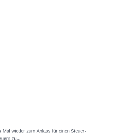
s Mal wieder zum Anlass für einen Steuer-
uern zu...