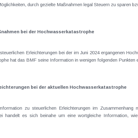
öglichkeiten, durch gezielte Maßnahmen legal Steuern zu sparen bzw.
aßnahmen bei der Hochwasserkatastrophe
e steuerlichen Erleichterungen bei der im Juni 2024 ergangenen Hoch
phe hat das BMF seine Information in wenigen folgenden Punkten er
leichterungen bei der aktuellen Hochwasserkatastrophe
formation zu steuerlichen Erleichterungen im Zusammenhang mi
abei handelt es sich beinahe um eine wortgleiche Information, 