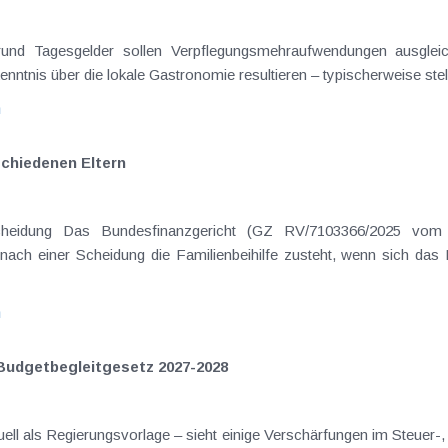
on Dienstreisen
enntnis über die lokale Gastronomie resultieren – typischerweise stell
n
schiedenen Eltern
hatte sich mit der Frage
nach einer Scheidung die Familienbeihilfe zusteht, wenn sich das
n
Budgetbegleitgesetz 2027-2028
ll als Regierungsvorlage – sieht einige Verschärfungen im Steuer-,