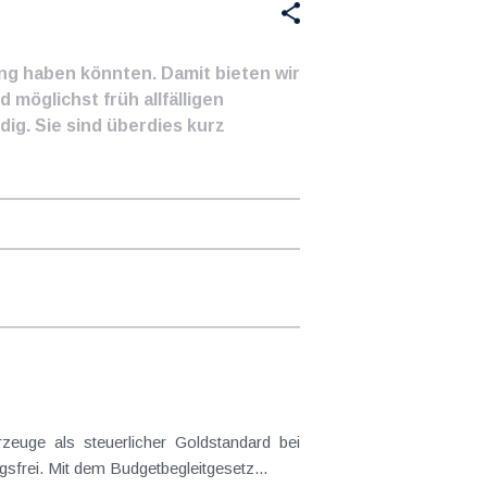
ung haben könnten. Damit bieten wir
 möglichst früh allfälligen
ig. Sie sind überdies kurz
frei. Mit dem Budgetbegleitgesetz...