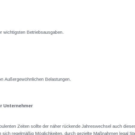
er wichtigsten Betriebsausgaben.
 von Außergewöhnlichen Belastungen.
ür Unternehmer
rbulenten Zeiten sollte der näher rückende Jahreswechsel auch diese
ich regelmäßig Möglichkeiten, durch gezielte Maßnahmen legal Ste