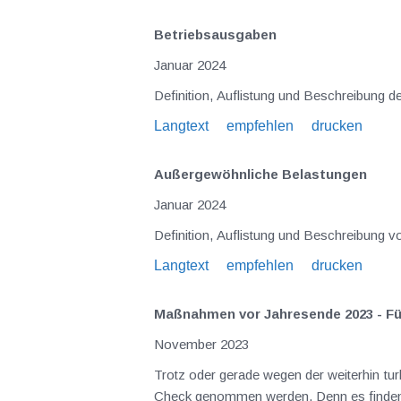
Betriebsausgaben
Januar 2024
Definition, Auflistung und Beschreibung d
Langtext
empfehlen
drucken
Außergewöhnliche Belastungen
Januar 2024
Definition, Auflistung und Beschreibung
Langtext
empfehlen
drucken
Maßnahmen vor Jahresende 2023 - F
November 2023
Trotz oder gerade wegen der weiterhin tu
Check genommen werden. Denn es finden s