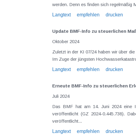
werden. Denn es finden sich regelmäßig M
Langtext
empfehlen
drucken
Update BMF-Info zu steuerlichen M
Oktober 2024
Zuletzt in der KI 07/24 haben wir über di
Im Zuge der jüngsten Hochwasserkatastro
Langtext
empfehlen
drucken
Erneute BMF-Info zu steuerlichen Er
Juli 2024
Das BMF hat am 14. Juni 2024 eine In
veröffentlicht (GZ 2024-0.445.738). D
veröffentlicht...
Langtext
empfehlen
drucken