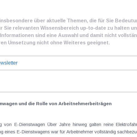
e insbesondere über aktuelle Themen, die für Sie Bedeut
ür Sie relevanten Wissensbereich up-to-date zu halten und
nformationen sind eine Auswahl und damit nicht vollständ
ren Umsetzung nicht ohne Weiteres geeignet.
wsletter
nwagen und die Rolle von Arbeitnehmer​­beiträgen
Elektrofahrzeuge als steuerlicher Goldstandard bei
 eines E-Dienstwagens war für Arbeitnehmer vollständig sachbezugs