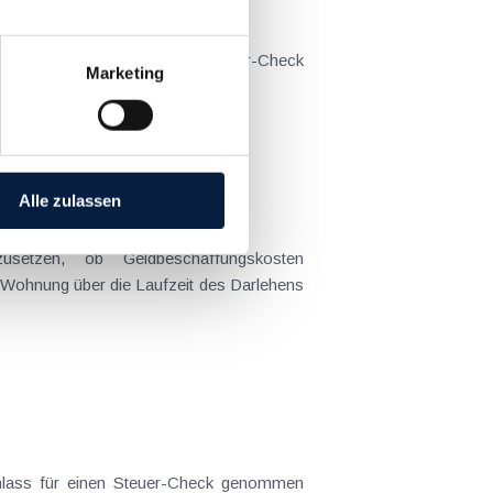
 wieder zum Anlass für einen Steuer-Check
Marketing
 sparen...
Alle zulassen
etzen, ob Geldbeschaffungskosten
 Wohnung über die Laufzeit des Darlehens
Anlass für einen Steuer-Check genommen