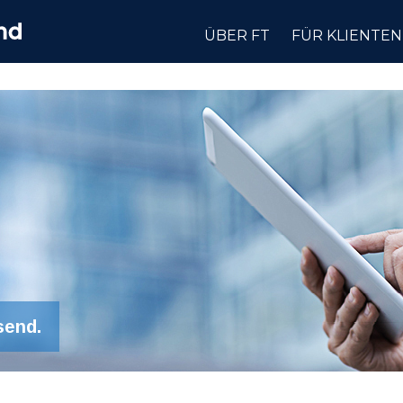
ÜBER FT
FÜR KLIENTEN
send.