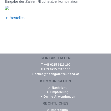
Eingabe der Zahlen-/Buchstabenkombination
KONTAKTDATEN
T +43 6215 6116 100
F +43 6215 6116 160
E
office@flachgau-treuhand.at
KOMMUNIKATION
Nachricht
Empfehlung
Online-Anwendungen
RECHTLICHES
Impressum