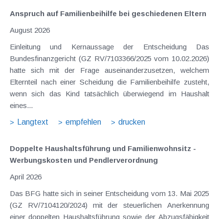
Anspruch auf Familienbeihilfe bei geschiedenen Eltern
August 2026
Einleitung und Kernaussage der Entscheidung Das
Bundesfinanzgericht (GZ RV/7103366/2025 vom 10.02.2026)
hatte sich mit der Frage auseinanderzusetzen, welchem
Elternteil nach einer Scheidung die Familienbeihilfe zusteht,
wenn sich das Kind tatsächlich überwiegend im Haushalt
eines...
Langtext
empfehlen
drucken
Doppelte Haushaltsführung und Familienwohnsitz -
Werbungskosten und Pendlerverordnung
April 2026
Das BFG hatte sich in seiner Entscheidung vom 13. Mai 2025
(GZ RV/7104120/2024) mit der steuerlichen Anerkennung
einer doppelten Haushaltsführung sowie der Abzugsfähigkeit