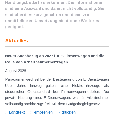
Handlungsbedarf zu erkennen. Die Informationen
sind eine Auswahl und damit nicht vollständig. Sie
sind überdies kurz gehalten und damit zur
unmittelbaren Umsetzung nicht ohne Weiteres
geeignet.
Aktuelles
Neuer Sachbezug ab 2027 für E-Firmenwagen und die
Rolle von Arbeitnehmer​­beiträgen
August 2026
Paradigmenwechsel bei der Besteuerung von E-Dienstwagen
Über Jahre hinweg galten reine Elektrofahrzeuge als
steuerlicher Goldstandard bei Firmenwagenmodellen. Die
private Nutzung eines E-Dienstwagens war für Arbeitnehmer
vollständig sachbezugsfrei. Mit dem Budgetbegleitgesetz...
Langtext
empfehlen
drucken