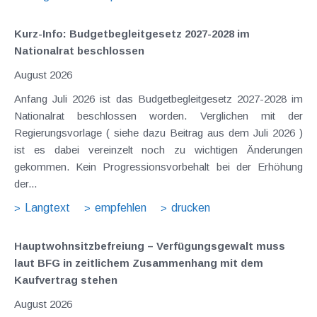
Kurz-Info: Budgetbegleitgesetz 2027-2028 im
Nationalrat beschlossen
August 2026
Anfang Juli 2026 ist das Budgetbegleitgesetz 2027-2028 im
Nationalrat beschlossen worden. Verglichen mit der
Regierungsvorlage ( siehe dazu Beitrag aus dem Juli 2026 )
ist es dabei vereinzelt noch zu wichtigen Änderungen
gekommen. Kein Progressionsvorbehalt bei der Erhöhung
der...
Langtext
empfehlen
drucken
Hauptwohnsitz​­befreiung – Verfügungsgewalt muss
laut BFG in zeitlichem Zusammenhang mit dem
Kaufvertrag stehen
August 2026