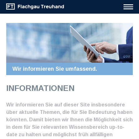
Wir informieren Sie umfassend.
INFORMATIONEN
Wir informieren Sie auf dieser Site insbesondere
über aktuelle Themen, die für Sie Bedeutung haben
könnten. Damit bieten wir Ihnen die Möglichkeit sich
in dem für Sie relevanten Wissensbereich up-to-
date zu halten und möglichst früh allfälligen