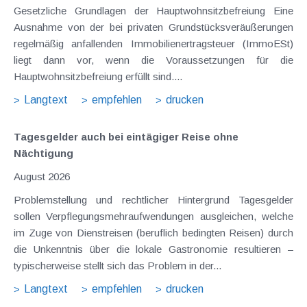
Gesetzliche Grundlagen der Hauptwohnsitzbefreiung Eine
Ausnahme von der bei privaten Grundstücksveräußerungen
regelmäßig anfallenden Immobilienertragsteuer (ImmoESt)
liegt dann vor, wenn die Voraussetzungen für die
Hauptwohnsitzbefreiung erfüllt sind....
Langtext
empfehlen
drucken
Tagesgelder auch bei eintägiger Reise ohne
Nächtigung
August 2026
Problemstellung und rechtlicher Hintergrund Tagesgelder
sollen Verpflegungsmehraufwendungen ausgleichen, welche
im Zuge von Dienstreisen (beruflich bedingten Reisen) durch
die Unkenntnis über die lokale Gastronomie resultieren –
typischerweise stellt sich das Problem in der...
Langtext
empfehlen
drucken