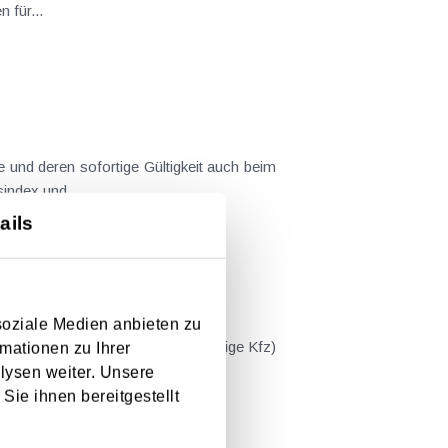
 für...
 und deren sofortige Gültigkeit auch beim
index und...
ails
soziale Medien anbieten zu
ngeführt und kostet (für mehrspurige Kfz)
mationen zu Ihrer
lysen weiter. Unsere
Sie ihnen bereitgestellt