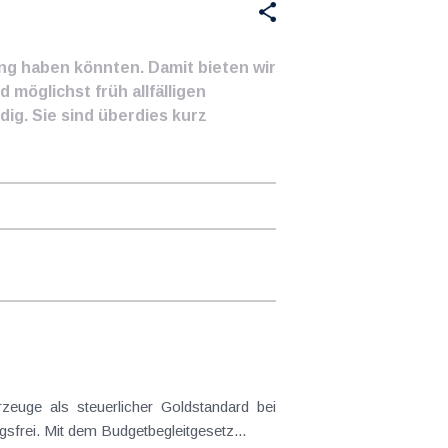
ung haben könnten. Damit bieten wir
 möglichst früh allfälligen
ig. Sie sind überdies kurz
frei. Mit dem Budgetbegleitgesetz...