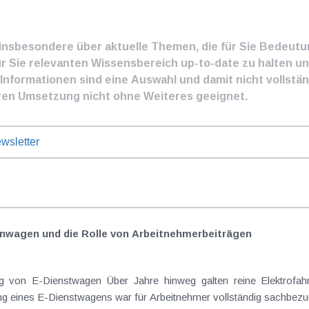
e insbesondere über aktuelle Themen, die für Sie Bedeut
ür Sie relevanten Wissensbereich up-to-date zu halten und
nformationen sind eine Auswahl und damit nicht vollständ
ren Umsetzung nicht ohne Weiteres geeignet.
wsletter
nwagen und die Rolle von Arbeitnehmer​­beiträgen
Elektrofahrzeuge als steuerlicher Goldstandard bei
 eines E-Dienstwagens war für Arbeitnehmer vollständig sachbezugs