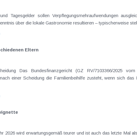
on Dienstreisen
enntnis über die lokale Gastronomie resultieren – typischerweise stell
n
schiedenen Eltern
hatte sich mit der Frage
nach einer Scheidung die Familienbeihilfe zusteht, wenn sich das
n
vignette
hr 2026 wird erwartungsgemäß teurer und ist auch das letzte Mal al