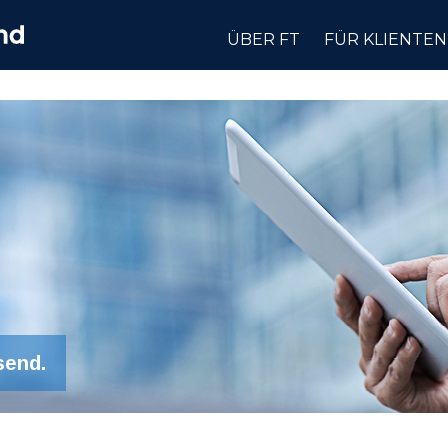
ÜBER FT
FÜR KLIENTEN
send.