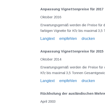
Anpassung Vignettenpreise für 2017
Oktober 2016
Erwartungsgemäß werden die Preise für die Autobahnvignette 2017 wieder angehoben, diesmal um 0,8% . Im Einzelnen gelten für den Erwerb de
Langtext
empfehlen
drucken
Anpassung Vignettenpreise für 2015
Oktober 2014
Erwartungsgemäß werden die Preise für die Autobahnvignette 2015 wieder angehoben. Im Einzelnen gelten für den Erwerb der azurblauen V
Langtext
empfehlen
drucken
Rückholung der ausländischen Mehrw
April 2003