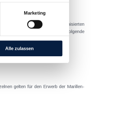
Marketing
8 % (Anpassung an den harmonisierten
ximal 3,5 Tonnen Gesamtgewicht folgende
Alle zulassen
elnen gelten für den Erwerb der Marillen-