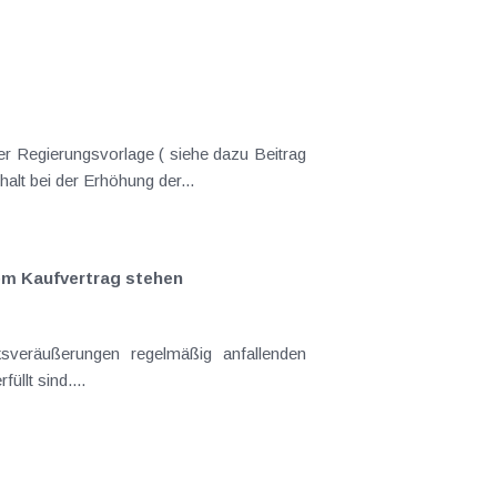
er Regierungsvorlage ( siehe dazu Beitrag
nderungen gekommen. Kein Progressionsvorbehalt bei der Erhöhung der...
em Kaufvertrag stehen
llt sind....