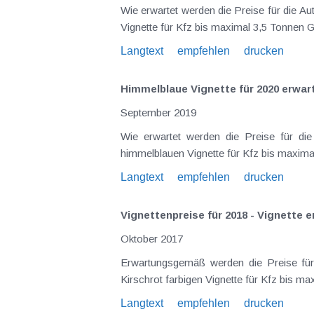
Wie erwartet werden die Preise für die A
Langtext
empfehlen
drucken
Himmelblaue Vignette für 2020 erwa
September 2019
Wie erwartet werden die Preise für die Autobahnvignette 2020 wieder angehoben, diesmal um 2,1% . Im Einzelnen gelten für den Erwerb 
Langtext
empfehlen
drucken
Vignettenpreise für 2018 - Vignette e
Oktober 2017
Erwartungsgemäß werden die Preise für die Autobahnvignette 2018 wieder angehoben, diesmal um 1% . Im Einzelnen gelten für
Langtext
empfehlen
drucken