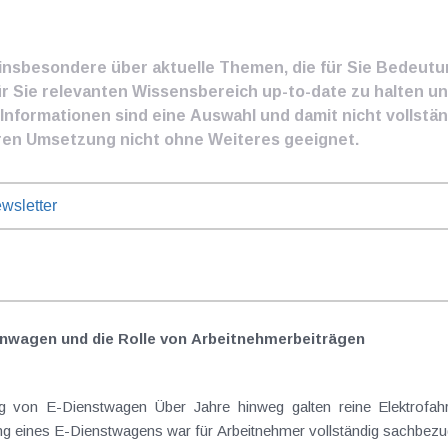
e insbesondere über aktuelle Themen, die für Sie Bedeut
ür Sie relevanten Wissensbereich up-to-date zu halten und
nformationen sind eine Auswahl und damit nicht vollständ
ren Umsetzung nicht ohne Weiteres geeignet.
wsletter
nwagen und die Rolle von Arbeitnehmer​­beiträgen
Elektrofahrzeuge als steuerlicher Goldstandard bei
 eines E-Dienstwagens war für Arbeitnehmer vollständig sachbezugs