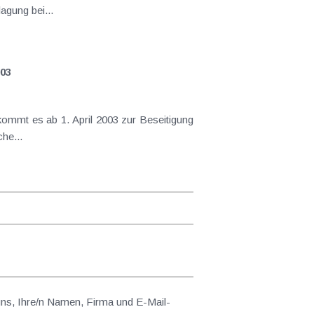
nen Antrag zur Arbeitnehmerveranlagung bei...
003
kommt es ab 1. April 2003 zur Beseitigung
he...
 uns, Ihre/n Namen, Firma und E-Mail-