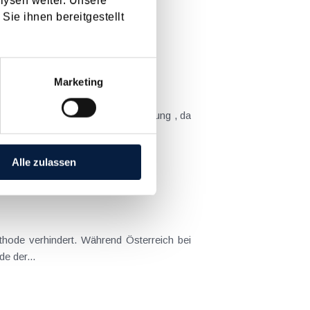
lysen weiter. Unsere
Sie ihnen bereitgestellt
Marketing
Alle zulassen
ngsmethode der...