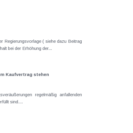
er Regierungsvorlage ( siehe dazu Beitrag
nderungen gekommen. Kein Progressionsvorbehalt bei der Erhöhung der...
em Kaufvertrag stehen
llt sind....