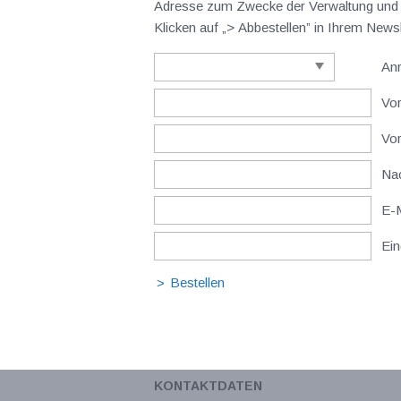
Adresse zum Zwecke der Verwaltung und V
Klicken auf „> Abbestellen” in Ihrem New
An
Vor
Vo
Nac
E-M
Ein
KONTAKTDATEN