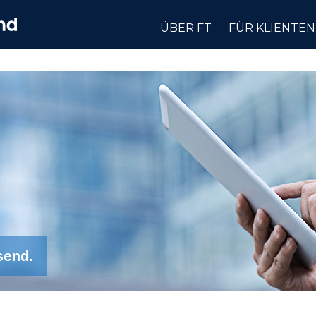
ÜBER FT
FÜR KLIENTEN
send.