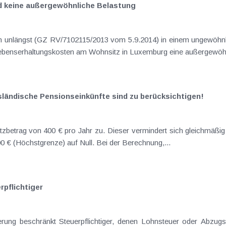
d keine außergewöhnliche Belastung
Frage auseinanderzusetzen, ob höhere Lebenserha
ländische Pensionseinkünfte sind zu berücksichtigen!
€ (Höchstgrenze) auf Null. Bei der Berechnung,...
pflichtiger
erung beschränkt Steuerpflichtiger, denen Lohnsteuer oder Abzug