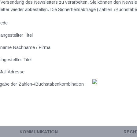
ersendung des Newsletters zu verarbeiten. Sie können den Newslet
sletter wieder abbestellen. Die Sicherheitsabfrage (Zahlen-/Buchst
rede
angestellter Titel
rname Nachname / Firma
hgestellter Titel
ail Adresse
gabe der Zahlen-/Buchstabenkombination
KOMMUNIKATION
RECH