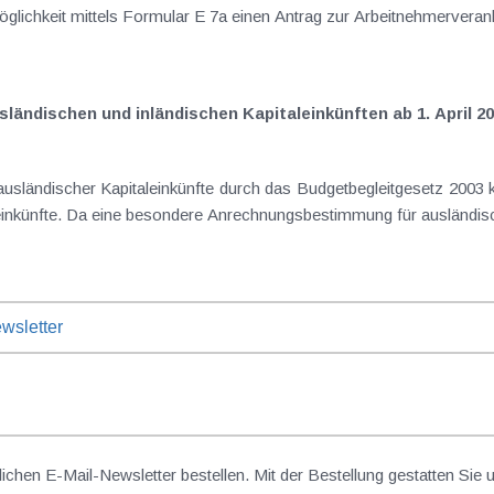
besteht für Lohnempfänger ab 2005 die Möglichkeit mittels Formular E 7a ei
ländischen und inländischen Kapitaleinkünften ab 1. April 2
usländischer Kapitaleinkünfte durch das Budgetbegleitgesetz 2003 
leinkünfte. Da eine besondere Anrechnungsbestimmung für ausländisc
wsletter
lichen E-Mail-Newsletter bestellen. Mit der Bestellung gestatten Sie