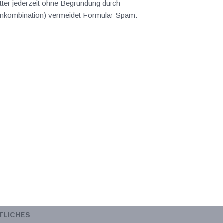
ter jederzeit ohne Begründung durch
abenkombination) vermeidet Formular-Spam.
TLICHES