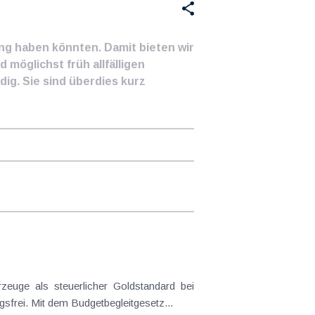
ung haben könnten. Damit bieten wir
 möglichst früh allfälligen
ig. Sie sind überdies kurz
frei. Mit dem Budgetbegleitgesetz...