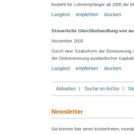
Langtext
empfehlen
drucken
Steuerliche Gleichbehandlung von aus
November 2003
Durch eine Totalreform der Besteuerung a
der Diskriminierung ausländischer Kapita
Langtext
empfehlen
drucken
Aktuelles
Suche im Archiv
Ne
Newsletter
Sie können hier einen kostenfreien, monat