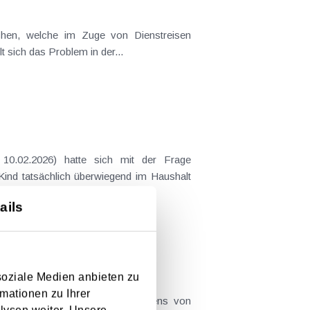
t sich das Problem in der...
 Kind tatsächlich überwiegend im Haushalt
ails
soziale Medien anbieten zu
mationen zu Ihrer
er teilweise aufgrund des Vorliegens von