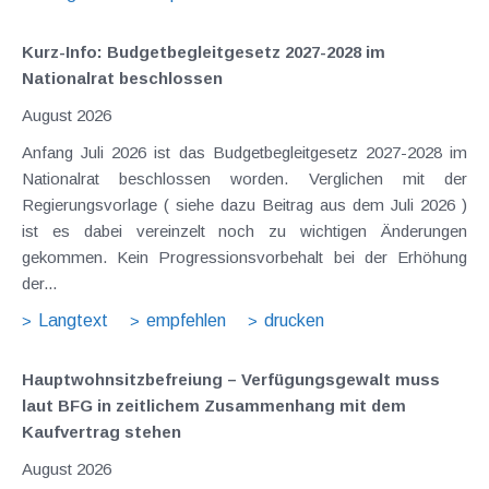
Kurz-Info: Budgetbegleitgesetz 2027-2028 im
Nationalrat beschlossen
August 2026
Anfang Juli 2026 ist das Budgetbegleitgesetz 2027-2028 im
Nationalrat beschlossen worden. Verglichen mit der
Regierungsvorlage ( siehe dazu Beitrag aus dem Juli 2026 )
ist es dabei vereinzelt noch zu wichtigen Änderungen
gekommen. Kein Progressionsvorbehalt bei der Erhöhung
der...
Langtext
empfehlen
drucken
Hauptwohnsitz​­befreiung – Verfügungsgewalt muss
laut BFG in zeitlichem Zusammenhang mit dem
Kaufvertrag stehen
August 2026