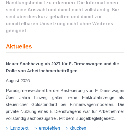
Handlungsbedarf zu erkennen. Die Informationen
sind eine Auswahl und damit nicht vollständig. Sie
sind überdies kurz gehalten und damit zur
unmittelbaren Umsetzung nicht ohne Weiteres
geeignet.
Aktuelles
Neuer Sachbezug ab 2027 für E-Firmenwagen und die
Rolle von Arbeitnehmer​­beiträgen
August 2026
Paradigmenwechsel bei der Besteuerung von E-Dienstwagen
Über Jahre hinweg galten reine Elektrofahrzeuge als
steuerlicher Goldstandard bei Firmenwagenmodellen. Die
private Nutzung eines E-Dienstwagens war für Arbeitnehmer
vollständig sachbezugsfrei. Mit dem Budgetbegleitgesetz...
Langtext
empfehlen
drucken