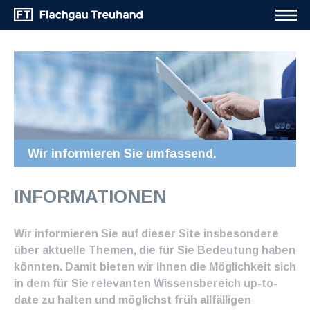
Wir informieren Sie umfassend.
INFORMATIONEN
Wir informieren Sie auf dieser Site insbesondere
über aktuelle Themen, die für Sie Bedeutung haben
könnten. Damit bieten wir Ihnen die Möglichkeit sich
in dem für Sie relevanten Wissensbereich up-to-
date zu halten und möglichst früh allfälligen