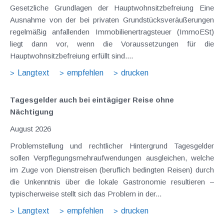
Gesetzliche Grundlagen der Hauptwohnsitzbefreiung Eine
Ausnahme von der bei privaten Grundstücksveräußerungen
regelmäßig anfallenden Immobilienertragsteuer (ImmoESt)
liegt dann vor, wenn die Voraussetzungen für die
Hauptwohnsitzbefreiung erfüllt sind....
Langtext
empfehlen
drucken
Tagesgelder auch bei eintägiger Reise ohne
Nächtigung
August 2026
Problemstellung und rechtlicher Hintergrund Tagesgelder
sollen Verpflegungsmehraufwendungen ausgleichen, welche
im Zuge von Dienstreisen (beruflich bedingten Reisen) durch
die Unkenntnis über die lokale Gastronomie resultieren –
typischerweise stellt sich das Problem in der...
Langtext
empfehlen
drucken