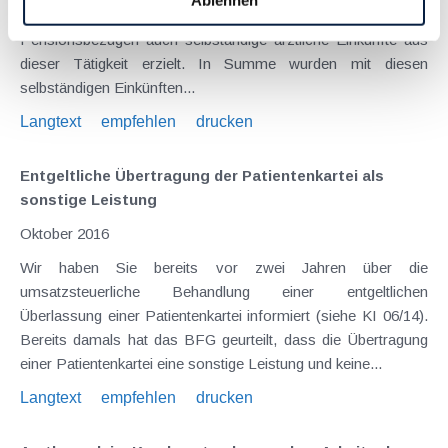
Ablehnen
Notarzttätigkeit aufgenommen und neben den
Pensionsbezügen auch selbständige ärztliche Einkünfte aus
dieser Tätigkeit erzielt. In Summe wurden mit diesen
selbständigen Einkünften...
Langtext
empfehlen
drucken
Entgeltliche Übertragung der Patientenkartei als
sonstige Leistung
Oktober 2016
Wir haben Sie bereits vor zwei Jahren über die
umsatzsteuerliche Behandlung einer entgeltlichen
Überlassung einer Patientenkartei informiert (siehe KI 06/14).
Bereits damals hat das BFG geurteilt, dass die Übertragung
einer Patientenkartei eine sonstige Leistung und keine...
Langtext
empfehlen
drucken