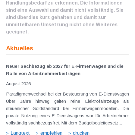
Handlungsbedarf zu erkennen. Die Informationen
sind eine Auswahl und damit nicht vollständig. Sie
sind überdies kurz gehalten und damit zur
unmittelbaren Umsetzung nicht ohne Weiteres
geeignet.
Aktuelles
Neuer Sachbezug ab 2027 für E-Firmenwagen und die
Rolle von Arbeitnehmer​­beiträgen
August 2026
Paradigmenwechsel bei der Besteuerung von E-Dienstwagen
Über Jahre hinweg galten reine Elektrofahrzeuge als
steuerlicher Goldstandard bei Firmenwagenmodellen. Die
private Nutzung eines E-Dienstwagens war für Arbeitnehmer
vollständig sachbezugsfrei. Mit dem Budgetbegleitgesetz...
Langtext
empfehlen
drucken