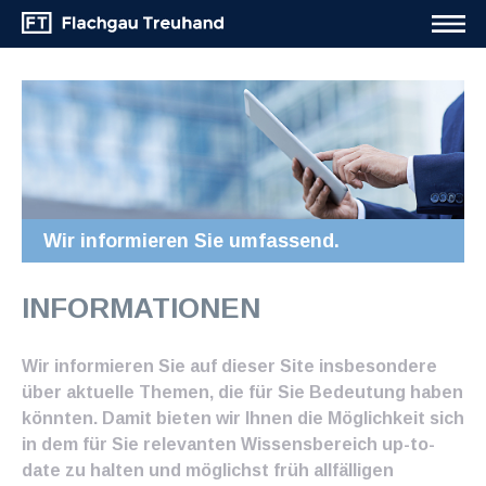
Wir informieren Sie umfassend.
INFORMATIONEN
Wir informieren Sie auf dieser Site insbesondere
über aktuelle Themen, die für Sie Bedeutung haben
könnten. Damit bieten wir Ihnen die Möglichkeit sich
in dem für Sie relevanten Wissensbereich up-to-
date zu halten und möglichst früh allfälligen