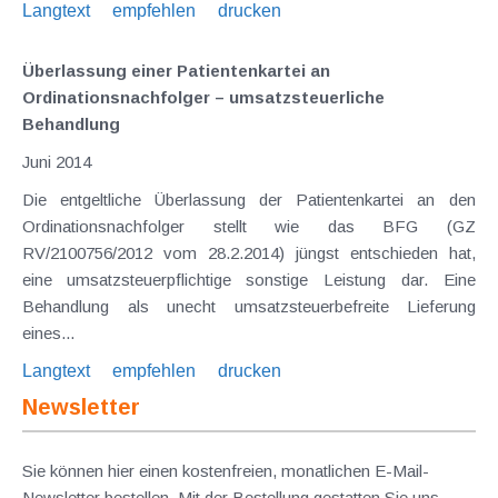
Langtext
empfehlen
drucken
Überlassung einer Patientenkartei an
Ordinationsnachfolger – umsatzsteuerliche
Behandlung
Juni 2014
Die entgeltliche Überlassung der Patientenkartei an den
Ordinationsnachfolger stellt wie das BFG (GZ
RV/2100756/2012 vom 28.2.2014) jüngst entschieden hat,
eine umsatzsteuerpflichtige sonstige Leistung dar. Eine
Behandlung als unecht umsatzsteuerbefreite Lieferung
eines...
Langtext
empfehlen
drucken
Newsletter
Sie können hier einen kostenfreien, monatlichen E-Mail-
Newsletter bestellen. Mit der Bestellung gestatten Sie uns,