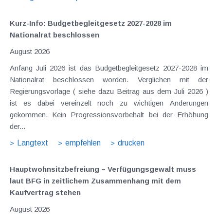
Kurz-Info: Budgetbegleitgesetz 2027-2028 im
Nationalrat beschlossen
August 2026
Anfang Juli 2026 ist das Budgetbegleitgesetz 2027-2028 im
Nationalrat beschlossen worden. Verglichen mit der
Regierungsvorlage ( siehe dazu Beitrag aus dem Juli 2026 )
ist es dabei vereinzelt noch zu wichtigen Änderungen
gekommen. Kein Progressionsvorbehalt bei der Erhöhung
der...
Langtext
empfehlen
drucken
Hauptwohnsitz​­befreiung – Verfügungsgewalt muss
laut BFG in zeitlichem Zusammenhang mit dem
Kaufvertrag stehen
August 2026