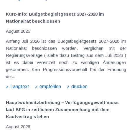
Kurz-Info: Budgetbegleitgesetz 2027-2028 im
Nationalrat beschlossen
August 2026
Anfang Juli 2026 ist das Budgetbegleitgesetz 2027-2028 im
Nationalrat beschlossen worden. Verglichen mit der
Regierungsvorlage ( siehe dazu Beitrag aus dem Juli 2026 )
ist es dabei vereinzelt noch zu wichtigen Änderungen
gekommen. Kein Progressionsvorbehalt bei der Erhöhung
der...
Langtext
empfehlen
drucken
Hauptwohnsitz​­befreiung – Verfügungsgewalt muss
laut BFG in zeitlichem Zusammenhang mit dem
Kaufvertrag stehen
August 2026