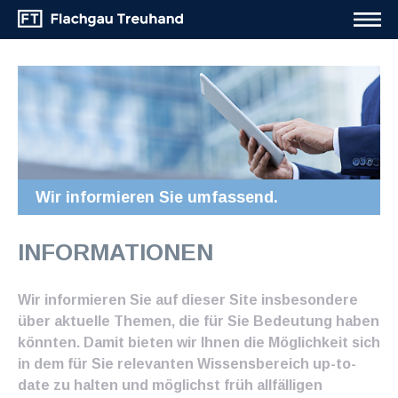
Wir informieren Sie umfassend.
INFORMATIONEN
Wir informieren Sie auf dieser Site insbesondere
über aktuelle Themen, die für Sie Bedeutung haben
könnten. Damit bieten wir Ihnen die Möglichkeit sich
in dem für Sie relevanten Wissensbereich up-to-
date zu halten und möglichst früh allfälligen