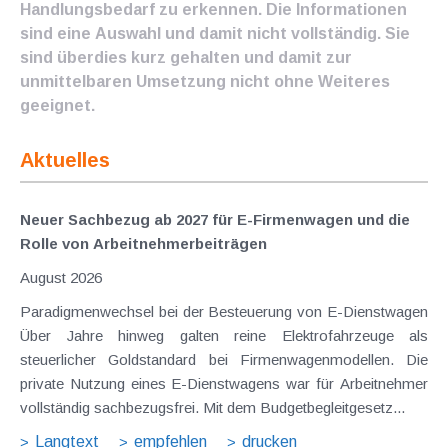
Handlungsbedarf zu erkennen. Die Informationen
sind eine Auswahl und damit nicht vollständig. Sie
sind überdies kurz gehalten und damit zur
unmittelbaren Umsetzung nicht ohne Weiteres
geeignet.
Aktuelles
Neuer Sachbezug ab 2027 für E-Firmenwagen und die
Rolle von Arbeitnehmer​­beiträgen
August 2026
Paradigmenwechsel bei der Besteuerung von E-Dienstwagen
Über Jahre hinweg galten reine Elektrofahrzeuge als
steuerlicher Goldstandard bei Firmenwagenmodellen. Die
private Nutzung eines E-Dienstwagens war für Arbeitnehmer
vollständig sachbezugsfrei. Mit dem Budgetbegleitgesetz...
Langtext
empfehlen
drucken