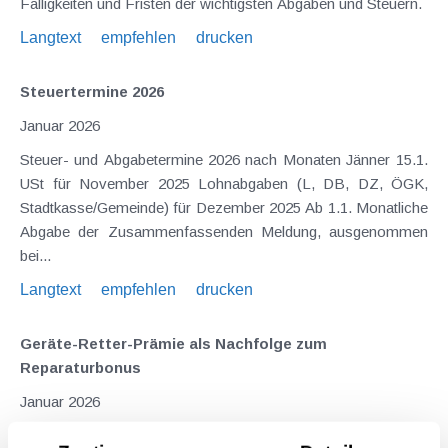
Fälligkeiten und Fristen der wichtigsten Abgaben und Steuern.
Langtext
empfehlen
drucken
Steuertermine 2026
Januar 2026
Steuer- und Abgabetermine 2026 nach Monaten Jänner 15.1.
USt für November 2025 Lohnabgaben (L, DB, DZ, ÖGK,
Stadtkasse/Gemeinde) für Dezember 2025 Ab 1.1. Monatliche
Abgabe der Zusammenfassenden Meldung, ausgenommen
bei...
Langtext
empfehlen
drucken
Geräte-Retter-Prämie als Nachfolge zum
Reparaturbonus
Januar 2026
Mit Jänner 2026 - beantragt werden kann ab 12. Jänner -