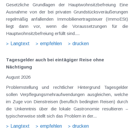
Gesetzliche Grundlagen der Hauptwohnsitzbefreiung Eine
Ausnahme von der bei privaten Grundstücksveräußerungen
regelmäßig anfallenden Immobilienertragsteuer (ImmoESt)
liegt dann vor, wenn die Voraussetzungen für die
Hauptwohnsitzbefreiung erfüllt sind....
Langtext
empfehlen
drucken
Tagesgelder auch bei eintägiger Reise ohne
Nächtigung
August 2026
Problemstellung und rechtlicher Hintergrund Tagesgelder
sollen Verpflegungsmehraufwendungen ausgleichen, welche
im Zuge von Dienstreisen (beruflich bedingten Reisen) durch
die Unkenntnis über die lokale Gastronomie resultieren –
typischerweise stellt sich das Problem in der...
Langtext
empfehlen
drucken