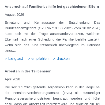
Anspruch auf Familienbeihilfe bei geschiedenen Eltern
August 2026
Einleitung und Kernaussage der Entscheidung Das
Bundesfinanzgericht (GZ RV/7103366/2025 vom 10.02.2026)
hatte sich mit der Frage auseinanderzusetzen, welchem
Elternteil nach einer Scheidung die Familienbeihilfe zusteht,
wenn sich das Kind tatsächlich überwiegend im Haushalt
eines...
Langtext
empfehlen
drucken
Arbeiten in der Teilpension
April 2026
Die seit 1.1.2026 geltende Teilpension kann in der Regel bei
der Pensionsversicherungsanstalt (PVA) als zuständiger
Pensionsversicherungsträger beantragt werden und führt
dazu, dass die Arbeitszeit reduziert wird und zugleich ein Teil