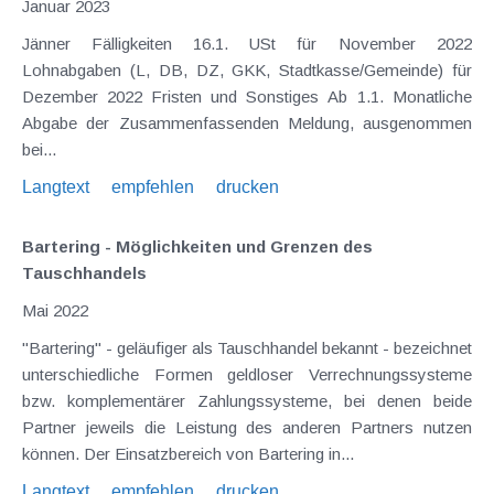
Januar 2023
Jänner Fälligkeiten 16.1. USt für November 2022
Lohnabgaben (L, DB, DZ, GKK, Stadtkasse/Gemeinde) für
Dezember 2022 Fristen und Sonstiges Ab 1.1. Monatliche
Abgabe der Zusammenfassenden Meldung, ausgenommen
bei...
Langtext
empfehlen
drucken
Bartering - Möglichkeiten und Grenzen des
Tauschhandels
Mai 2022
"Bartering" - geläufiger als Tauschhandel bekannt - bezeichnet
unterschiedliche Formen geldloser Verrechnungssysteme
bzw. komplementärer Zahlungssysteme, bei denen beide
Partner jeweils die Leistung des anderen Partners nutzen
können. Der Einsatzbereich von Bartering in...
Langtext
empfehlen
drucken