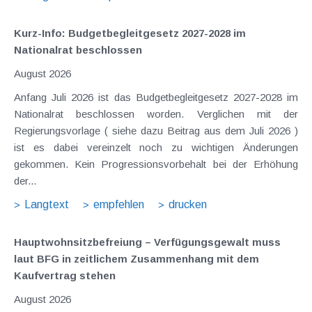
Kurz-Info: Budgetbegleitgesetz 2027-2028 im
Nationalrat beschlossen
August 2026
Anfang Juli 2026 ist das Budgetbegleitgesetz 2027-2028 im
Nationalrat beschlossen worden. Verglichen mit der
Regierungsvorlage ( siehe dazu Beitrag aus dem Juli 2026 )
ist es dabei vereinzelt noch zu wichtigen Änderungen
gekommen. Kein Progressionsvorbehalt bei der Erhöhung
der...
Langtext
empfehlen
drucken
Hauptwohnsitz​­befreiung – Verfügungsgewalt muss
laut BFG in zeitlichem Zusammenhang mit dem
Kaufvertrag stehen
August 2026