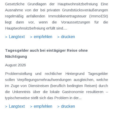
Gesetzliche Grundlagen der Hauptwohnsitzbefreiung Eine
Ausnahme von der bei privaten Grundstücksveräußerungen
regelmäßig anfallenden Immobilienertragsteuer (ImmoESt)
liegt dann vor, wenn die Voraussetzungen für die
Hauptwohnsitzbefreiung erfüllt sind....
Langtext
empfehlen
drucken
Tagesgelder auch bei eintägiger Reise ohne
Nächtigung
August 2026
Problemstellung und rechtlicher Hintergrund Tagesgelder
sollen Verpflegungsmehraufwendungen ausgleichen, welche
im Zuge von Dienstreisen (beruflich bedingten Reisen) durch
die Unkenntnis über die lokale Gastronomie resultieren –
typischerweise stellt sich das Problem in der...
Langtext
empfehlen
drucken