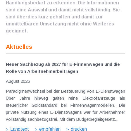
Handlungsbedarf zu erkennen. Die Informationen
sind eine Auswahl und damit nicht vollständig. Sie
sind überdies kurz gehalten und damit zur
unmittelbaren Umsetzung nicht ohne Weiteres
geeignet.
Aktuelles
Neuer Sachbezug ab 2027 für E-Firmenwagen und die
Rolle von Arbeitnehmer​­beiträgen
August 2026
Paradigmenwechsel bei der Besteuerung von E-Dienstwagen
Über Jahre hinweg galten reine Elektrofahrzeuge als
steuerlicher Goldstandard bei Firmenwagenmodellen. Die
private Nutzung eines E-Dienstwagens war für Arbeitnehmer
vollständig sachbezugsfrei. Mit dem Budgetbegleitgesetz...
Langtext
empfehlen
drucken