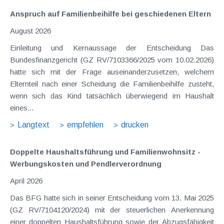
Anspruch auf Familienbeihilfe bei geschiedenen Eltern
August 2026
Einleitung und Kernaussage der Entscheidung Das
Bundesfinanzgericht (GZ RV/7103366/2025 vom 10.02.2026)
hatte sich mit der Frage auseinanderzusetzen, welchem
Elternteil nach einer Scheidung die Familienbeihilfe zusteht,
wenn sich das Kind tatsächlich überwiegend im Haushalt
eines...
Langtext
empfehlen
drucken
Doppelte Haushaltsführung und Familienwohnsitz -
Werbungskosten und Pendlerverordnung
April 2026
Das BFG hatte sich in seiner Entscheidung vom 13. Mai 2025
(GZ RV/7104120/2024) mit der steuerlichen Anerkennung
einer doppelten Haushaltsführung sowie der Abzugsfähigkeit