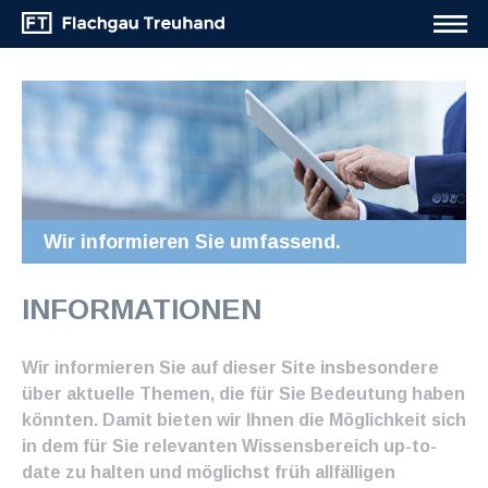
Wir informieren Sie umfassend.
INFORMATIONEN
Wir informieren Sie auf dieser Site insbesondere
über aktuelle Themen, die für Sie Bedeutung haben
könnten. Damit bieten wir Ihnen die Möglichkeit sich
in dem für Sie relevanten Wissensbereich up-to-
date zu halten und möglichst früh allfälligen