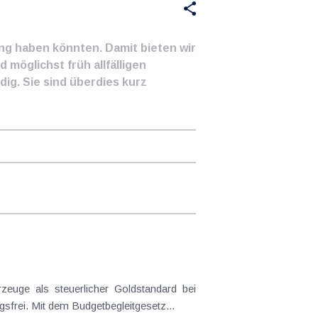
ung haben könnten. Damit bieten wir
 möglichst früh allfälligen
ig. Sie sind überdies kurz
frei. Mit dem Budgetbegleitgesetz...