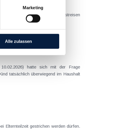
Marketing
t sich das Problem in der...
Alle zulassen
 Kind tatsächlich überwiegend im Haushalt
 Elternteilzeit gestrichen werden dürfen.