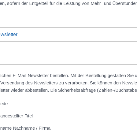
en, sofern der Entgeltteil für die Leistung von Mehr- und Überstunden
wsletter
lichen E-Mail-Newsletter bestellen. Mit der Bestellung gestatten Sie
ersendung des Newsletters zu verarbeiten. Sie können den Newslet
sletter wieder abbestellen. Die Sicherheitsabfrage (Zahlen-/Buchst
rede
angestellter Titel
rname Nachname / Firma