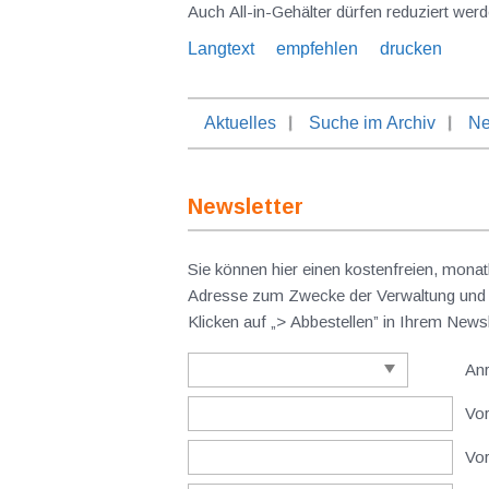
Auch All-in-Gehälter dürfen reduziert werd
Langtext
empfehlen
drucken
Aktuelles
Suche im Archiv
Ne
Newsletter
Sie können hier einen kostenfreien, monat
Adresse zum Zwecke der Verwaltung und V
Klicken auf „> Abbestellen” in Ihrem New
An
Vor
Vo