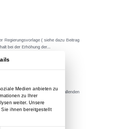
er Regierungsvorlage ( siehe dazu Beitrag
nderungen gekommen. Kein Progressionsvorbehalt bei der Erhöhung der...
ails
em Kaufvertrag stehen
soziale Medien anbieten zu
mationen zu Ihrer
llt sind....
lysen weiter. Unsere
Sie ihnen bereitgestellt