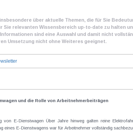
e insbesondere über aktuelle Themen, die für Sie Bedeut
ür Sie relevanten Wissensbereich up-to-date zu halten und
nformationen sind eine Auswahl und damit nicht vollständ
ren Umsetzung nicht ohne Weiteres geeignet.
wsletter
nwagen und die Rolle von Arbeitnehmer​­beiträgen
Elektrofahrzeuge als steuerlicher Goldstandard bei
 eines E-Dienstwagens war für Arbeitnehmer vollständig sachbezugs