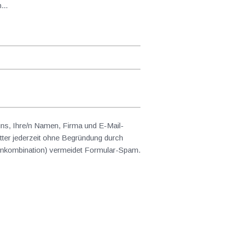
...
 uns, Ihre/n Namen, Firma und E-Mail-
ter jederzeit ohne Begründung durch
abenkombination) vermeidet Formular-Spam.