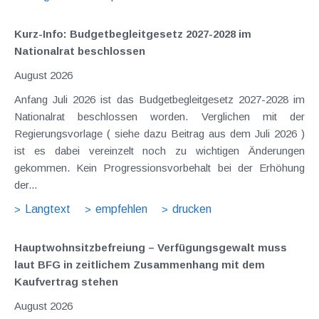
Kurz-Info: Budgetbegleitgesetz 2027-2028 im
Nationalrat beschlossen
August 2026
Anfang Juli 2026 ist das Budgetbegleitgesetz 2027-2028 im
Nationalrat beschlossen worden. Verglichen mit der
Regierungsvorlage ( siehe dazu Beitrag aus dem Juli 2026 )
ist es dabei vereinzelt noch zu wichtigen Änderungen
gekommen. Kein Progressionsvorbehalt bei der Erhöhung
der...
Langtext
empfehlen
drucken
Hauptwohnsitz​­befreiung – Verfügungsgewalt muss
laut BFG in zeitlichem Zusammenhang mit dem
Kaufvertrag stehen
August 2026