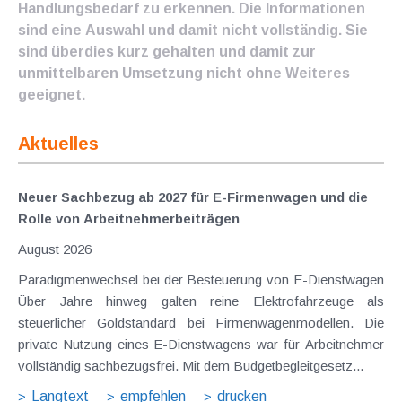
Handlungsbedarf zu erkennen. Die Informationen
sind eine Auswahl und damit nicht vollständig. Sie
sind überdies kurz gehalten und damit zur
unmittelbaren Umsetzung nicht ohne Weiteres
geeignet.
Aktuelles
Neuer Sachbezug ab 2027 für E-Firmenwagen und die
Rolle von Arbeitnehmer​­beiträgen
August 2026
Paradigmenwechsel bei der Besteuerung von E-Dienstwagen
Über Jahre hinweg galten reine Elektrofahrzeuge als
steuerlicher Goldstandard bei Firmenwagenmodellen. Die
private Nutzung eines E-Dienstwagens war für Arbeitnehmer
vollständig sachbezugsfrei. Mit dem Budgetbegleitgesetz...
Langtext
empfehlen
drucken