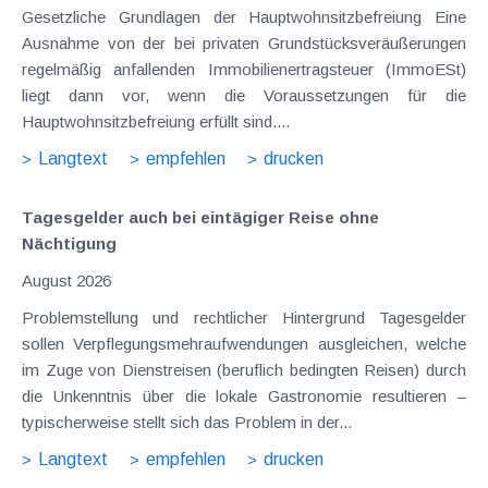
Gesetzliche Grundlagen der Hauptwohnsitzbefreiung Eine
Ausnahme von der bei privaten Grundstücksveräußerungen
regelmäßig anfallenden Immobilienertragsteuer (ImmoESt)
liegt dann vor, wenn die Voraussetzungen für die
Hauptwohnsitzbefreiung erfüllt sind....
Langtext
empfehlen
drucken
Tagesgelder auch bei eintägiger Reise ohne
Nächtigung
August 2026
Problemstellung und rechtlicher Hintergrund Tagesgelder
sollen Verpflegungsmehraufwendungen ausgleichen, welche
im Zuge von Dienstreisen (beruflich bedingten Reisen) durch
die Unkenntnis über die lokale Gastronomie resultieren –
typischerweise stellt sich das Problem in der...
Langtext
empfehlen
drucken