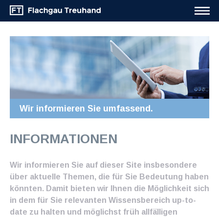
Wir informieren Sie umfassend.
INFORMATIONEN
Wir informieren Sie auf dieser Site insbesondere
über aktuelle Themen, die für Sie Bedeutung haben
könnten. Damit bieten wir Ihnen die Möglichkeit sich
in dem für Sie relevanten Wissensbereich up-to-
date zu halten und möglichst früh allfälligen