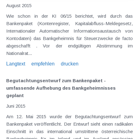
August 2015
Wie schon in der KI 06/15 berichtet, wird durch das
Bankenpaket (Kontenregister, Kapitalabfluss-Meldegesetz,
Internationaler Automatischer Informationsaustausch von
Kontodaten) das Bankgeheimnis für Steuerzwecke de facto
abgeschafft . Vor der endgültigen Abstimmung im
Nationalrat...
Langtext
empfehlen
drucken
Begutachtungsentwurf zum Bankenpaket -
umfassende Aufhebung des Bankgeheimnisses
geplant
Juni 2015
Am 12. Mai 2015 wurde der Begutachtungsentwurf zum
Bankenpaket veröffentlicht. Der Entwurf sieht einen radikalen
Einschnitt in das international umstrittene österreichische
Bankgeheimnis für im Inland und im Ausland ansässige