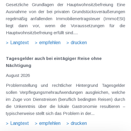
Gesetzliche Grundlagen der Hauptwohnsitzbefreiung Eine
Ausnahme von der bei privaten Grundstücksveräußerungen
regelmäßig anfallenden Immobilienertragsteuer (ImmoESt)
liegt dann vor, wenn die Voraussetzungen für die
Hauptwohnsitzbefreiung erfüllt sind....
Langtext
empfehlen
drucken
Tagesgelder auch bei eintägiger Reise ohne
Nächtigung
August 2026
Problemstellung und rechtlicher Hintergrund Tagesgelder
sollen Verpflegungsmehraufwendungen ausgleichen, welche
im Zuge von Dienstreisen (beruflich bedingten Reisen) durch
die Unkenntnis über die lokale Gastronomie resultieren –
typischerweise stellt sich das Problem in der...
Langtext
empfehlen
drucken