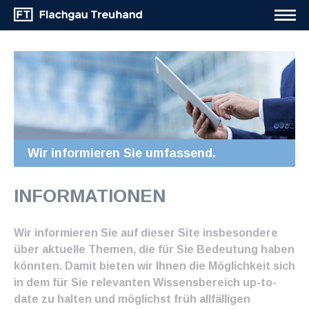
Wir informieren Sie umfassend.
INFORMATIONEN
Wir informieren Sie auf dieser Site insbesondere
über aktuelle Themen, die für Sie Bedeutung haben
könnten. Damit bieten wir Ihnen die Möglichkeit sich
in dem für Sie relevanten Wissensbereich up-to-
date zu halten und möglichst früh allfälligen