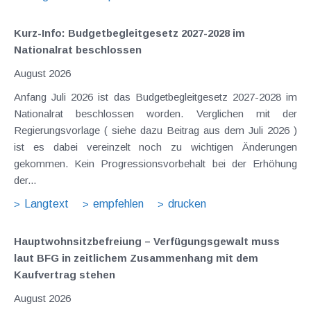
Kurz-Info: Budgetbegleitgesetz 2027-2028 im
Nationalrat beschlossen
August 2026
Anfang Juli 2026 ist das Budgetbegleitgesetz 2027-2028 im
Nationalrat beschlossen worden. Verglichen mit der
Regierungsvorlage ( siehe dazu Beitrag aus dem Juli 2026 )
ist es dabei vereinzelt noch zu wichtigen Änderungen
gekommen. Kein Progressionsvorbehalt bei der Erhöhung
der...
Langtext
empfehlen
drucken
Hauptwohnsitz​­befreiung – Verfügungsgewalt muss
laut BFG in zeitlichem Zusammenhang mit dem
Kaufvertrag stehen
August 2026