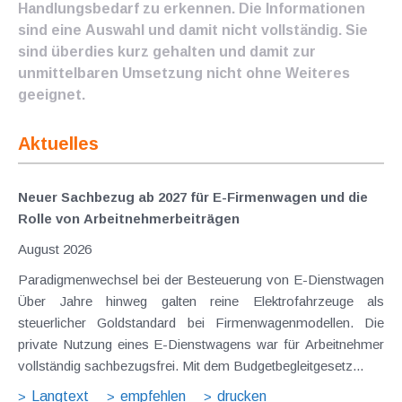
Handlungsbedarf zu erkennen. Die Informationen
sind eine Auswahl und damit nicht vollständig. Sie
sind überdies kurz gehalten und damit zur
unmittelbaren Umsetzung nicht ohne Weiteres
geeignet.
Aktuelles
Neuer Sachbezug ab 2027 für E-Firmenwagen und die
Rolle von Arbeitnehmer​­beiträgen
August 2026
Paradigmenwechsel bei der Besteuerung von E-Dienstwagen
Über Jahre hinweg galten reine Elektrofahrzeuge als
steuerlicher Goldstandard bei Firmenwagenmodellen. Die
private Nutzung eines E-Dienstwagens war für Arbeitnehmer
vollständig sachbezugsfrei. Mit dem Budgetbegleitgesetz...
Langtext
empfehlen
drucken