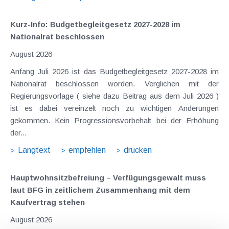
Kurz-Info: Budgetbegleitgesetz 2027-2028 im
Nationalrat beschlossen
August 2026
Anfang Juli 2026 ist das Budgetbegleitgesetz 2027-2028 im
Nationalrat beschlossen worden. Verglichen mit der
Regierungsvorlage ( siehe dazu Beitrag aus dem Juli 2026 )
ist es dabei vereinzelt noch zu wichtigen Änderungen
gekommen. Kein Progressionsvorbehalt bei der Erhöhung
der...
Langtext
empfehlen
drucken
Hauptwohnsitz​­befreiung – Verfügungsgewalt muss
laut BFG in zeitlichem Zusammenhang mit dem
Kaufvertrag stehen
August 2026