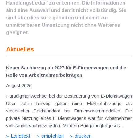
Handlungsbedarf zu erkennen. Die Informationen
sind eine Auswahl und damit nicht vollständig. Sie
sind überdies kurz gehalten und damit zur
unmittelbaren Umsetzung nicht ohne Weiteres
geeignet.
Aktuelles
Neuer Sachbezug ab 2027 für E-Firmenwagen und die
Rolle von Arbeitnehmer​­beiträgen
August 2026
Paradigmenwechsel bei der Besteuerung von E-Dienstwagen
Über Jahre hinweg galten reine Elektrofahrzeuge als
steuerlicher Goldstandard bei Firmenwagenmodellen. Die
private Nutzung eines E-Dienstwagens war für Arbeitnehmer
vollständig sachbezugsfrei. Mit dem Budgetbegleitgesetz...
Langtext
empfehlen
drucken