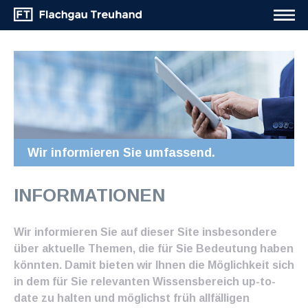
Wir informieren Sie umfassend.
INFORMATIONEN
Wir informieren Sie auf dieser Site insbesondere
über aktuelle Themen, die für Sie Bedeutung haben
könnten. Damit bieten wir Ihnen die Möglichkeit sich
in dem für Sie relevanten Wissensbereich up-to-
date zu halten und möglichst früh allfälligen