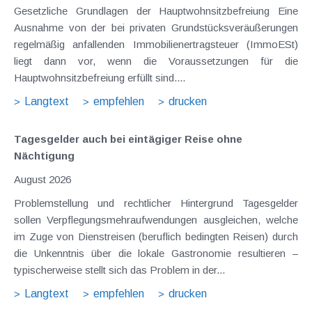
Gesetzliche Grundlagen der Hauptwohnsitzbefreiung Eine
Ausnahme von der bei privaten Grundstücksveräußerungen
regelmäßig anfallenden Immobilienertragsteuer (ImmoESt)
liegt dann vor, wenn die Voraussetzungen für die
Hauptwohnsitzbefreiung erfüllt sind....
Langtext
empfehlen
drucken
Tagesgelder auch bei eintägiger Reise ohne
Nächtigung
August 2026
Problemstellung und rechtlicher Hintergrund Tagesgelder
sollen Verpflegungsmehraufwendungen ausgleichen, welche
im Zuge von Dienstreisen (beruflich bedingten Reisen) durch
die Unkenntnis über die lokale Gastronomie resultieren –
typischerweise stellt sich das Problem in der...
Langtext
empfehlen
drucken