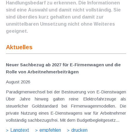
Handlungsbedarf zu erkennen. Die Informationen
sind eine Auswahl und damit nicht vollständig. Sie
sind überdies kurz gehalten und damit zur
unmittelbaren Umsetzung nicht ohne Weiteres
geeignet.
Aktuelles
Neuer Sachbezug ab 2027 für E-Firmenwagen und die
Rolle von Arbeitnehmer​­beiträgen
August 2026
Paradigmenwechsel bei der Besteuerung von E-Dienstwagen
Über Jahre hinweg galten reine Elektrofahrzeuge als
steuerlicher Goldstandard bei Firmenwagenmodellen. Die
private Nutzung eines E-Dienstwagens war für Arbeitnehmer
vollständig sachbezugsfrei. Mit dem Budgetbegleitgesetz...
Langtext
empfehlen
drucken