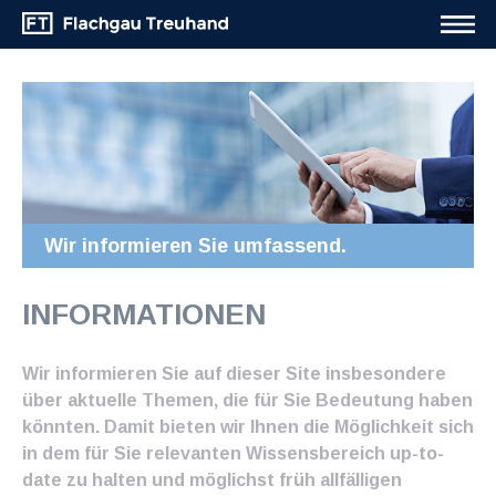
Wir informieren Sie umfassend.
INFORMATIONEN
Wir informieren Sie auf dieser Site insbesondere
über aktuelle Themen, die für Sie Bedeutung haben
könnten. Damit bieten wir Ihnen die Möglichkeit sich
in dem für Sie relevanten Wissensbereich up-to-
date zu halten und möglichst früh allfälligen