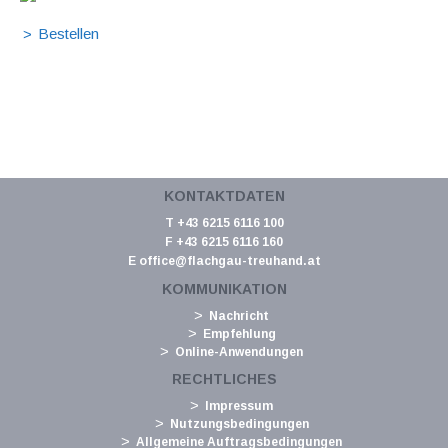
KONTAKTDATEN
T +43 6215 6116 100
F +43 6215 6116 160
E
office@flachgau-treuhand.at
KOMMUNIKATION
Nachricht
Empfehlung
Online-Anwendungen
RECHTLICHES
Impressum
Nutzungsbedingungen
Allgemeine Auftragsbedingungen