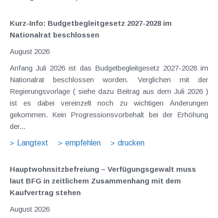
Kurz-Info: Budgetbegleitgesetz 2027-2028 im
Nationalrat beschlossen
August 2026
Anfang Juli 2026 ist das Budgetbegleitgesetz 2027-2028 im
Nationalrat beschlossen worden. Verglichen mit der
Regierungsvorlage ( siehe dazu Beitrag aus dem Juli 2026 )
ist es dabei vereinzelt noch zu wichtigen Änderungen
gekommen. Kein Progressionsvorbehalt bei der Erhöhung
der...
Langtext
empfehlen
drucken
Hauptwohnsitz​­befreiung – Verfügungsgewalt muss
laut BFG in zeitlichem Zusammenhang mit dem
Kaufvertrag stehen
August 2026