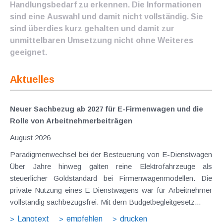
Handlungsbedarf zu erkennen. Die Informationen
sind eine Auswahl und damit nicht vollständig. Sie
sind überdies kurz gehalten und damit zur
unmittelbaren Umsetzung nicht ohne Weiteres
geeignet.
Aktuelles
Neuer Sachbezug ab 2027 für E-Firmenwagen und die
Rolle von Arbeitnehmer​­beiträgen
August 2026
Paradigmenwechsel bei der Besteuerung von E-Dienstwagen
Über Jahre hinweg galten reine Elektrofahrzeuge als
steuerlicher Goldstandard bei Firmenwagenmodellen. Die
private Nutzung eines E-Dienstwagens war für Arbeitnehmer
vollständig sachbezugsfrei. Mit dem Budgetbegleitgesetz...
Langtext
empfehlen
drucken