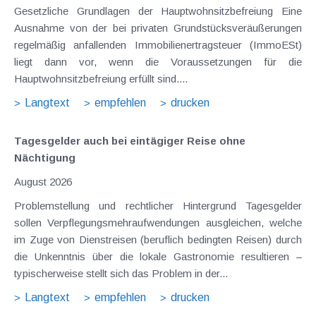
Gesetzliche Grundlagen der Hauptwohnsitzbefreiung Eine
Ausnahme von der bei privaten Grundstücksveräußerungen
regelmäßig anfallenden Immobilienertragsteuer (ImmoESt)
liegt dann vor, wenn die Voraussetzungen für die
Hauptwohnsitzbefreiung erfüllt sind....
Langtext
empfehlen
drucken
Tagesgelder auch bei eintägiger Reise ohne
Nächtigung
August 2026
Problemstellung und rechtlicher Hintergrund Tagesgelder
sollen Verpflegungsmehraufwendungen ausgleichen, welche
im Zuge von Dienstreisen (beruflich bedingten Reisen) durch
die Unkenntnis über die lokale Gastronomie resultieren –
typischerweise stellt sich das Problem in der...
Langtext
empfehlen
drucken