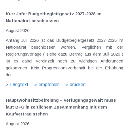
Kurz-Info: Budgetbegleitgesetz 2027-2028 im
Nationalrat beschlossen
August 2026
Anfang Juli 2026 ist das Budgetbegleitgesetz 2027-2028 im
Nationalrat beschlossen worden. Verglichen mit der
Regierungsvorlage ( siehe dazu Beitrag aus dem Juli 2026 )
ist es dabei vereinzelt noch zu wichtigen Änderungen
gekommen. Kein Progressionsvorbehalt bei der Erhöhung
der...
Langtext
empfehlen
drucken
Hauptwohnsitz​­befreiung – Verfügungsgewalt muss
laut BFG in zeitlichem Zusammenhang mit dem
Kaufvertrag stehen
August 2026