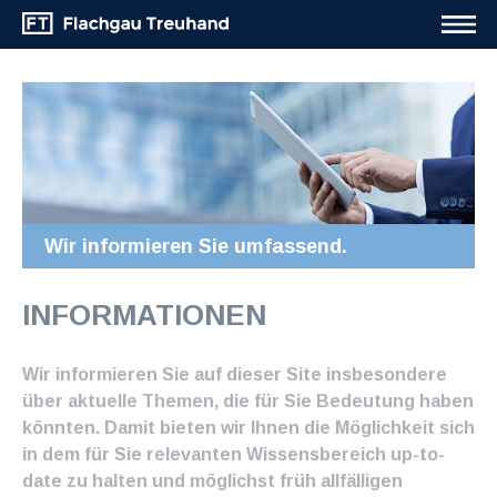
Wir informieren Sie umfassend.
INFORMATIONEN
Wir informieren Sie auf dieser Site insbesondere
über aktuelle Themen, die für Sie Bedeutung haben
könnten. Damit bieten wir Ihnen die Möglichkeit sich
in dem für Sie relevanten Wissensbereich up-to-
date zu halten und möglichst früh allfälligen