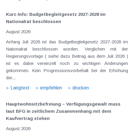
Kurz-Info: Budgetbegleitgesetz 2027-2028 im
Nationalrat beschlossen
August 2026
Anfang Juli 2026 ist das Budgetbegleitgesetz 2027-2028 im
Nationalrat beschlossen worden. Verglichen mit der
Regierungsvorlage ( siehe dazu Beitrag aus dem Juli 2026 )
ist es dabei vereinzelt noch zu wichtigen Änderungen
gekommen. Kein Progressionsvorbehalt bei der Erhöhung
der...
Langtext
empfehlen
drucken
Hauptwohnsitz​­befreiung – Verfügungsgewalt muss
laut BFG in zeitlichem Zusammenhang mit dem
Kaufvertrag stehen
August 2026