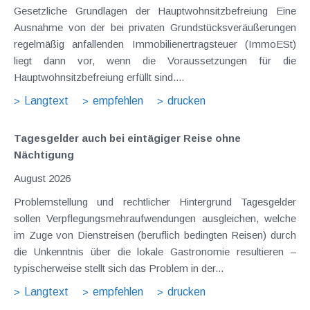
Gesetzliche Grundlagen der Hauptwohnsitzbefreiung Eine
Ausnahme von der bei privaten Grundstücksveräußerungen
regelmäßig anfallenden Immobilienertragsteuer (ImmoESt)
liegt dann vor, wenn die Voraussetzungen für die
Hauptwohnsitzbefreiung erfüllt sind....
Langtext
empfehlen
drucken
Tagesgelder auch bei eintägiger Reise ohne
Nächtigung
August 2026
Problemstellung und rechtlicher Hintergrund Tagesgelder
sollen Verpflegungsmehraufwendungen ausgleichen, welche
im Zuge von Dienstreisen (beruflich bedingten Reisen) durch
die Unkenntnis über die lokale Gastronomie resultieren –
typischerweise stellt sich das Problem in der...
Langtext
empfehlen
drucken