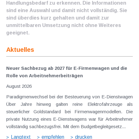
Handlungsbedarf zu erkennen. Die Informationen
sind eine Auswahl und damit nicht vollständig. Sie
sind überdies kurz gehalten und damit zur
unmittelbaren Umsetzung nicht ohne Weiteres
geeignet.
Aktuelles
Neuer Sachbezug ab 2027 für E-Firmenwagen und die
Rolle von Arbeitnehmer​­beiträgen
August 2026
Paradigmenwechsel bei der Besteuerung von E-Dienstwagen
Über Jahre hinweg galten reine Elektrofahrzeuge als
steuerlicher Goldstandard bei Firmenwagenmodellen. Die
private Nutzung eines E-Dienstwagens war für Arbeitnehmer
vollständig sachbezugsfrei. Mit dem Budgetbegleitgesetz...
Langtext
empfehlen
drucken