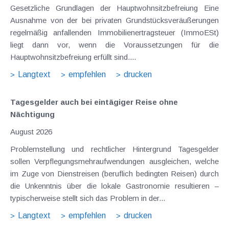
Gesetzliche Grundlagen der Hauptwohnsitzbefreiung Eine
Ausnahme von der bei privaten Grundstücksveräußerungen
regelmäßig anfallenden Immobilienertragsteuer (ImmoESt)
liegt dann vor, wenn die Voraussetzungen für die
Hauptwohnsitzbefreiung erfüllt sind....
Langtext
empfehlen
drucken
Tagesgelder auch bei eintägiger Reise ohne
Nächtigung
August 2026
Problemstellung und rechtlicher Hintergrund Tagesgelder
sollen Verpflegungsmehraufwendungen ausgleichen, welche
im Zuge von Dienstreisen (beruflich bedingten Reisen) durch
die Unkenntnis über die lokale Gastronomie resultieren –
typischerweise stellt sich das Problem in der...
Langtext
empfehlen
drucken