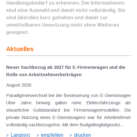
Handlungsbedarf zu erkennen. Die Informationen
sind eine Auswahl und damit nicht vollständig. Sie
sind überdies kurz gehalten und damit zur
unmittelbaren Umsetzung nicht ohne Weiteres
geeignet.
Aktuelles
Neuer Sachbezug ab 2027 für E-Firmenwagen und die
Rolle von Arbeitnehmer​­beiträgen
August 2026
Paradigmenwechsel bei der Besteuerung von E-Dienstwagen
Über Jahre hinweg galten reine Elektrofahrzeuge als
steuerlicher Goldstandard bei Firmenwagenmodellen. Die
private Nutzung eines E-Dienstwagens war für Arbeitnehmer
vollständig sachbezugsfrei. Mit dem Budgetbegleitgesetz...
Langtext
empfehlen
drucken