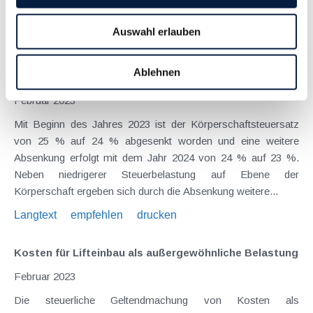
Langtext
empfehlen
drucken
Auswahl erlauben
Begleiteffekte aus der Senkung der
Ablehnen
Körperschaftsteuer seit 2023
Februar 2023
Mit Beginn des Jahres 2023 ist der Körperschaftsteuersatz
von 25 % auf 24 % abgesenkt worden und eine weitere
Absenkung erfolgt mit dem Jahr 2024 von 24 % auf 23 %.
Neben niedrigerer Steuerbelastung auf Ebene der
Körperschaft ergeben sich durch die Absenkung weitere...
Langtext
empfehlen
drucken
Kosten für Lifteinbau als außergewöhnliche Belastung
Februar 2023
Die steuerliche Geltendmachung von Kosten als