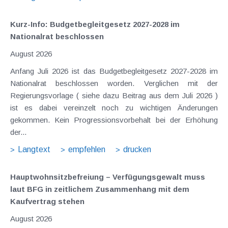
Kurz-Info: Budgetbegleitgesetz 2027-2028 im
Nationalrat beschlossen
August 2026
Anfang Juli 2026 ist das Budgetbegleitgesetz 2027-2028 im
Nationalrat beschlossen worden. Verglichen mit der
Regierungsvorlage ( siehe dazu Beitrag aus dem Juli 2026 )
ist es dabei vereinzelt noch zu wichtigen Änderungen
gekommen. Kein Progressionsvorbehalt bei der Erhöhung
der...
Langtext
empfehlen
drucken
Hauptwohnsitz​­befreiung – Verfügungsgewalt muss
laut BFG in zeitlichem Zusammenhang mit dem
Kaufvertrag stehen
August 2026