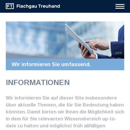
Wir informieren Sie umfassend.
INFORMATIONEN
Wir informieren Sie auf dieser Site insbesondere
über aktuelle Themen, die für Sie Bedeutung haben
könnten. Damit bieten wir Ihnen die Möglichkeit sich
in dem für Sie relevanten Wissensbereich up-to-
date zu halten und möglichst früh allfälligen