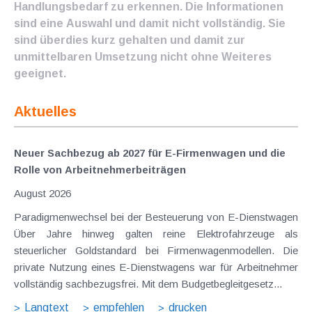
Handlungsbedarf zu erkennen. Die Informationen
sind eine Auswahl und damit nicht vollständig. Sie
sind überdies kurz gehalten und damit zur
unmittelbaren Umsetzung nicht ohne Weiteres
geeignet.
Aktuelles
Neuer Sachbezug ab 2027 für E-Firmenwagen und die
Rolle von Arbeitnehmer​­beiträgen
August 2026
Paradigmenwechsel bei der Besteuerung von E-Dienstwagen
Über Jahre hinweg galten reine Elektrofahrzeuge als
steuerlicher Goldstandard bei Firmenwagenmodellen. Die
private Nutzung eines E-Dienstwagens war für Arbeitnehmer
vollständig sachbezugsfrei. Mit dem Budgetbegleitgesetz...
Langtext
empfehlen
drucken