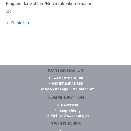
Eingabe der Zahlen-/Buchstabenkombination
KONTAKTDATEN
T +43 6215 6116 100
F +43 6215 6116 160
E
office@flachgau-treuhand.at
KOMMUNIKATION
Nachricht
Empfehlung
Online-Anwendungen
RECHTLICHES