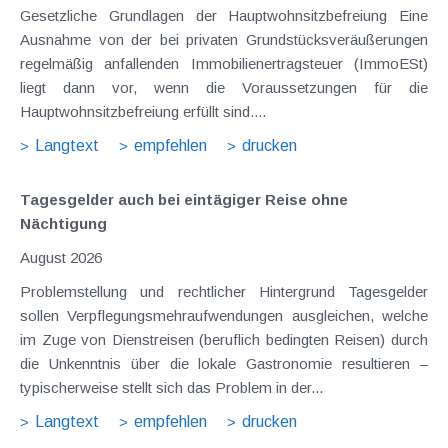
Gesetzliche Grundlagen der Hauptwohnsitzbefreiung Eine
Ausnahme von der bei privaten Grundstücksveräußerungen
regelmäßig anfallenden Immobilienertragsteuer (ImmoESt)
liegt dann vor, wenn die Voraussetzungen für die
Hauptwohnsitzbefreiung erfüllt sind....
Langtext
empfehlen
drucken
Tagesgelder auch bei eintägiger Reise ohne
Nächtigung
August 2026
Problemstellung und rechtlicher Hintergrund Tagesgelder
sollen Verpflegungsmehraufwendungen ausgleichen, welche
im Zuge von Dienstreisen (beruflich bedingten Reisen) durch
die Unkenntnis über die lokale Gastronomie resultieren –
typischerweise stellt sich das Problem in der...
Langtext
empfehlen
drucken