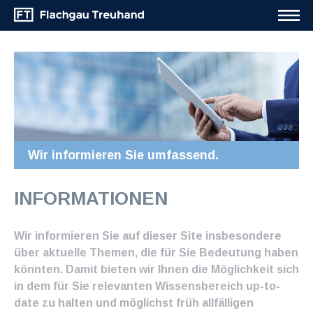
Wir informieren Sie umfassend.
INFORMATIONEN
Wir informieren Sie auf dieser Site insbesondere
über aktuelle Themen, die für Sie Bedeutung haben
könnten. Damit bieten wir Ihnen die Möglichkeit sich
in dem für Sie relevanten Wissensbereich up-to-
date zu halten und möglichst früh allfälligen