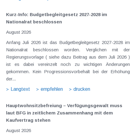
Kurz-Info: Budgetbegleitgesetz 2027-2028 im
Nationalrat beschlossen
August 2026
Anfang Juli 2026 ist das Budgetbegleitgesetz 2027-2028 im
Nationalrat beschlossen worden. Verglichen mit der
Regierungsvorlage ( siehe dazu Beitrag aus dem Juli 2026 )
ist es dabei vereinzelt noch zu wichtigen Änderungen
gekommen. Kein Progressionsvorbehalt bei der Erhöhung
der...
Langtext
empfehlen
drucken
Hauptwohnsitz​­befreiung – Verfügungsgewalt muss
laut BFG in zeitlichem Zusammenhang mit dem
Kaufvertrag stehen
August 2026