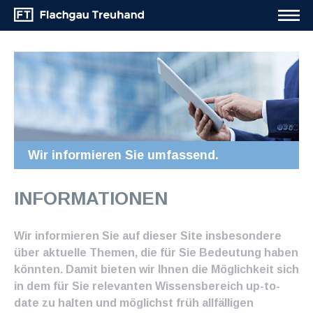
Wir informieren Sie umfassend.
INFORMATIONEN
Wir informieren Sie auf dieser Site insbesondere
über aktuelle Themen, die für Sie Bedeutung haben
könnten. Damit bieten wir Ihnen die Möglichkeit sich
in dem für Sie relevanten Wissensbereich up-to-
date zu halten und möglichst früh allfälligen