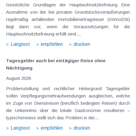
Gesetzliche Grundlagen der Hauptwohnsitzbefreiung Eine
Ausnahme von der bei privaten Grundstücksveräußerungen
regelmäßig anfallenden Immobilienertragsteuer (ImmoESt)
liegt dann vor, wenn die Voraussetzungen für die
Hauptwohnsitzbefreiung erfüllt sind....
Langtext
empfehlen
drucken
Tagesgelder auch bei eintägiger Reise ohne
Nächtigung
August 2026
Problemstellung und rechtlicher Hintergrund Tagesgelder
sollen Verpflegungsmehraufwendungen ausgleichen, welche
im Zuge von Dienstreisen (beruflich bedingten Reisen) durch
die Unkenntnis über die lokale Gastronomie resultieren –
typischerweise stellt sich das Problem in der...
Langtext
empfehlen
drucken