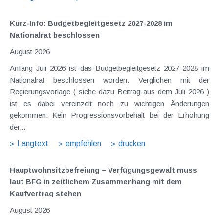
Kurz-Info: Budgetbegleitgesetz 2027-2028 im
Nationalrat beschlossen
August 2026
Anfang Juli 2026 ist das Budgetbegleitgesetz 2027-2028 im
Nationalrat beschlossen worden. Verglichen mit der
Regierungsvorlage ( siehe dazu Beitrag aus dem Juli 2026 )
ist es dabei vereinzelt noch zu wichtigen Änderungen
gekommen. Kein Progressionsvorbehalt bei der Erhöhung
der...
Langtext
empfehlen
drucken
Hauptwohnsitz​­befreiung – Verfügungsgewalt muss
laut BFG in zeitlichem Zusammenhang mit dem
Kaufvertrag stehen
August 2026