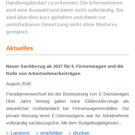
Handlungsbedarf zu erkennen. Die Informationen
sind eine Auswahl und damit nicht vollständig. Sie
sind überdies kurz gehalten und damit zur
unmittelbaren Umsetzung nicht ohne Weiteres
geeignet.
Aktuelles
Neuer Sachbezug ab 2027 für E-Firmenwagen und die
Rolle von Arbeitnehmer​­beiträgen
August 2026
Paradigmenwechsel bei der Besteuerung von E-Dienstwagen
Über Jahre hinweg galten reine Elektrofahrzeuge als
steuerlicher Goldstandard bei Firmenwagenmodellen. Die
private Nutzung eines E-Dienstwagens war für Arbeitnehmer
vollständig sachbezugsfrei. Mit dem Budgetbegleitgesetz...
Langtext
empfehlen
drucken