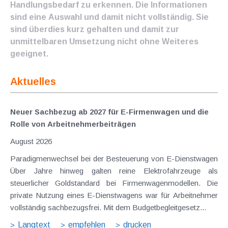
Handlungsbedarf zu erkennen. Die Informationen
sind eine Auswahl und damit nicht vollständig. Sie
sind überdies kurz gehalten und damit zur
unmittelbaren Umsetzung nicht ohne Weiteres
geeignet.
Aktuelles
Neuer Sachbezug ab 2027 für E-Firmenwagen und die
Rolle von Arbeitnehmer​­beiträgen
August 2026
Paradigmenwechsel bei der Besteuerung von E-Dienstwagen
Über Jahre hinweg galten reine Elektrofahrzeuge als
steuerlicher Goldstandard bei Firmenwagenmodellen. Die
private Nutzung eines E-Dienstwagens war für Arbeitnehmer
vollständig sachbezugsfrei. Mit dem Budgetbegleitgesetz...
Langtext
empfehlen
drucken