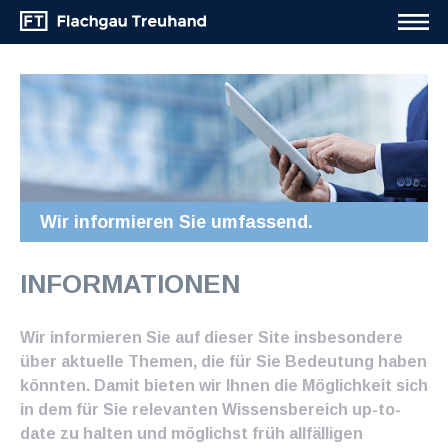
Wir informieren Sie umfassend.
INFORMATIONEN
Wir informieren Sie auf dieser Site insbesondere
über aktuelle Themen, die für Sie Bedeutung haben
könnten. Damit bieten wir Ihnen die Möglichkeit sich
in dem für Sie relevanten Wissensbereich up-to-
date zu halten und möglichst früh allfälligen