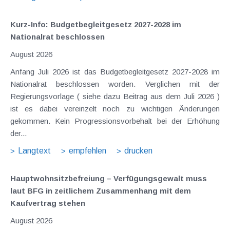
Kurz-Info: Budgetbegleitgesetz 2027-2028 im
Nationalrat beschlossen
August 2026
Anfang Juli 2026 ist das Budgetbegleitgesetz 2027-2028 im
Nationalrat beschlossen worden. Verglichen mit der
Regierungsvorlage ( siehe dazu Beitrag aus dem Juli 2026 )
ist es dabei vereinzelt noch zu wichtigen Änderungen
gekommen. Kein Progressionsvorbehalt bei der Erhöhung
der...
Langtext
empfehlen
drucken
Hauptwohnsitz​­befreiung – Verfügungsgewalt muss
laut BFG in zeitlichem Zusammenhang mit dem
Kaufvertrag stehen
August 2026