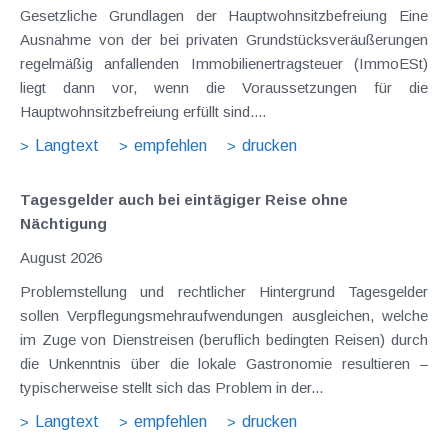
Gesetzliche Grundlagen der Hauptwohnsitzbefreiung Eine
Ausnahme von der bei privaten Grundstücksveräußerungen
regelmäßig anfallenden Immobilienertragsteuer (ImmoESt)
liegt dann vor, wenn die Voraussetzungen für die
Hauptwohnsitzbefreiung erfüllt sind....
Langtext
empfehlen
drucken
Tagesgelder auch bei eintägiger Reise ohne
Nächtigung
August 2026
Problemstellung und rechtlicher Hintergrund Tagesgelder
sollen Verpflegungsmehraufwendungen ausgleichen, welche
im Zuge von Dienstreisen (beruflich bedingten Reisen) durch
die Unkenntnis über die lokale Gastronomie resultieren –
typischerweise stellt sich das Problem in der...
Langtext
empfehlen
drucken