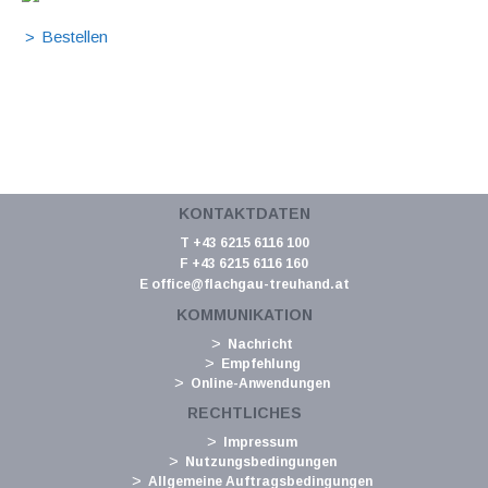
KONTAKTDATEN
T +43 6215 6116 100
F +43 6215 6116 160
E
office@flachgau-treuhand.at
KOMMUNIKATION
Nachricht
Empfehlung
Online-Anwendungen
RECHTLICHES
Impressum
Nutzungsbedingungen
Allgemeine Auftragsbedingungen