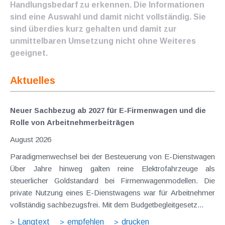
Handlungsbedarf zu erkennen. Die Informationen
sind eine Auswahl und damit nicht vollständig. Sie
sind überdies kurz gehalten und damit zur
unmittelbaren Umsetzung nicht ohne Weiteres
geeignet.
Aktuelles
Neuer Sachbezug ab 2027 für E-Firmenwagen und die
Rolle von Arbeitnehmer​­beiträgen
August 2026
Paradigmenwechsel bei der Besteuerung von E-Dienstwagen
Über Jahre hinweg galten reine Elektrofahrzeuge als
steuerlicher Goldstandard bei Firmenwagenmodellen. Die
private Nutzung eines E-Dienstwagens war für Arbeitnehmer
vollständig sachbezugsfrei. Mit dem Budgetbegleitgesetz...
Langtext
empfehlen
drucken