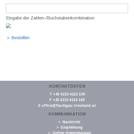
Eingabe der Zahlen-/Buchstabenkombination
KONTAKTDATEN
T +43 6215 6116 100
F +43 6215 6116 160
E
office@flachgau-treuhand.at
KOMMUNIKATION
Nachricht
Empfehlung
Online-Anwendungen