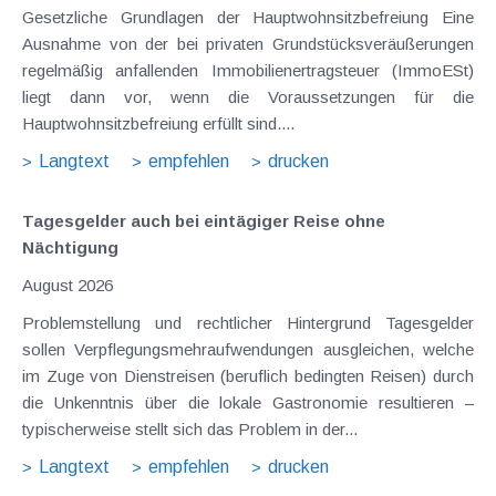
Gesetzliche Grundlagen der Hauptwohnsitzbefreiung Eine
Ausnahme von der bei privaten Grundstücksveräußerungen
regelmäßig anfallenden Immobilienertragsteuer (ImmoESt)
liegt dann vor, wenn die Voraussetzungen für die
Hauptwohnsitzbefreiung erfüllt sind....
Langtext
empfehlen
drucken
Tagesgelder auch bei eintägiger Reise ohne
Nächtigung
August 2026
Problemstellung und rechtlicher Hintergrund Tagesgelder
sollen Verpflegungsmehraufwendungen ausgleichen, welche
im Zuge von Dienstreisen (beruflich bedingten Reisen) durch
die Unkenntnis über die lokale Gastronomie resultieren –
typischerweise stellt sich das Problem in der...
Langtext
empfehlen
drucken