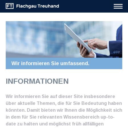
Wir informieren Sie umfassend.
INFORMATIONEN
Wir informieren Sie auf dieser Site insbesondere
über aktuelle Themen, die für Sie Bedeutung haben
könnten. Damit bieten wir Ihnen die Möglichkeit sich
in dem für Sie relevanten Wissensbereich up-to-
date zu halten und möglichst früh allfälligen