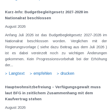
Kurz-Info: Budgetbegleitgesetz 2027-2028 im
Nationalrat beschlossen
August 2026
Anfang Juli 2026 ist das Budgetbegleitgesetz 2027-2028 im
Nationalrat beschlossen worden. Verglichen mit der
Regierungsvorlage ( siehe dazu Beitrag aus dem Juli 2026 )
ist es dabei vereinzelt noch zu wichtigen Änderungen
gekommen. Kein Progressionsvorbehalt bei der Erhöhung
der...
Langtext
empfehlen
drucken
Hauptwohnsitz​­befreiung – Verfügungsgewalt muss
laut BFG in zeitlichem Zusammenhang mit dem
Kaufvertrag stehen
August 2026